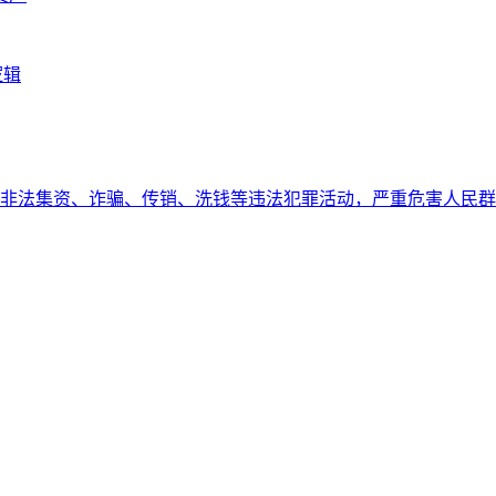
逻辑
非法集资、诈骗、传销、洗钱等违法犯罪活动，严重危害人民群