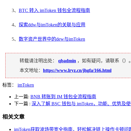
3、
BTC 转入 imToken 钱包全流程指南
4、
探索ddw与imToken的关联与应用
5、
数字资产世界中的dew与imToken
转载请注明出处：
qbadmin
，如有疑问，请联系（
）
本文地址：
https://www.lryz.cn/jhgfa/166.html
标签：
imToken
上一篇:
BNB 转账到 IM 钱包全流程指南
下一篇
:
深入了解 BSC 钱包与 imToken，功能、优势及
相关文章
imToken获取波场带宽全指南，轻松解决链上操作卡顿问