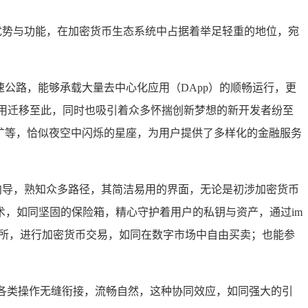
优势与功能，在加密货币生态系统中占据着举足轻重的地位，宛
公路，能够承载大量去中心化应用（DApp）的顺畅运行，更
应用迁移至此，同时也吸引着众多怀揣创新梦想的新开发者纷至
挖矿等，恰似夜空中闪烁的星座，为用户提供了多样化的金融服务
的向导，熟知众多路径，其简洁易用的界面，无论是初涉加密货币
，如同坚固的保险箱，精心守护着用户的私钥与资产，通过im
心化交易所，进行加密货币交易，如同在数字市场中自由买卖；也能参
网络，各类操作无缝衔接，流畅自然，这种协同效应，如同强大的引