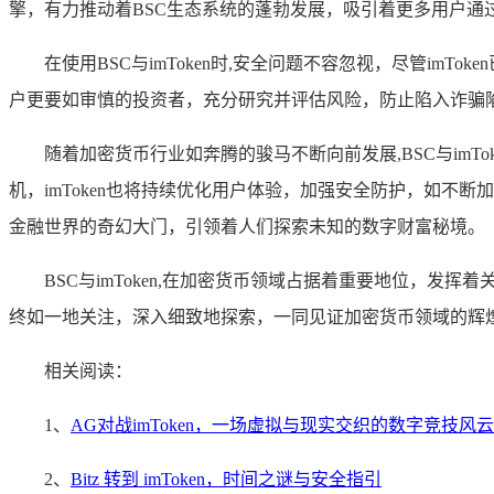
擎，有力推动着BSC生态系统的蓬勃发展，吸引着更多用户通过i
在使用BSC与imToken时,安全问题不容忽视，尽管i
户更要如审慎的投资者，充分研究并评估风险，防止陷入诈骗
随着加密货币行业如奔腾的骏马不断向前发展,BSC与im
机，imToken也将持续优化用户体验，加强安全防护，如
金融世界的奇幻大门，引领着人们探索未知的数字财富秘境。
BSC与imToken,在加密货币领域占据着重要地位，
终如一地关注，深入细致地探索，一同见证加密货币领域的辉
相关阅读：
1、
AG对战imToken，一场虚拟与现实交织的数字竞技风云
2、
Bitz 转到 imToken，时间之谜与安全指引