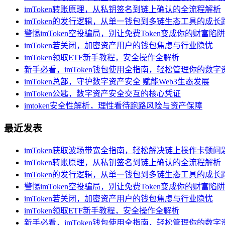
imToken转账原理，从私钥签名到链上确认的全流程解析
imToken的发行逻辑，从单一钱包到多链生态工具的成长
警惕imToken空投骗局，别让免费Token变成你的财富陷阱
imToken若关闭，加密资产用户的钱包焦虑与行业隐忧
imToken领取ETF新手教程，安全操作全解析
新手必看，imToken钱包使用全指南，轻松管理你的数字
imToken总部，守护数字资产安全 赋能Web3生态发展
imToken公匙，数字资产安全交互的核心凭证
imtoken安全性解析，理性看待跑路风险与资产保障
最近发表
imToken获取波场带宽全指南，轻松解决链上操作卡顿问
imToken转账原理，从私钥签名到链上确认的全流程解析
imToken的发行逻辑，从单一钱包到多链生态工具的成长
警惕imToken空投骗局，别让免费Token变成你的财富陷阱
imToken若关闭，加密资产用户的钱包焦虑与行业隐忧
imToken领取ETF新手教程，安全操作全解析
新手必看，imToken钱包使用全指南，轻松管理你的数字