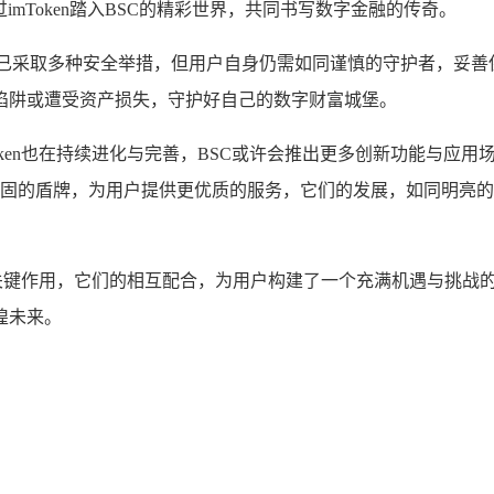
mToken踏入BSC的精彩世界，共同书写数字金融的传奇。
mToken已采取多种安全举措，但用户自身仍需如同谨慎的守护者，
陷阱或遭受资产损失，守护好自己的数字财富城堡。
Token也在持续进化与完善，BSC或许会推出更多创新功能与
不断加固的盾牌，为用户提供更优质的服务，它们的发展，如同明
发挥着关键作用，它们的相互配合，为用户构建了一个充满机遇与挑
煌未来。