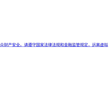
众财产安全。请遵守国家法律法规和金融监管规定，远离虚拟