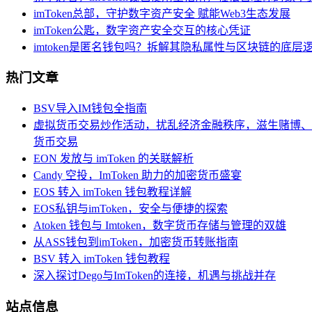
imToken总部，守护数字资产安全 赋能Web3生态发展
imToken公匙，数字资产安全交互的核心凭证
imtoken是匿名钱包吗？拆解其隐私属性与区块链的底层
热门文章
BSV导入IM钱包全指南
虚拟货币交易炒作活动，扰乱经济金融秩序，滋生赌博、
货币交易
EON 发放与 imToken 的关联解析
Candy 空投，ImToken 助力的加密货币盛宴
EOS 转入 imToken 钱包教程详解
EOS私钥与imToken，安全与便捷的探索
Atoken 钱包与 Imtoken，数字货币存储与管理的双雄
从ASS钱包到imToken，加密货币转账指南
BSV 转入 imToken 钱包教程
深入探讨Dego与ImToken的连接，机遇与挑战并存
站点信息