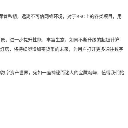
妥善保管私钥，远离不可信网络环境，对于BSC上的各类项目，用
应用场景，进一步提升性能，丰富生态，如同不断升级的超级计算
亮的灯塔，将持续塑造加密货币的未来，为用户打开更多通往数字
战的数字资产世界，宛如一座神秘而迷人的宝藏岛屿，值得我们始