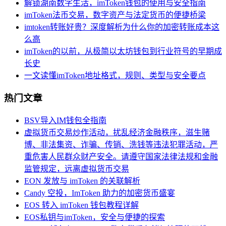
解锁湖南数字生活，imToken钱包的使用与安全指南
imToken法币交易，数字资产与法定货币的便捷桥梁
imtoken转账好贵？深度解析为什么你的加密转账成本这
么高
imToken的以前，从极简以太坊钱包到行业符号的早期成
长史
一文读懂imToken地址格式，规则、类型与安全要点
热门文章
BSV导入IM钱包全指南
虚拟货币交易炒作活动，扰乱经济金融秩序，滋生赌
博、非法集资、诈骗、传销、洗钱等违法犯罪活动，严
重危害人民群众财产安全。请遵守国家法律法规和金融
监管规定，远离虚拟货币交易
EON 发放与 imToken 的关联解析
Candy 空投，ImToken 助力的加密货币盛宴
EOS 转入 imToken 钱包教程详解
EOS私钥与imToken，安全与便捷的探索