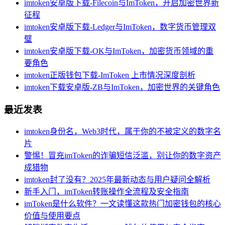
imtoken安卓版下载-Filecoin与ImToken，开启加密世界新
征程
imtoken安卓版下载-Ledger与ImToken，数字货币管理双
璧
imtoken安卓版下载-OK与ImToken，加密货币领域的重
要角色
imtoken正版钱包下载-ImToken 上市情况深度剖析
imtoken下载安卓版-ZB与ImToken，加密世界的关键角色
最近发表
imtoken身份名，Web3时代，属于你的不被定义的数字名
片
警惕！冒充imToken的诈骗短信泛滥，别让你的数字资产
成猎物
imtoken封了没有？2025年最新动态与用户疑问全解析
新手入门，imToken转账操作全流程及安全指南
imToken是什么软件？一文读懂这款热门加密钱包的核心
价值与使用要点