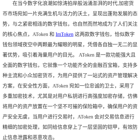
在当今数字化浪潮如惊涛拍岸般汹涌澎湃的时代,加密货
币市场宛如一片充满生机与活力的沃土，呈现出蓬勃发展的态
势，与之紧密相连的数字钱包，也自然而然地成为了人们关注
的核心焦点，AToken 和
ImToken
这两款数字钱包，恰似数字
钱包领域夜空中两颗最为耀眼的明星，凭借各自独一无二的显
著优势，吸引着海量用户的目光。 AToken 是一款功能强大且
全面的数字钱包，它就像一个功能齐全的金融百宝箱，支持多
种主流和小众加密货币，为用户提供了一站式的资产管理解决
方案，在安全性方面，AToken 宛如一位忠诚的卫士，采用了
多重加密技术，尤其是对用户私钥进行高强度加密存储，仿佛
将用户的资产放置在一个坚不可摧的保险箱中，确保用户的资
产安全无虞，当用户进行交易时，AToken 会对交易信息进行
精细的加密处理，如同给信息穿上了一层坚固的铠甲，有效防
止信息泄露和恶意攻击。