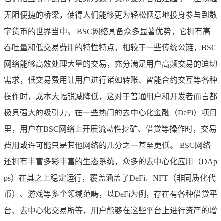
无阻便捷的桥梁，使得人们能够更为轻松惬意地投身参与到数
字货币的世界当中。 BSC网络具备众多显著优势，它拥有高
吞吐量和低交易费用的特性特点，相较于一些传统公链，BSC
网络能够高效处理大量的交易，充分满足用户高频交易的迫切
需求，低交易费用让用户进行诸如转账、智能合约交互等各种
操作时，成本大幅锐减降低，这对于普通用户和开发者而言都
极具强大的吸引力，在一些热门的去中心化金融（DeFi）项目
里，用户在BSC网络上开展流动性挖矿、借贷等操作时，交易
费用或许可能只是其他网络的几分之一甚至更低。 BSC网络
还拥有丰富多彩丰富的生态系统，众多的去中心化应用（DAp
ps）在其之上稳定运行，覆盖涵盖了DeFi、NFT（非同质化代
币）、游戏等多个领域范畴，以DeFi为例，存在有各种借贷平
台、去中心化交易所等，用户能够在这些平台上进行资产的增