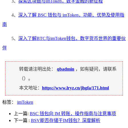
3、
探索区块链与imToken，数字金融的新征程
4、
深入了解 BSC 钱包与 imToken，功能、优势及使用指
南
5、
深入了解BTC与imToken钱包，数字货币世界的重要伙
伴
转载请注明出处：
qbadmin
，如有疑问，请联系
（
）。
本文地址：
https://www.lryz.cn/jhgfa/171.html
标签：
imToken
上一篇:
BSC 钱包向 IM 转账，操作指南与注意事项
下一篇
:
BSV能否存储于IM钱包？深度解析