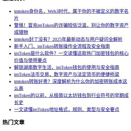
imtoken身份名，Web3时代，属于你的不被定义的数字名
片
警惕！冒充imToken的诈骗短信泛滥，别让你的数字资产
成猎物
imtoken封了没有？2025年最新动态与用户疑问全解析
新手入门，imToken转账操作全流程及安全指南
imToken是什么软件？一文读懂这款热门加密钱包的核心
价值与使用要点
解锁湖南数字生活，imToken钱包的使用与安全指南
imToken法币交易，数字资产与法定货币的便捷桥梁
imtoken转账好贵？深度解析为什么你的加密转账成本这
么高
imToken的以前，从极简以太坊钱包到行业符号的早期成
长史
一文读懂imToken地址格式，规则、类型与安全要点
热门文章