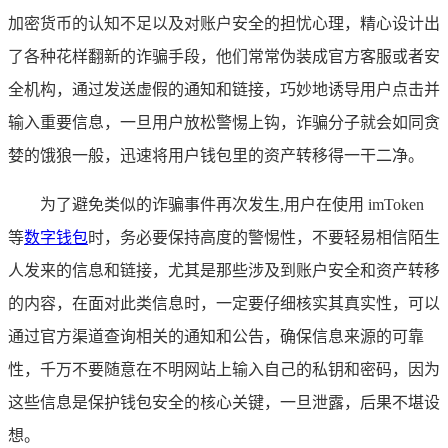
加密货币的认知不足以及对账户安全的担忧心理，精心设计出
了各种花样翻新的诈骗手段，他们常常伪装成官方客服或者安
全机构，通过发送虚假的通知和链接，巧妙地诱导用户点击并
输入重要信息，一旦用户放松警惕上钩，诈骗分子就会如同贪
婪的饿狼一般，迅速将用户钱包里的资产转移得一干二净。
为了避免类似的诈骗事件再次发生,用户在使用 imToken
等
数字钱包
时，务必要保持高度的警惕性，不要轻易相信陌生
人发来的信息和链接，尤其是那些涉及到账户安全和资产转移
的内容，在面对此类信息时，一定要仔细核实其真实性，可以
通过官方渠道查询相关的通知和公告，确保信息来源的可靠
性，千万不要随意在不明网站上输入自己的私钥和密码，因为
这些信息是保护钱包安全的核心关键，一旦泄露，后果不堪设
想。