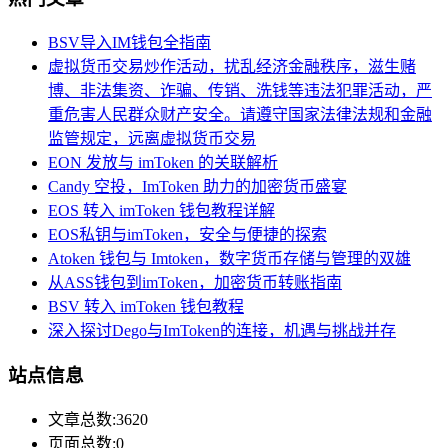
BSV导入IM钱包全指南
虚拟货币交易炒作活动，扰乱经济金融秩序，滋生赌
博、非法集资、诈骗、传销、洗钱等违法犯罪活动，严
重危害人民群众财产安全。请遵守国家法律法规和金融
监管规定，远离虚拟货币交易
EON 发放与 imToken 的关联解析
Candy 空投，ImToken 助力的加密货币盛宴
EOS 转入 imToken 钱包教程详解
EOS私钥与imToken，安全与便捷的探索
Atoken 钱包与 Imtoken，数字货币存储与管理的双雄
从ASS钱包到imToken，加密货币转账指南
BSV 转入 imToken 钱包教程
深入探讨Dego与ImToken的连接，机遇与挑战并存
站点信息
文章总数:3620
页面总数:0