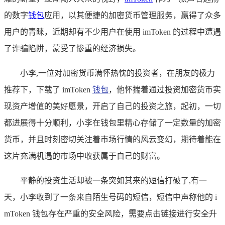
的数字
钱包
应用，以其便捷的加密货币管理服务，赢得了众多
用户的青睐，近期却有不少用户在使用 imToken 的过程中遭遇
了诈骗陷阱，蒙受了惨重的经济损失。
小李,一位对加密货币满怀热忱的投资者，在朋友的极力
推荐下，下载了 imToken
钱包
，他怀揣着通过投资加密货币实
现资产增值的美好愿景，开启了自己的投资之旅，起初，一切
都进展得十分顺利，小李在钱包里精心存储了一定数量的加密
货币，并且时刻密切关注着市场行情的风云变幻，期待着能在
这片充满机遇的市场中收获属于自己的财富。
平静的投资生活却被一条突如其来的短信打破了,有一
天，小李收到了一条来自陌生号码的短信，短信中声称他的 i
mToken 钱包存在严重的安全风险，需要点击链接进行安全升