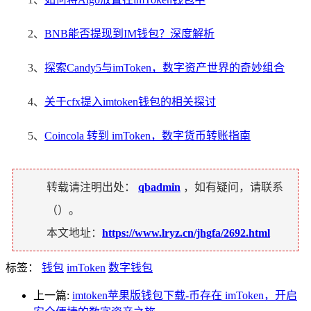
2、
BNB能否提现到IM钱包？深度解析
3、
探索Candy5与imToken，数字资产世界的奇妙组合
4、
关于cfx提入imtoken钱包的相关探讨
5、
Coincola 转到 imToken，数字货币转账指南
转载请注明出处：
qbadmin
，如有疑问，请联系
（
）。
本文地址：
https://www.lryz.cn/jhgfa/2692.html
标签：
钱包
imToken
数字钱包
上一篇:
imtoken苹果版钱包下载-币存在 imToken，开启