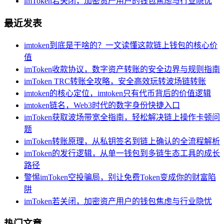
imToken若关闭，加密资产用户的钱包焦虑与行业隐忧
最近发表
imtoken到底是干啥的？一文读懂这款链上钱包的核心价
值
imToken收款协议，数字资产转账的安全边界与规则指南
imToken TRC转账全攻略，安全高效玩转波场链转账
imtoken的核心定位，imtoken只有代币背后的价值逻辑
imtoken链名，Web3时代的数字身份快捷入口
imToken获取波场带宽全指南，轻松解决链上操作卡顿问
题
imToken转账原理，从私钥签名到链上确认的全流程解析
imToken的发行逻辑，从单一钱包到多链生态工具的成长
路径
警惕imToken空投骗局，别让免费Token变成你的财富陷
阱
imToken若关闭，加密资产用户的钱包焦虑与行业隐忧
热门文章