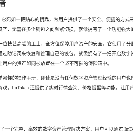
者
它宛如一把贴心的钥匙，为用户提供了一个安全、便捷的方式来管理自
资产，无需在多个钱包之间频繁切换，就像拥有了一个功能强大
宛如一位技艺高超的卫士，全方位保障用户资产的安全，它使用了分层
以通过助记词来恢复和管理自己的钱包，就像拥有了一把开启数字资产宝库
线，让用户的资产如同被放置在一个坚不可摧的保险箱中。
本简单易懂的操作手册，即使是没有任何数字资产管理经验的用户也能轻
戏，ImToken 还提供了实时行情查询、价格提醒等功能，让
提供了一个完整、高效的数字资产管理解决方案，用户可以通过 ImToken