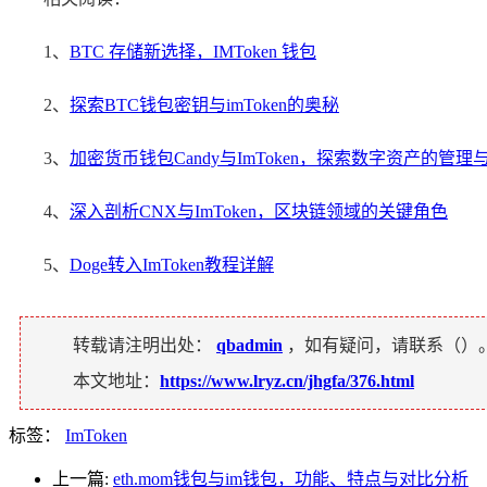
1、
BTC 存储新选择，IMToken 钱包
2、
探索BTC钱包密钥与imToken的奥秘
3、
加密货币钱包Candy与ImToken，探索数字资产的管理
4、
深入剖析CNX与ImToken，区块链领域的关键角色
5、
Doge转入ImToken教程详解
转载请注明出处：
qbadmin
，如有疑问，请联系（
）
本文地址：
https://www.lryz.cn/jhgfa/376.html
标签：
ImToken
上一篇:
eth.mom钱包与im钱包，功能、特点与对比分析