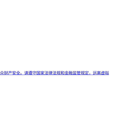
众财产安全。请遵守国家法律法规和金融监管规定，远离虚拟