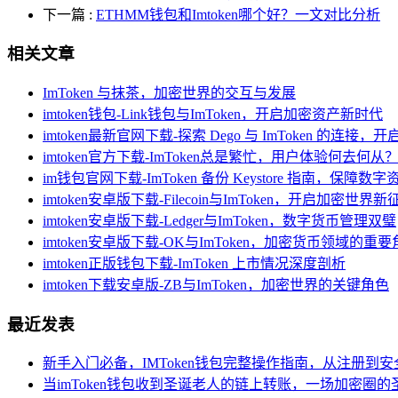
下一篇
:
ETHMM钱包和Imtoken哪个好？一文对比分析
相关文章
ImToken 与抹茶，加密世界的交互与发展
imtoken钱包-Link钱包与ImToken，开启加密资产新时代
imtoken最新官网下载-探索 Dego 与 ImToken 的连
imtoken官方下载-ImToken总是繁忙，用户体验何去何从
im钱包官网下载-ImToken 备份 Keystore 指南，保
imtoken安卓版下载-Filecoin与ImToken，开启加密世界新
imtoken安卓版下载-Ledger与ImToken，数字货币管理双璧
imtoken安卓版下载-OK与ImToken，加密货币领域的重
imtoken正版钱包下载-ImToken 上市情况深度剖析
imtoken下载安卓版-ZB与ImToken，加密世界的关键角色
最近发表
新手入门必备，IMToken钱包完整操作指南，从注册到
当imToken钱包收到圣诞老人的链上转账，一场加密圈的