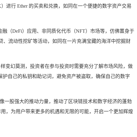
）进行 Ether 的买卖和兑换，如同在一个便捷的数字资产交易
心化金融（DeFi）应用、非同质化代币（NFT）市场等，仿佛置身于
Fi 借贷、流动性挖矿等活动，如同在一片充满宝藏的海洋中挖掘财
浪一样变幻莫测，投资者在参与投资时需要充分了解市场风险，做
注意保护自己的私钥和助记词，避免资产被盗取，确保自己的数字
式，更像一股强大的推动力量，推动了区块链技术和数字经济的蓬勃
估量的作用，为用户带来更多的机遇和无限的可能，开启一个更加辉煌