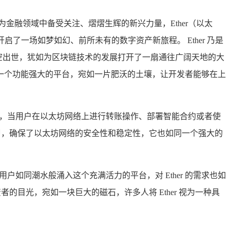
金融领域中备受关注、熠熠生辉的新兴力量，Ether（以太
一场如梦如幻、前所未有的数字资产新旅程。 Ether 乃是
横空出世，犹如为区块链技术的发展打开了一扇通往广阔天地的大
一个功能强大的平台，宛如一片肥沃的土壤，让开发者能够在上
燃料，当用户在以太坊网络上进行转账操作、部署智能合约或者使
铠甲，确保了以太坊网络的安全性和稳定性，它也如同一个强大的
户如同潮水般涌入这个充满活力的平台，对 Ether 的需求也如
的目光，宛如一块巨大的磁石，许多人将 Ether 视为一种具