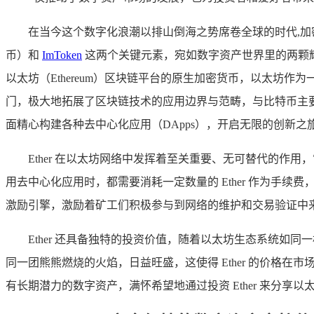
在当今这个数字化浪潮以排山倒海之势席卷全球的时代,加
币）和
ImToken
这两个关键元素，宛如数字资产世界里的两颗耀
以太坊（Ethereum）区块链平台的原生加密货币，以太
门，极大地拓展了区块链技术的应用边界与范畴，与比特币主
面精心构建各种去中心化应用（DApps），开启无限的创新之
Ether 在以太坊网络中发挥着至关重要、无可替代的
用去中心化应用时，都需要消耗一定数量的 Ether 作为
激励引擎，激励着矿工们积极参与到网络的维护和交易验证中
Ether 还具备独特的投资价值，随着以太坊生态系统如同
同一团熊熊燃烧的火焰，日益旺盛，这使得 Ether 的价格在
有长期潜力的数字资产，满怀希望地通过投资 Ether 来分享