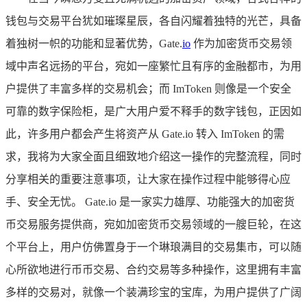
钱包与交易平台犹如璀璨星辰，各自闪耀着独特的光芒，具备
着独树一帜的功能和显著优势，Gate.
io
作为加密货币交易领
域中声名远扬的平台，宛如一座繁忙且有序的金融都市，为用
户提供了丰富多样的交易机会；而 ImToken 则像是一个安全
可靠的数字保险柜，是广大用户爱不释手的数字钱包，正因如
此，许多用户都会产生将资产从 Gate.io 转入 ImToken 的需
求，我将为大家全面且细致地介绍这一操作的完整流程，同时
分享相关的重要注意事项，让大家在操作过程中能够得心应
手、安全无忧。 Gate.io 是一家实力雄厚、功能强大的加密货
币交易服务提供商，宛如加密货币交易领域的一艘巨轮，在这
个平台上，用户仿佛置身于一个琳琅满目的交易集市，可以随
心所欲地进行币币交易、合约交易等多种操作，这里拥有丰富
多样的交易对，就像一个装满珍宝的宝库，为用户提供了广阔