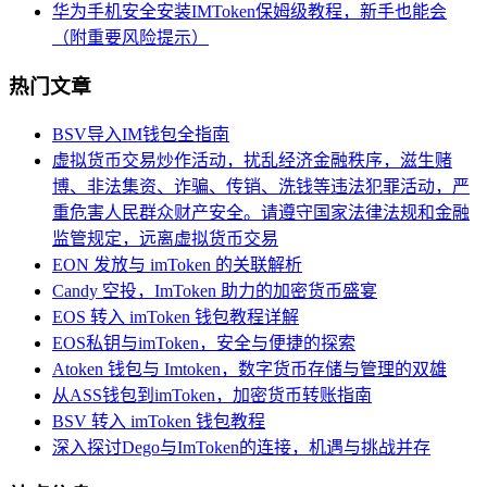
华为手机安全安装IMToken保姆级教程，新手也能会
（附重要风险提示）
热门文章
BSV导入IM钱包全指南
虚拟货币交易炒作活动，扰乱经济金融秩序，滋生赌
博、非法集资、诈骗、传销、洗钱等违法犯罪活动，严
重危害人民群众财产安全。请遵守国家法律法规和金融
监管规定，远离虚拟货币交易
EON 发放与 imToken 的关联解析
Candy 空投，ImToken 助力的加密货币盛宴
EOS 转入 imToken 钱包教程详解
EOS私钥与imToken，安全与便捷的探索
Atoken 钱包与 Imtoken，数字货币存储与管理的双雄
从ASS钱包到imToken，加密货币转账指南
BSV 转入 imToken 钱包教程
深入探讨Dego与ImToken的连接，机遇与挑战并存