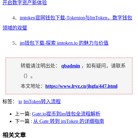
开启数字资产新体验
4、
imtoken官网钱包下载-Tokenion与ImToken，数字钱包
领域的双璧
5、
im钱包下载-探索 imtoken.io 的魅力与价值
转载请注明出处：
qbadmin
，如有疑问，请联系
（
）。
本文地址：
https://www.lryz.cn/jhgfa/447.html
标签：
io
ImToken转入流程
上一篇:
Gate.io提币到im钱包全流程解析
下一篇
:
从 Gate 转到 imToken 的详细指南
相关文章