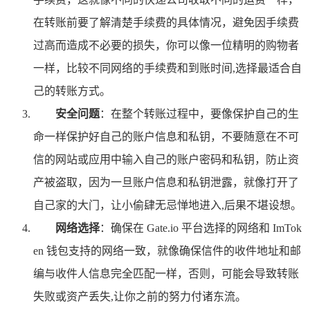
在转账前要了解清楚手续费的具体情况，避免因手续费
过高而造成不必要的损失，你可以像一位精明的购物者
一样，比较不同网络的手续费和到账时间,选择最适合自
己的转账方式。
安全问题
：在整个转账过程中，要像保护自己的生
命一样保护好自己的账户信息和私钥，不要随意在不可
信的网站或应用中输入自己的账户密码和私钥，防止资
产被盗取，因为一旦账户信息和私钥泄露，就像打开了
自己家的大门，让小偷肆无忌惮地进入,后果不堪设想。
网络选择
：确保在 Gate.io 平台选择的网络和 ImTok
en 钱包支持的网络一致，就像确保信件的收件地址和邮
编与收件人信息完全匹配一样，否则，可能会导致转账
失败或资产丢失,让你之前的努力付诸东流。