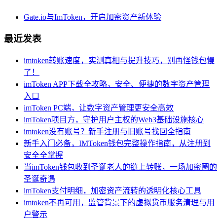
Gate.io与ImToken，开启加密资产新体验
最近发表
imtoken转账速度，实测真相与提升技巧，别再怪钱包慢
了！
imToken APP下载全攻略，安全、便捷的数字资产管理
入口
imToken PC端，让数字资产管理更安全高效
imToken项目方，守护用户主权的Web3基础设施核心
imtoken没有账号？新手注册与旧账号找回全指南
新手入门必备，IMToken钱包完整操作指南，从注册到
安全全掌握
当imToken钱包收到圣诞老人的链上转账，一场加密圈的
圣诞奇遇
imToken支付明细，加密资产流转的透明化核心工具
imtoken不再可用，监管背景下的虚拟货币服务清理与用
户警示