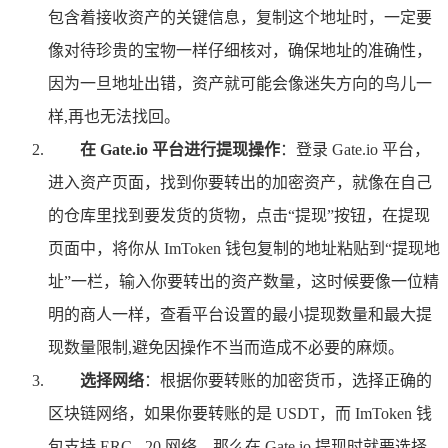
包含着接收资产的关键信息，复制这个地址时，一定要
像对待珍贵的宝物一样仔细核对，确保地址的准确性，
因为一旦地址出错，资产就可能会像迷失方向的鸟儿一
样,再也无法找回。
在 Gate.io 平台进行提现操作
：登录 Gate.io 平台，
进入资产页面，找到你要转出的加密资产，就像在自己
的仓库里找到要发货的货物，点击“提现”按钮，在提现
页面中，将你从 ImToken 钱包复制的地址粘贴到“提现地
址”一栏，输入你要转出的资产数量，这时候要像一位精
明的商人一样，查看平台设置的最小提现数量和最大提
现数量限制,避免因操作不当而造成不必要的麻烦。
选择网络
：根据你要转账的加密货币，选择正确的
区块链网络，如果你要转账的是 USDT，而 ImToken 钱
包支持 ERC - 20 网络，那么在 Gate.io 提现时就要选择