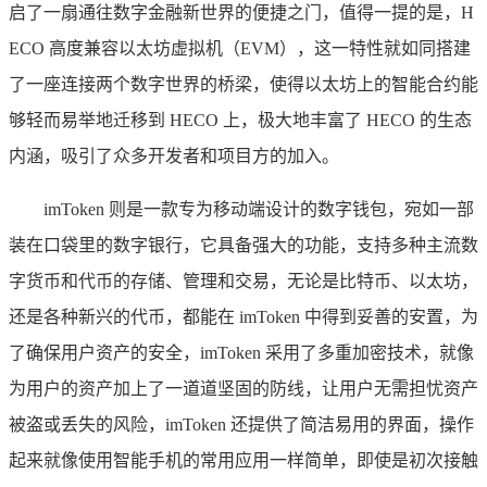
启了一扇通往数字金融新世界的便捷之门，值得一提的是，H
ECO 高度兼容以太坊虚拟机（EVM），这一特性就如同搭建
了一座连接两个数字世界的桥梁，使得以太坊上的智能合约能
够轻而易举地迁移到 HECO 上，极大地丰富了 HECO 的生态
内涵，吸引了众多开发者和项目方的加入。
imToken 则是一款专为移动端设计的数字钱包，宛如一部
装在口袋里的数字银行，它具备强大的功能，支持多种主流数
字货币和代币的存储、管理和交易，无论是比特币、以太坊，
还是各种新兴的代币，都能在 imToken 中得到妥善的安置，为
了确保用户资产的安全，imToken 采用了多重加密技术，就像
为用户的资产加上了一道道坚固的防线，让用户无需担忧资产
被盗或丢失的风险，imToken 还提供了简洁易用的界面，操作
起来就像使用智能手机的常用应用一样简单，即使是初次接触