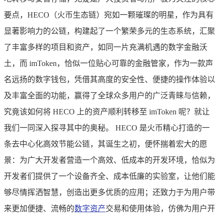
要点，HECO（火币生态链）宛如一颗璀璨的明星，作为具有
显著影响力的公链，构建起了一个繁荣多元的生态系统，汇聚
了丰富多样的项目和资产，如同一片充满机遇的数字金融沃
土，而 imToken，恰似一位贴心可靠的金融管家，作为一款声
名远扬的数字钱包，凭借其高度的安全性、便捷的操作体验以
及丰富全面的功能，赢得了全球众多用户的广泛青睐与信赖，
究竟该如何将 HECO 上的资产顺利转移至 imToken 呢？就让
我们一同深入探寻其中的奥秘。 HECO 是火币精心打造的一
条去中心化高效节能公链，其诞生之初，便怀揣着宏大的愿
景：为广大开发者营造一个高效、低成本的开发环境，恰似为
开发者们提供了一个设备齐全、成本低廉的实验室，让他们能
够尽情挥洒智慧，创造出更多优质的应用；还致力于为用户带
来更加便捷、流畅的
数字资产
交易和使用体验，仿佛为用户开