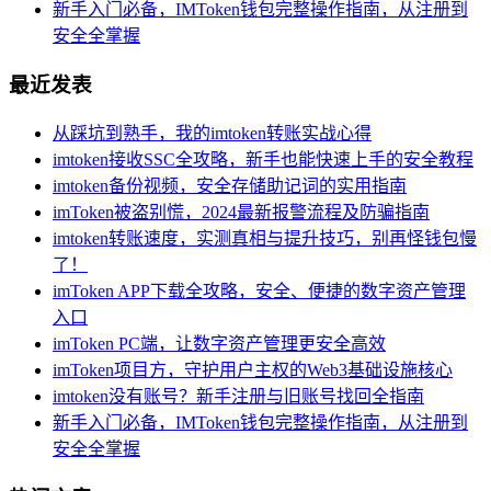
新手入门必备，IMToken钱包完整操作指南，从注册到
安全全掌握
最近发表
从踩坑到熟手，我的imtoken转账实战心得
imtoken接收SSC全攻略，新手也能快速上手的安全教程
imtoken备份视频，安全存储助记词的实用指南
imToken被盗别慌，2024最新报警流程及防骗指南
imtoken转账速度，实测真相与提升技巧，别再怪钱包慢
了！
imToken APP下载全攻略，安全、便捷的数字资产管理
入口
imToken PC端，让数字资产管理更安全高效
imToken项目方，守护用户主权的Web3基础设施核心
imtoken没有账号？新手注册与旧账号找回全指南
新手入门必备，IMToken钱包完整操作指南，从注册到
安全全掌握