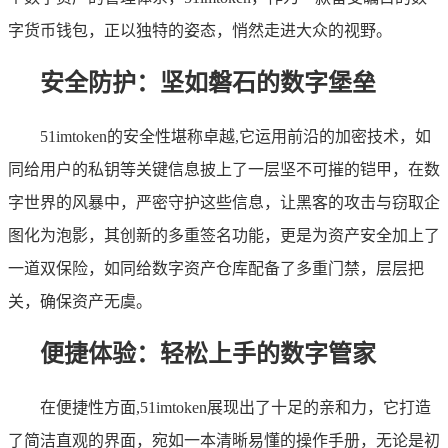
字货币钱包，正以独特的姿态，悄然走进大众的视野。
安全防护：坚如磐石的数字堡垒
51imtoken的安全性堪称卓越,它运用前沿的加密技术，如
同给用户的私钥等关键信息披上了一层坚不可摧的铠甲，在数
字世界的风暴中，严密守护这些信息，让黑客的攻击与窃取企
图化为泡影，其创新的多重签名功能，更是为资产安全加上了
一道双保险，如同给数字资产仓库配备了多重门禁，层层把
关，确保资产无虞。
便捷体验：轻松上手的数字管家
在便捷性方面,51imtoken展现出了十足的亲和力，它打造
了简洁直观的界面，宛如一本清晰易懂的操作手册，无论是初