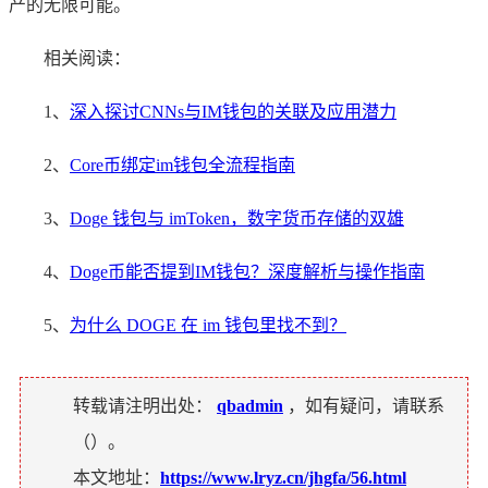
产的无限可能。
相关阅读：
1、
深入探讨CNNs与IM钱包的关联及应用潜力
2、
Core币绑定im钱包全流程指南
3、
Doge 钱包与 imToken，数字货币存储的双雄
4、
Doge币能否提到IM钱包？深度解析与操作指南
5、
为什么 DOGE 在 im 钱包里找不到？
转载请注明出处：
qbadmin
，如有疑问，请联系
（
）。
本文地址：
https://www.lryz.cn/jhgfa/56.html