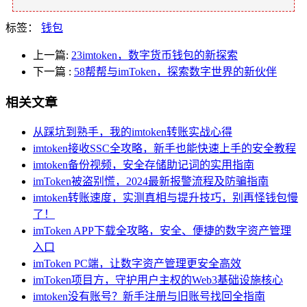
标签：
钱包
上一篇:
23imtoken，数字货币钱包的新探索
下一篇
:
58帮帮与imToken，探索数字世界的新伙伴
相关文章
从踩坑到熟手，我的imtoken转账实战心得
imtoken接收SSC全攻略，新手也能快速上手的安全教程
imtoken备份视频，安全存储助记词的实用指南
imToken被盗别慌，2024最新报警流程及防骗指南
imtoken转账速度，实测真相与提升技巧，别再怪钱包慢
了！
imToken APP下载全攻略，安全、便捷的数字资产管理
入口
imToken PC端，让数字资产管理更安全高效
imToken项目方，守护用户主权的Web3基础设施核心
imtoken没有账号？新手注册与旧账号找回全指南