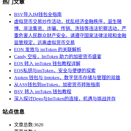
热门文章
BSV导入IM钱包全指南
虚拟货币交易炒作活动，扰乱经济金融秩序，滋生赌
博、非法集资、诈骗、传销、洗钱等违法犯罪活动，严
重危害人民群众财产安全。请遵守国家法律法规和金融
监管规定，远离虚拟货币交易
EON 发放与 imToken 的关联解析
Candy 空投，ImToken 助力的加密货币盛宴
EOS 转入 imToken 钱包教程详解
EOS私钥与imToken，安全与便捷的探索
Atoken 钱包与 Imtoken，数字货币存储与管理的双雄
从ASS钱包到imToken，加密货币转账指南
BSV 转入 imToken 钱包教程
深入探讨Dego与ImToken的连接，机遇与挑战并存
站点信息
文章总数:3620