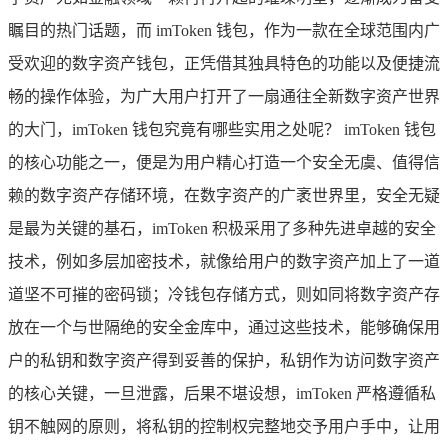
瞩目的热门话题，而 imToken 钱包，作为一款在全球范围内广
受欢迎的数字资产钱包，正凭借其独具特色的功能以及便捷流
畅的操作体验，为广大用户打开了一扇通往全新数字资产世界
的大门，imToken 钱包究竟有哪些实用之处呢？ imToken 钱包
的核心功能之一，便是为用户精心打造一个安全无虞、值得信
赖的数字资产存储环境，在数字资产的广袤世界里，安全无疑
是最为关键的基石，imToken 积极采用了多种先进卓越的安全
技术，例如多层加密技术，就像给用户的数字资产加上了一道
道坚不可摧的密码锁；冷钱包存储方式，则如同将数字资产存
放在一个与世隔绝的安全金库中，通过这些技术，能够确保用
户的私钥和数字资产得到妥善的保护，私钥作为访问数字资产
的核心关键，一旦泄露，后果不堪设想，imToken 严格遵循私
钥不触网的原则，将私钥的控制权完整地交予用户手中，让用