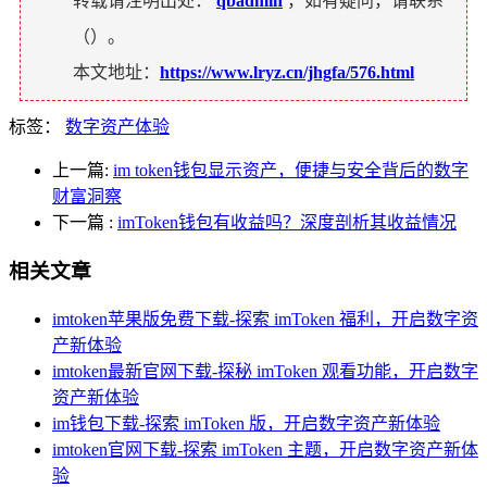
转载请注明出处：
qbadmin
，如有疑问，请联系
（
）。
本文地址：
https://www.lryz.cn/jhgfa/576.html
标签：
数字资产体验
上一篇:
im token钱包显示资产，便捷与安全背后的数字
财富洞察
下一篇
:
imToken钱包有收益吗？深度剖析其收益情况
相关文章
imtoken苹果版免费下载-探索 imToken 福利，开启数字资
产新体验
imtoken最新官网下载-探秘 imToken 观看功能，开启数字
资产新体验
im钱包下载-探索 imToken 版，开启数字资产新体验
imtoken官网下载-探索 imToken 主题，开启数字资产新体
验