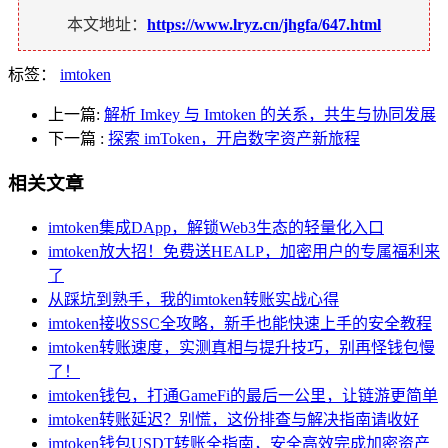
本文地址：
https://www.lryz.cn/jhgfa/647.html
标签：
imtoken
上一篇:
解析 Imkey 与 Imtoken 的关系，共生与协同发展
下一篇
:
探索 imToken，开启数字资产新旅程
相关文章
imtoken集成DApp，解锁Web3生态的轻量化入口
imtoken放大招！免费送HEALP，加密用户的专属福利来
了
从踩坑到熟手，我的imtoken转账实战心得
imtoken接收SSC全攻略，新手也能快速上手的安全教程
imtoken转账速度，实测真相与提升技巧，别再怪钱包慢
了！
imtoken钱包，打通GameFi的最后一公里，让链游更简单
imtoken转账延迟？别慌，这份排查与解决指南请收好
imtoken钱包USDT转账全指南，安全高效完成加密资产