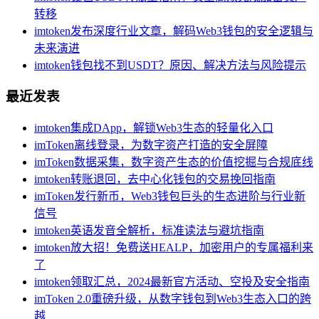
转移
imtoken发布深度行业文章，解码Web3钱包的安全逻辑与
未来演进
imtoken钱包找不到USDT？原因、解决方法与风险提示
最近发表
imtoken集成DApp，解锁Web3生态的轻量化入口
imToken离线登录，为数字资产打造的安全屏障
imToken数据采集，数字资产生态的价值挖掘与合规底线
imtoken转账退回，去中心化钱包的交易挽回指南
imToken发行新币，Web3钱包巨头的生态进阶与行业新
信号
imtoken英语发音全解析，标准读法与避坑指南
imtoken放大招！免费送HEALP，加密用户的专属福利来
了
imtoken领取汇总，2024最新官方活动、空投及安全指南
imToken 2.0重磅升级，从数字钱包到Web3生态入口的跨
越