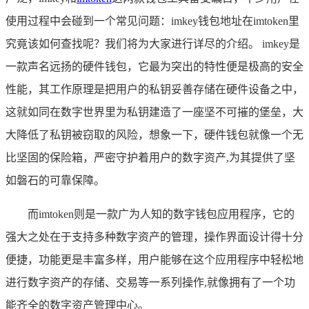
使用过程中会碰到一个常见问题：imkey钱包地址在imtoken里
究竟该如何查找呢？我们将为大家进行详尽的介绍。 imkey是
一款声名远扬的硬件钱包，它最为突出的特性便是极高的安全
性能，其工作原理是把用户的私钥妥善存储在硬件设备之中，
这就如同在数字世界里为私钥建造了一座坚不可摧的堡垒，大
大降低了私钥被窃取的风险，想象一下，硬件钱包就像一个无
比坚固的保险箱，严密守护着用户的数字资产,为其提供了坚
如磐石的可靠保障。
而imtoken则是一款广为人知的数字钱包应用程序，它的
强大之处在于支持多种数字资产的管理，操作界面设计得十分
便捷，功能更是丰富多样，用户能够在这个应用程序中轻松地
进行数字资产的存储、交易等一系列操作,就像拥有了一个功
能齐全的数字资产管理中心。