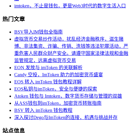
imtoken，不止是钱包，更是Web3时代的数字生活入口
热门文章
BSV导入IM钱包全指南
虚拟货币交易炒作活动，扰乱经济金融秩序，滋生赌
博、非法集资、诈骗、传销、洗钱等违法犯罪活动，严
重危害人民群众财产安全。请遵守国家法律法规和金融
监管规定，远离虚拟货币交易
EON 发放与 imToken 的关联解析
Candy 空投，ImToken 助力的加密货币盛宴
EOS 转入 imToken 钱包教程详解
EOS私钥与imToken，安全与便捷的探索
Atoken 钱包与 Imtoken，数字货币存储与管理的双雄
从ASS钱包到imToken，加密货币转账指南
BSV 转入 imToken 钱包教程
深入探讨Dego与ImToken的连接，机遇与挑战并存
站点信息