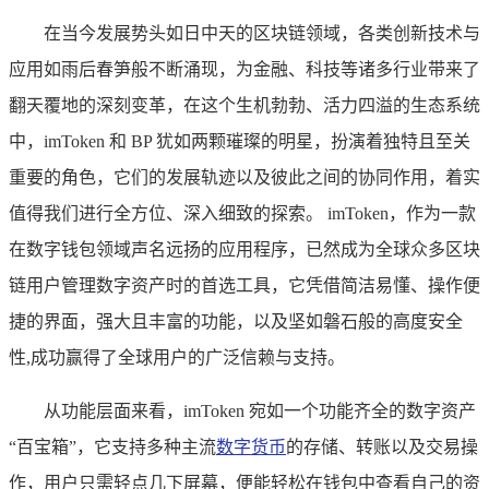
在当今发展势头如日中天的区块链领域，各类创新技术与
应用如雨后春笋般不断涌现，为金融、科技等诸多行业带来了
翻天覆地的深刻变革，在这个生机勃勃、活力四溢的生态系统
中，imToken 和 BP 犹如两颗璀璨的明星，扮演着独特且至关
重要的角色，它们的发展轨迹以及彼此之间的协同作用，着实
值得我们进行全方位、深入细致的探索。 imToken，作为一款
在数字钱包领域声名远扬的应用程序，已然成为全球众多区块
链用户管理数字资产时的首选工具，它凭借简洁易懂、操作便
捷的界面，强大且丰富的功能，以及坚如磐石般的高度安全
性,成功赢得了全球用户的广泛信赖与支持。
从功能层面来看，imToken 宛如一个功能齐全的数字资产
“百宝箱”，它支持多种主流
数字货币
的存储、转账以及交易操
作，用户只需轻点几下屏幕，便能轻松在钱包中查看自己的资