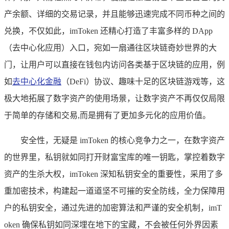
产余额、详细的交易记录，并且能够迅速完成不同币种之间的
兑换，不仅如此，imToken 还精心打造了丰富多样的 DApp
（去中心化应用）入口，宛如一扇通往区块链奇妙世界的大
门，让用户可以直接在钱包内访问各类基于区块链的应用，例
如
去中心化金融
（DeFi）协议、趣味十足的区块链游戏等，这
极大地拓展了数字资产的使用场景，让数字资产不再仅仅局限
于简单的存储和交易,而是拥有了更加多元化的应用价值。
安全性，无疑是 imToken 的核心竞争力之一，在数字资产
的世界里，私钥就如同打开财富宝库的唯一钥匙，掌控着数字
资产的生杀大权，imToken 深知私钥安全的重要性，采用了多
重加密技术，构建起一道道坚不可摧的安全防线，全力保障用
户的私钥安全，通过先进的加密算法和严谨的安全机制，imT
oken 确保私钥如同深埋在地下的宝藏，不会被任何外界因素