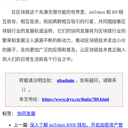
在区块链这个充满无限可能的世界里，imToken 和 BP 相
互依存、相互促进，宛如两颗相互吸引的行星，共同围绕着区
块链行业的发展轨道运转，它们的协同发展将为区块链行业的
繁荣和发展注入源源不断的新动力，推动区块链技术走出小众
的圈子，走向更加广泛的应用和普及，让区块链技术真正融入
到人们的日常生活和各个行业之中。
转载请注明出处：
qbadmin
，如有疑问，请联系
（
）。
本文地址：
https://www.lryz.cn/jhgfa/789.html
标签：
协同发展
上一篇:
深入了解 imToken BNB 钱包，开启加密资产管