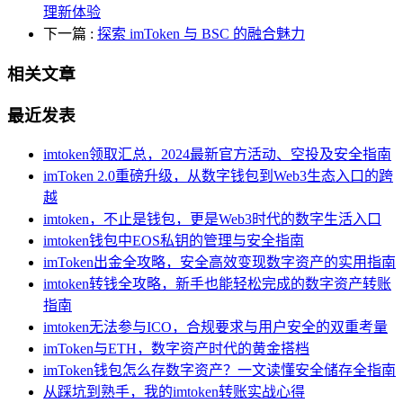
理新体验
下一篇
:
探索 imToken 与 BSC 的融合魅力
相关文章
最近发表
imtoken领取汇总，2024最新官方活动、空投及安全指南
imToken 2.0重磅升级，从数字钱包到Web3生态入口的跨
越
imtoken，不止是钱包，更是Web3时代的数字生活入口
imtoken钱包中EOS私钥的管理与安全指南
imToken出金全攻略，安全高效变现数字资产的实用指南
imtoken转钱全攻略，新手也能轻松完成的数字资产转账
指南
imtoken无法参与ICO，合规要求与用户安全的双重考量
imToken与ETH，数字资产时代的黄金搭档
imToken钱包怎么存数字资产？一文读懂安全储存全指南
从踩坑到熟手，我的imtoken转账实战心得