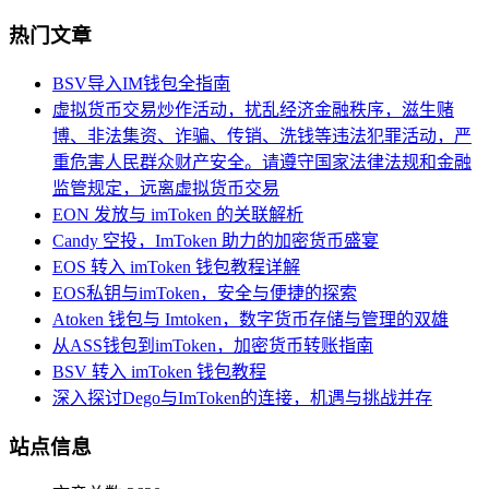
热门文章
BSV导入IM钱包全指南
虚拟货币交易炒作活动，扰乱经济金融秩序，滋生赌
博、非法集资、诈骗、传销、洗钱等违法犯罪活动，严
重危害人民群众财产安全。请遵守国家法律法规和金融
监管规定，远离虚拟货币交易
EON 发放与 imToken 的关联解析
Candy 空投，ImToken 助力的加密货币盛宴
EOS 转入 imToken 钱包教程详解
EOS私钥与imToken，安全与便捷的探索
Atoken 钱包与 Imtoken，数字货币存储与管理的双雄
从ASS钱包到imToken，加密货币转账指南
BSV 转入 imToken 钱包教程
深入探讨Dego与ImToken的连接，机遇与挑战并存
站点信息