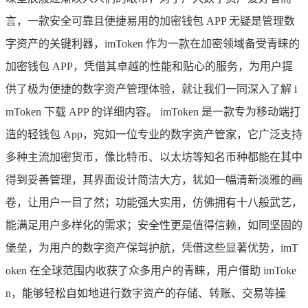
言，一款安全可靠且便捷易用的加密钱包 APP 无疑是管理数
字资产的关键利器，imToken 作为一款在加密领域备受青睐的
加密钱包 APP，凭借其卓越的性能和贴心的服务，为用户提
供了极为便捷的数字资产管理体验，就让我们一同深入了解 i
mToken 下载 APP 的详细内容。 imToken 是一款专为移动端打
造的轻钱包 App，宛如一位专业的数字资产管家，它广泛支持
多种主流加密货币，像比特币、以太坊等知名币种都能在其中
得到妥善管理，其界面设计简洁大方，犹如一幅清新淡雅的画
卷，让用户一目了然；功能强大实用，仿佛拥有十八般武艺，
能满足用户多样化的需求；安全性更是值得信赖，如同坚固的
堡垒，为用户的数字资产保驾护航，凭借这些显著优势，imT
oken 在全球范围内收获了众多用户的青睐，用户借助 imToke
n，能够轻松自如地进行数字资产的存储、转账、交易等操