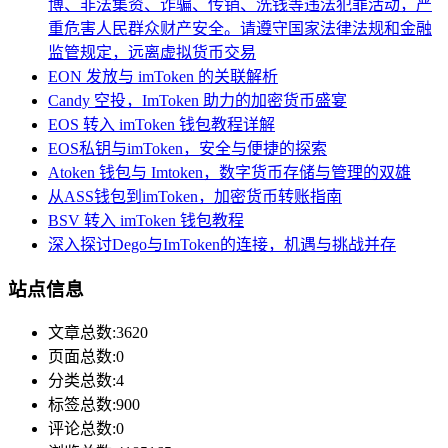
博、非法集资、诈骗、传销、洗钱等违法犯罪活动，严
重危害人民群众财产安全。请遵守国家法律法规和金融
监管规定，远离虚拟货币交易
EON 发放与 imToken 的关联解析
Candy 空投，ImToken 助力的加密货币盛宴
EOS 转入 imToken 钱包教程详解
EOS私钥与imToken，安全与便捷的探索
Atoken 钱包与 Imtoken，数字货币存储与管理的双雄
从ASS钱包到imToken，加密货币转账指南
BSV 转入 imToken 钱包教程
深入探讨Dego与ImToken的连接，机遇与挑战并存
站点信息
文章总数:3620
页面总数:0
分类总数:4
标签总数:900
评论总数:0