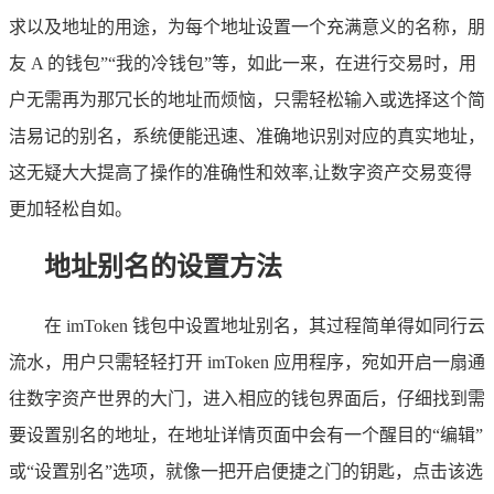
求以及地址的用途，为每个地址设置一个充满意义的名称，朋
友 A 的钱包”“我的冷钱包”等，如此一来，在进行交易时，用
户无需再为那冗长的地址而烦恼，只需轻松输入或选择这个简
洁易记的别名，系统便能迅速、准确地识别对应的真实地址，
这无疑大大提高了操作的准确性和效率,让数字资产交易变得
更加轻松自如。
地址别名的设置方法
在 imToken 钱包中设置地址别名，其过程简单得如同行云
流水，用户只需轻轻打开 imToken 应用程序，宛如开启一扇通
往数字资产世界的大门，进入相应的钱包界面后，仔细找到需
要设置别名的地址，在地址详情页面中会有一个醒目的“编辑”
或“设置别名”选项，就像一把开启便捷之门的钥匙，点击该选