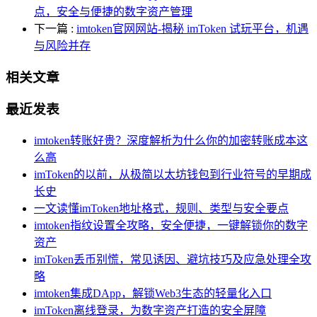
点，安全与便捷的数字资产管理
下一篇
:
imtoken官网网站-揭秘 imToken 试玩平台，机遇
与风险并存
相关文章
最近发表
imtoken转账好贵？深度解析为什么你的加密转账成本这
么高
imToken的以前，从极简以太坊钱包到行业符号的早期成
长史
一文读懂imToken地址格式，规则、类型与安全要点
imtoken指纹设置全攻略，安全便捷，一键解锁你的数字
资产
imToken丢币别慌，常见诱因、避坑技巧及应急处理全攻
略
imtoken集成DApp，解锁Web3生态的轻量化入口
imToken离线登录，为数字资产打造的安全屏障