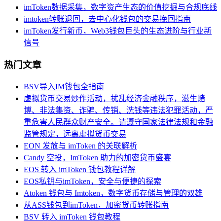
imToken数据采集，数字资产生态的价值挖掘与合规底线
imtoken转账退回，去中心化钱包的交易挽回指南
imToken发行新币，Web3钱包巨头的生态进阶与行业新
信号
热门文章
BSV导入IM钱包全指南
虚拟货币交易炒作活动，扰乱经济金融秩序，滋生赌
博、非法集资、诈骗、传销、洗钱等违法犯罪活动，严
重危害人民群众财产安全。请遵守国家法律法规和金融
监管规定，远离虚拟货币交易
EON 发放与 imToken 的关联解析
Candy 空投，ImToken 助力的加密货币盛宴
EOS 转入 imToken 钱包教程详解
EOS私钥与imToken，安全与便捷的探索
Atoken 钱包与 Imtoken，数字货币存储与管理的双雄
从ASS钱包到imToken，加密货币转账指南
BSV 转入 imToken 钱包教程