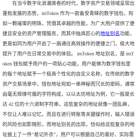
在当今数字化浪潮席卷的时代，数字资产交易领域呈现出
蓬勃发展的态势，imToken 作为一款备受青睐的数字钱包，宛
如一颗璀璨的明珠，凭借其卓越的性能，为广大用户提供了便
捷且安全的资产管理服务，而其中独具匠心的
地址别名
功能，
更是如同为用户开启了一扇通往高效操作的便捷之门，极大地
提升了用户在日常交易中的体验。 imToken 地址别名，是 imT
oken 钱包赋予用户的一项贴心功能，用户能够为数字钱包里
的每个地址赋予一个极具个性化的自定义名称，在传统的数字
资产交易场景中，钱包地址宛如一串神秘而冗长的密码，通常
由毫无规律可循的字符构成，以以太坊地址为例，它一般是长
达 42 位的十六进制字符串，这些复杂的地址就像一团乱麻，
不仅让人难以记忆，而且在进行转账等关键操作时，输入错误
的风险也如影随形，而地址别名的出现，恰似给这些复杂的地
址披上了一件“易记外衣”，用户可以根据自己的喜好、实际需