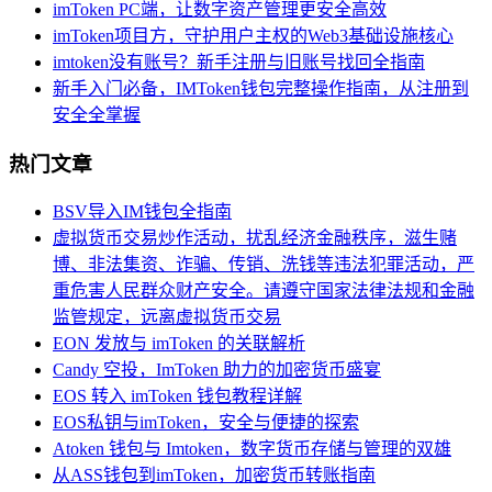
imToken PC端，让数字资产管理更安全高效
imToken项目方，守护用户主权的Web3基础设施核心
imtoken没有账号？新手注册与旧账号找回全指南
新手入门必备，IMToken钱包完整操作指南，从注册到
安全全掌握
热门文章
BSV导入IM钱包全指南
虚拟货币交易炒作活动，扰乱经济金融秩序，滋生赌
博、非法集资、诈骗、传销、洗钱等违法犯罪活动，严
重危害人民群众财产安全。请遵守国家法律法规和金融
监管规定，远离虚拟货币交易
EON 发放与 imToken 的关联解析
Candy 空投，ImToken 助力的加密货币盛宴
EOS 转入 imToken 钱包教程详解
EOS私钥与imToken，安全与便捷的探索
Atoken 钱包与 Imtoken，数字货币存储与管理的双雄
从ASS钱包到imToken，加密货币转账指南