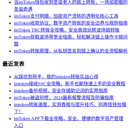
当imToken钱包收到圣诞老人的链上转账，一场加密圈的
圣诞奇遇
imToken支付明细，加密资产流转的透明化核心工具
imToken收款协议，数字资产转账的安全边界与规则指南
imToken TRC转账全攻略，安全高效玩转波场链转账
imToken获取波场带宽全指南，轻松解决链上操作卡顿问
题
imToken转账原理，从私钥签名到链上确认的全流程解析
最近发表
从踩坑到熟手，我的imtoken转账实战心得
imtoken接收SSC全攻略，新手也能快速上手的安全教程
imtoken备份视频，安全存储助记词的实用指南
imToken被盗别慌，2024最新报警流程及防骗指南
imtoken转账速度，实测真相与提升技巧，别再怪钱包慢
了！
imToken APP下载全攻略，安全、便捷的数字资产管理
入口