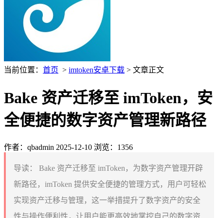
当前位置：
首页
>
imtoken安卓下载
> 文章正文
Bake 资产迁移至 imToken，安
全便捷的数字资产管理新路径
作者：qbadmin
2025-12-10
浏览：1356
导读：
Bake 资产迁移至 imToken，为数字资产管理开辟
新路径，imToken 提供安全便捷的管理方式，用户可轻松
实现资产迁移与管理，这一举措提升了数字资产的安全
性与操作便利性，让用户能更高效地掌控自己的数字资