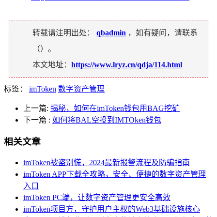
转载请注明出处：
qbadmin
，如有疑问，请联系
（
）。
本文地址：
https://www.lryz.cn/qdja/114.html
标签：
imToken
数字资产管理
上一篇:
揭秘，如何在imToken钱包用BAG挖矿
下一篇
:
如何将BAL空投到IMTOken钱包
相关文章
imToken被盗别慌，2024最新报警流程及防骗指南
imToken APP下载全攻略，安全、便捷的数字资产管理
入口
imToken PC端，让数字资产管理更安全高效
imToken项目方，守护用户主权的Web3基础设施核心