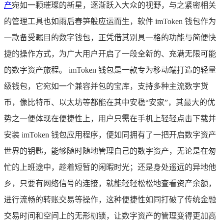
产
宛如一颗璀璨的新星，逐渐跃入大众的视野，与之紧密相关
的管理工具也如雨后春笋般应运而生，软件 imToken 钱包作为
一款备受瞩目的数字钱包，正凭借其别具一格的功能与简便快
捷的操作方式，为广大用户开启了一段全新的、充满无限可能
的数字资产旅程。 imToken 钱包是一款专为移动端打造的轻量
级钱包，它宛如一个兼容并包的宝库，支持多种主流数字货
币，像比特币、以太坊等都能在其中安稳“安家”，其最大的优
势之一便体现在便捷性上，用户只需在手机上轻轻点击下载并
安装 imToken 钱包应用程序，便如同拥有了一把开启数字资产
世界的钥匙，能够随时随地管理自己的数字资产，无论是在匆
忙的上班途中，趁着短暂的闲暇时光；还是身处遥远的异地他
乡，只要有网络信号的连接，就能轻轻松松地查看资产余额，
进行流畅的转账交易等操作，这种便捷性如同打破了传统金融
交易时间和空间上的无形枷锁，让数字资产的管理变得更加高