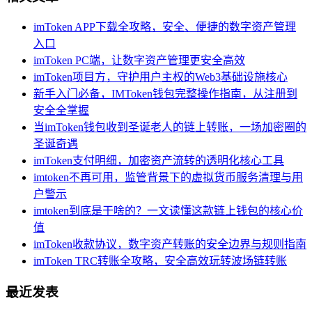
imToken APP下载全攻略，安全、便捷的数字资产管理
入口
imToken PC端，让数字资产管理更安全高效
imToken项目方，守护用户主权的Web3基础设施核心
新手入门必备，IMToken钱包完整操作指南，从注册到
安全全掌握
当imToken钱包收到圣诞老人的链上转账，一场加密圈的
圣诞奇遇
imToken支付明细，加密资产流转的透明化核心工具
imtoken不再可用，监管背景下的虚拟货币服务清理与用
户警示
imtoken到底是干啥的？一文读懂这款链上钱包的核心价
值
imToken收款协议，数字资产转账的安全边界与规则指南
imToken TRC转账全攻略，安全高效玩转波场链转账
最近发表