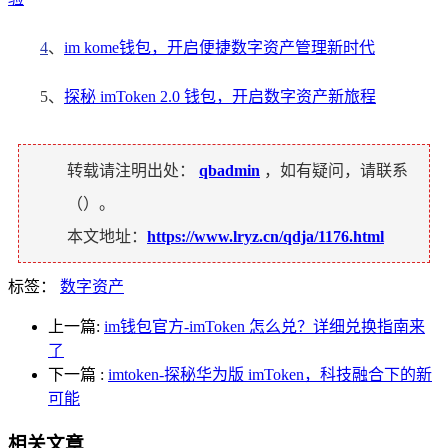
4
、
im kome钱包，开启便捷数字资产管理新时代
5、
探秘 imToken 2.0 钱包，开启数字资产新旅程
转载请注明出处：
qbadmin
，如有疑问，请联系
（
）。
本文地址：
https://www.lryz.cn/qdja/1176.html
标签：
数字资产
上一篇:
im钱包官方-imToken 怎么兑？详细兑换指南来
了
下一篇
:
imtoken-探秘华为版 imToken，科技融合下的新
可能
相关文章