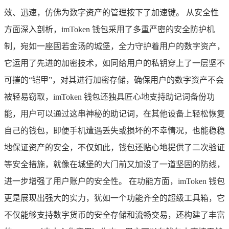
效、迅速，仿佛为数字资产的管理按下了加速键。 从安全性
方面深入剖析，imToken 钱包采用了多重严密的安全防护机
制，宛如一座固若金汤的城堡，全力守护着用户的数字资产，
它运用了先进的加密技术，如同给用户的私钥穿上了一层坚不
可摧的“铠甲”，对其进行加密存储，确保用户的数字资产不会
被轻易窃取，imToken 钱包还独具匠心地支持助记词备份功
能，用户可以通过这串神秘的助记词，在其他设备上轻松恢复
自己的钱包，即便手机遭遇丢失或损坏的不幸情况，也能稳稳
地保证资产的安全，不仅如此，钱包还贴心地提供了二次验证
等安全措施，就像在城堡的大门前又加设了一道坚固的防线，
进一步增强了用户账户的安全性。 在功能方面，imToken 钱包
更是展现出强大的实力，犹如一个功能齐全的超级工具箱，它
不仅能够支持数字货币的安全存储和流畅交易，还构建了丰富