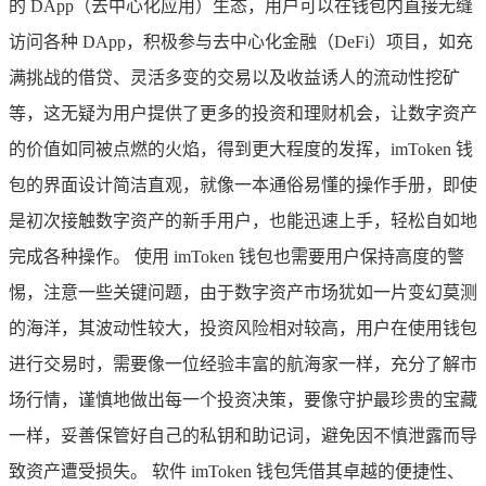
的 DApp（去中心化应用）生态，用户可以在钱包内直接无缝
访问各种 DApp，积极参与去中心化金融（DeFi）项目，如充
满挑战的借贷、灵活多变的交易以及收益诱人的流动性挖矿
等，这无疑为用户提供了更多的投资和理财机会，让数字资产
的价值如同被点燃的火焰，得到更大程度的发挥，imToken 钱
包的界面设计简洁直观，就像一本通俗易懂的操作手册，即使
是初次接触数字资产的新手用户，也能迅速上手，轻松自如地
完成各种操作。 使用 imToken 钱包也需要用户保持高度的警
惕，注意一些关键问题，由于数字资产市场犹如一片变幻莫测
的海洋，其波动性较大，投资风险相对较高，用户在使用钱包
进行交易时，需要像一位经验丰富的航海家一样，充分了解市
场行情，谨慎地做出每一个投资决策，要像守护最珍贵的宝藏
一样，妥善保管好自己的私钥和助记词，避免因不慎泄露而导
致资产遭受损失。 软件 imToken 钱包凭借其卓越的便捷性、