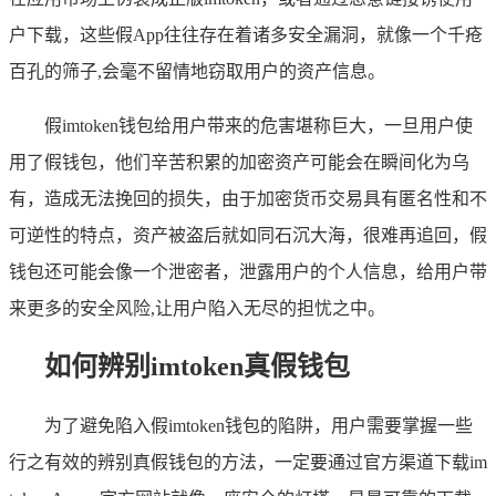
户下载，这些假App往往存在着诸多安全漏洞，就像一个千疮
百孔的筛子,会毫不留情地窃取用户的资产信息。
假imtoken钱包给用户带来的危害堪称巨大，一旦用户使
用了假钱包，他们辛苦积累的加密资产可能会在瞬间化为乌
有，造成无法挽回的损失，由于加密货币交易具有匿名性和不
可逆性的特点，资产被盗后就如同石沉大海，很难再追回，假
钱包还可能会像一个泄密者，泄露用户的个人信息，给用户带
来更多的安全风险,让用户陷入无尽的担忧之中。
如何辨别imtoken真假钱包
为了避免陷入假imtoken钱包的陷阱，用户需要掌握一些
行之有效的辨别真假钱包的方法，一定要通过官方渠道下载im