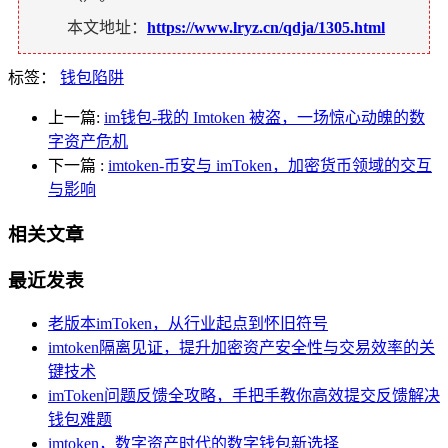
本文地址：
https://www.lryz.cn/qdja/1305.html
标签：
钱包陷阱
上一篇:
im钱包-我的 Imtoken 被盗，一场惊心动魄的数
字资产危机
下一篇
:
imtoken-币安与 imToken，加密货币领域的交互
与影响
相关文章
最近发表
老版本imToken，从行业起点到怀旧符号
imtoken隔离见证，提升加密资产安全性与交易效率的关
键技术
imToken问题反馈全攻略，手把手教你高效提交反馈解决
钱包难题
imtoken，数字资产时代的数字钱包新选择