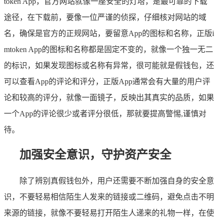
token App，官方网站就像一座安全的灯塔，是最可靠的下载
途径，在下载前，要像一位严谨的侦探，仔细核对网站的域
名，确保是官方的正规网站，要留意App的图标和名称，正版i
mtoken App的图标和名称都是固定不变的，就像一个独一无二
的标识，如果发现图标或名称有异常，很可能就是假钱包，还
可以查看App的评论和评分，正版App通常会有大量的用户评
论和较高的评分，就像一面镜子，反映出其真实的品质，如果
一个App的评论很少或者评分很低，那就要提高警惕,谨慎对
待。
加强安全意识，守护资产安全
除了辨别真假钱包外，用户还需要不断加强自身的安全意
识，不要轻易相信陌生人发来的链接或二维码，避免点击不明
来源的链接，就像不要轻易打开陌生人递来的礼物一样，在使