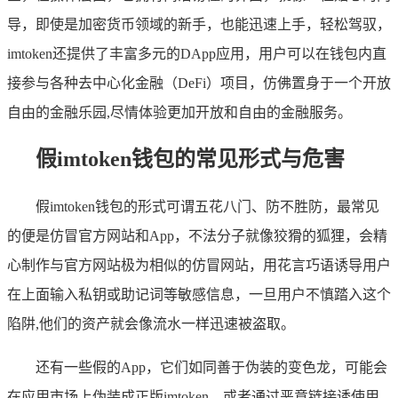
导，即使是加密货币领域的新手，也能迅速上手，轻松驾驭，
imtoken还提供了丰富多元的DApp应用，用户可以在钱包内直
接参与各种去中心化金融（DeFi）项目，仿佛置身于一个开放
自由的金融乐园,尽情体验更加开放和自由的金融服务。
假imtoken钱包的常见形式与危害
假imtoken钱包的形式可谓五花八门、防不胜防，最常见
的便是仿冒官方网站和App，不法分子就像狡猾的狐狸，会精
心制作与官方网站极为相似的仿冒网站，用花言巧语诱导用户
在上面输入私钥或助记词等敏感信息，一旦用户不慎踏入这个
陷阱,他们的资产就会像流水一样迅速被盗取。
还有一些假的App，它们如同善于伪装的变色龙，可能会
在应用市场上伪装成正版imtoken，或者通过恶意链接诱使用