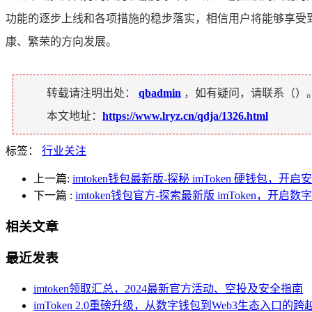
功能的逐步上线和各项措施的稳步落实，相信用户将能够享受
康、繁荣的方向发展。
转载请注明出处：
qbadmin
，如有疑问，请联系（
）
本文地址：
https://www.lryz.cn/qdja/1326.html
标签：
行业关注
上一篇:
imtoken钱包最新版-探秘 imToken 硬钱包
下一篇
:
imtoken钱包官方-探索最新版 imToken，开
相关文章
最近发表
imtoken领取汇总，2024最新官方活动、空投及安全指南
imToken 2.0重磅升级，从数字钱包到Web3生态入口的跨