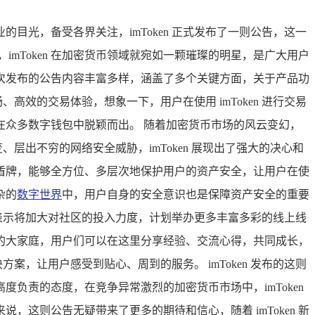
的目光，备受各界关注，imToken 正式发布了一则公告，这一
mToken 在加密货币领域就宛如一颗璀璨的明星，是广大用户
次发布的公告内容丰富多样，涵盖了多个关键方面，关于产品功
高效的交易体验，想象一下，用户在使用 imToken 进行交易
其在众多数字钱包中脱颖而出。 随着加密货币市场的风云变幻，
层出不穷的网络安全威胁，imToken 展现出了强大的决心和
盾牌，能够全方位、多层次地保护用户的资产安全，让用户在使
杂的
数字世界
中，用户自身的安全意识也是保障资产安全的重要
 明确表示将加大对社区的投入力度，计划举办更多丰富多彩的线上线
的大家庭，用户们可以在这里分享经验、交流心得，共同成长，
案，让用户感受到贴心、周到的服务。 imToken 发布的这则
度负责的态度，在竞争异常激烈的加密货币市场中，imToken
这则公告无疑带来了更多的期待和信心，随着 imToken 新