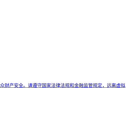
众财产安全。请遵守国家法律法规和金融监管规定，远离虚拟