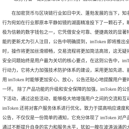
在加密货币与区块链行业如日中天、蓬勃发展的当下，知名数字
行为宛如在行业那原本平静如镜的湖面精准投下了一颗石子，瞬间
极为信赖的数字钱包之一，它凭借安全可靠、便捷高效的显著
能的更新尤为引人注目，公告中明确提到，imToken 即将推
时，操作将更加丝滑顺畅，交易流程将更加简洁高效，这无疑将进
安全问题始终是用户最为关切的核心要点，在这则公告中，imTo
行动力，它将大力加强技术防护体系的建设，采用更加先进、
用 imToken 时能够更加安心、放心，公告还贴心地提醒
一环。 除了产品功能的升级和安全保障的加强，imToken 
下活动，通过这些活动，能够极大地增强用户之间的交流和互
imToken 还将对客户服务体系进行优化，致力于提高响应速
公告，不仅仅是一份简单的通知，它充分体现了 imToken 
通过不断提升自身的实力和服务水平，犹如一艘在波涛汹涌的大海