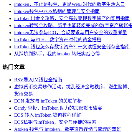
imtoken，不止是钱包，更是Web3时代的数字生活入口
imtoken钱包中EOS私钥的管理与安全指南
imToken出金全攻略，安全高效变现数字资产的实用指南
imtoken转钱全攻略，新手也能轻松完成的数字资产转账
imtoken无法参与ICO，合规要求与用户安全的双重考量
imToken与ETH，数字资产时代的黄金搭档
imToken钱包怎么存数字资产？一文读懂安全储存全指南
从踩坑到熟手，我的imtoken转账实战心得
热门文章
BSV导入IM钱包全指南
虚拟货币交易炒作活动，扰乱经济金融秩序，滋生赌博、
货币交易
EON 发放与 imToken 的关联解析
Candy 空投，ImToken 助力的加密货币盛宴
EOS 转入 imToken 钱包教程详解
EOS私钥与imToken，安全与便捷的探索
Atoken 钱包与 Imtoken，数字货币存储与管理的双雄