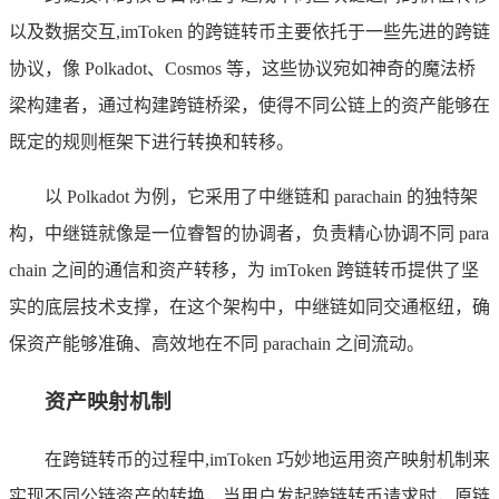
以及数据交互,imToken 的跨链转币主要依托于一些先进的跨链
协议，像 Polkadot、Cosmos 等，这些协议宛如神奇的魔法桥
梁构建者，通过构建跨链桥梁，使得不同公链上的资产能够在
既定的规则框架下进行转换和转移。
以 Polkadot 为例，它采用了中继链和 parachain 的独特架
构，中继链就像是一位睿智的协调者，负责精心协调不同 para
chain 之间的通信和资产转移，为 imToken 跨链转币提供了坚
实的底层技术支撑，在这个架构中，中继链如同交通枢纽，确
保资产能够准确、高效地在不同 parachain 之间流动。
资产映射机制
在跨链转币的过程中,imToken 巧妙地运用资产映射机制来
实现不同公链资产的转换，当用户发起跨链转币请求时，原链