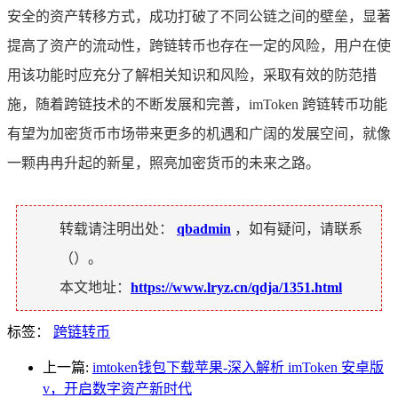
安全的资产转移方式，成功打破了不同公链之间的壁垒，显著
提高了资产的流动性，跨链转币也存在一定的风险，用户在使
用该功能时应充分了解相关知识和风险，采取有效的防范措
施，随着跨链技术的不断发展和完善，imToken 跨链转币功能
有望为加密货币市场带来更多的机遇和广阔的发展空间，就像
一颗冉冉升起的新星，照亮加密货币的未来之路。
转载请注明出处：
qbadmin
，如有疑问，请联系
（
）。
本文地址：
https://www.lryz.cn/qdja/1351.html
标签：
跨链转币
上一篇:
imtoken钱包下载苹果-深入解析 imToken 安卓版
v，开启数字资产新时代