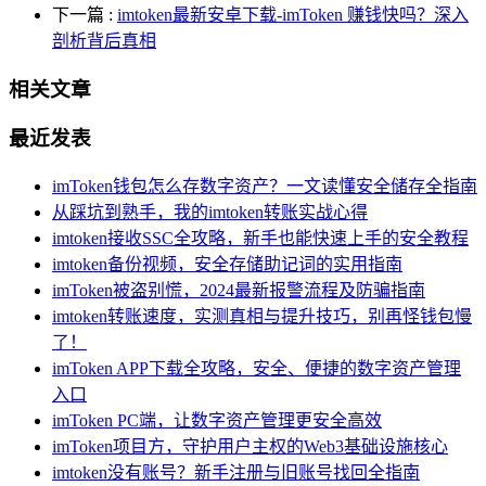
下一篇
:
imtoken最新安卓下载-imToken 赚钱快吗？深入
剖析背后真相
相关文章
最近发表
imToken钱包怎么存数字资产？一文读懂安全储存全指南
从踩坑到熟手，我的imtoken转账实战心得
imtoken接收SSC全攻略，新手也能快速上手的安全教程
imtoken备份视频，安全存储助记词的实用指南
imToken被盗别慌，2024最新报警流程及防骗指南
imtoken转账速度，实测真相与提升技巧，别再怪钱包慢
了！
imToken APP下载全攻略，安全、便捷的数字资产管理
入口
imToken PC端，让数字资产管理更安全高效
imToken项目方，守护用户主权的Web3基础设施核心
imtoken没有账号？新手注册与旧账号找回全指南