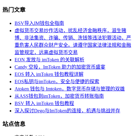
热门文章
BSV导入IM钱包全指南
虚拟货币交易炒作活动，扰乱经济金融秩序，滋生赌
博、非法集资、诈骗、传销、洗钱等违法犯罪活动，严
重危害人民群众财产安全。请遵守国家法律法规和金融
监管规定，远离虚拟货币交易
EON 发放与 imToken 的关联解析
Candy 空投，ImToken 助力的加密货币盛宴
EOS 转入 imToken 钱包教程详解
EOS私钥与imToken，安全与便捷的探索
Atoken 钱包与 Imtoken，数字货币存储与管理的双雄
从ASS钱包到imToken，加密货币转账指南
BSV 转入 imToken 钱包教程
深入探讨Dego与ImToken的连接，机遇与挑战并存
站点信息