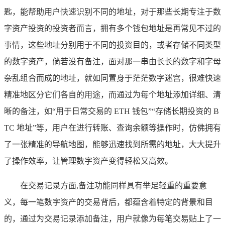
匙，能帮助用户快速识别不同的地址，对于那些长期专注于数
字资产投资的投资者而言，拥有多个钱包地址是再常见不过的
事情，这些地址分别用于不同的投资目的，或者存储不同类型
的数字资产，倘若没有备注，面对那一串由长长的数字和字母
杂乱组合而成的地址，就如同置身于茫茫数字迷宫，很难快速
精准地区分它们各自的用途，而通过为每个地址添加详细、清
晰的备注，如“用于日常交易的 ETH 钱包”“存储长期投资的 B
TC 地址”等，用户在进行转账、查询余额等操作时，仿佛拥有
了一张精准的导航地图，能够迅速找到所需的地址，大大提升
了操作效率，让管理数字资产变得轻松又高效。
在交易记录方面,备注功能同样具有举足轻重的重要意
义，每一笔数字资产的交易背后，都蕴含着特定的背景和目
的，通过为交易记录添加备注，用户就像为每笔交易贴上了一