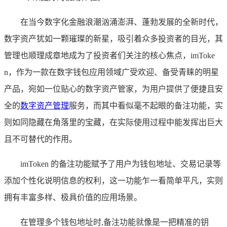
在当今数字化金融浪潮汹涌澎湃、蓬勃发展的全新时代，
数字资产犹如一颗璀璨的新星，吸引着众多投资者的目光，其
管理也顺理成章地成为了投资者们关注的核心焦点，imToke
n，作为一款在数字钱包应用领域广受欢迎、备受青睐的明星
产品，宛如一位贴心的数字资产管家，为用户提供了便捷且安
全的
数字资产管理
服务，而其中看似毫不起眼的备注功能，实
则如同隐藏在角落里的宝藏，在实际使用过程中能发挥出巨大
且不可替代的作用。
imToken 的备注功能赋予了用户为钱包地址、交易记录等
添加个性化说明信息的权利，这一功能乍一看简单平凡，实则
拥有丰富多样、极具价值的应用场景。
在管理多个钱包地址时,备注功能就像是一把精准的钥