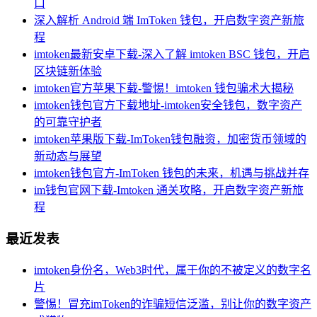
口
深入解析 Android 端 ImToken 钱包，开启数字资产新旅
程
imtoken最新安卓下载-深入了解 imtoken BSC 钱包，开启
区块链新体验
imtoken官方苹果下载-警惕！imtoken 钱包骗术大揭秘
imtoken钱包官方下载地址-imtoken安全钱包，数字资产
的可靠守护者
imtoken苹果版下载-ImToken钱包融资，加密货币领域的
新动态与展望
imtoken钱包官方-ImToken 钱包的未来，机遇与挑战并存
im钱包官网下载-Imtoken 通关攻略，开启数字资产新旅
程
最近发表
imtoken身份名，Web3时代，属于你的不被定义的数字名
片
警惕！冒充imToken的诈骗短信泛滥，别让你的数字资产