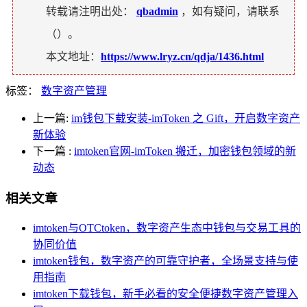
转载请注明出处：
qbadmin
，如有疑问，请联系
（
）。
本文地址：
https://www.lryz.cn/qdja/1436.html
标签：
数字资产管理
上一篇:
im钱包下载安装-imToken 之 Gift，开启数字资产
新体验
下一篇
:
imtoken官网-imToken 搬迁，加密钱包领域的新
动态
相关文章
imtoken与OTCtoken，数字资产生态中钱包与交易工具的
协同价值
imtoken钱包，数字资产的可靠守护者，全场景支持与使
用指南
imtoken下载钱包，新手必看的安全便捷数字资产管理入