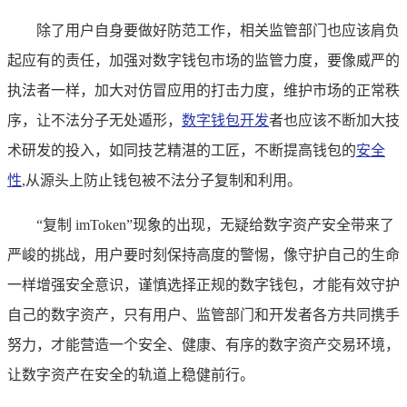
除了用户自身要做好防范工作，相关监管部门也应该肩负
起应有的责任，加强对数字钱包市场的监管力度，要像威严的
执法者一样，加大对仿冒应用的打击力度，维护市场的正常秩
序，让不法分子无处遁形，
数字钱包开发
者也应该不断加大技
术研发的投入，如同技艺精湛的工匠，不断提高钱包的
安全
性
,从源头上防止钱包被不法分子复制和利用。
“复制 imToken”现象的出现，无疑给数字资产安全带来了
严峻的挑战，用户要时刻保持高度的警惕，像守护自己的生命
一样增强安全意识，谨慎选择正规的数字钱包，才能有效守护
自己的数字资产，只有用户、监管部门和开发者各方共同携手
努力，才能营造一个安全、健康、有序的数字资产交易环境，
让数字资产在安全的轨道上稳健前行。