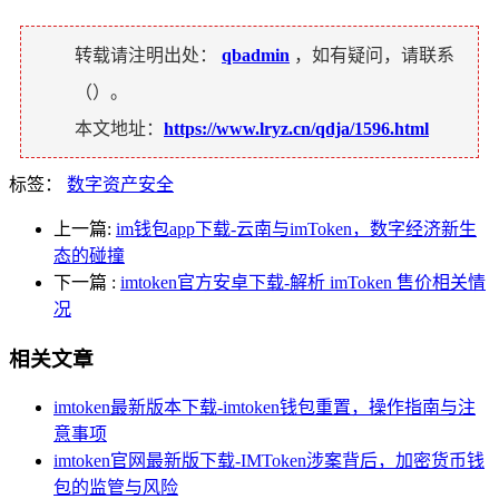
转载请注明出处：
qbadmin
，如有疑问，请联系
（
）。
本文地址：
https://www.lryz.cn/qdja/1596.html
标签：
数字资产安全
上一篇:
im钱包app下载-云南与imToken，数字经济新生
态的碰撞
下一篇
:
imtoken官方安卓下载-解析 imToken 售价相关情
况
相关文章
imtoken最新版本下载-imtoken钱包重置，操作指南与注
意事项
imtoken官网最新版下载-IMToken涉案背后，加密货币钱
包的监管与风险