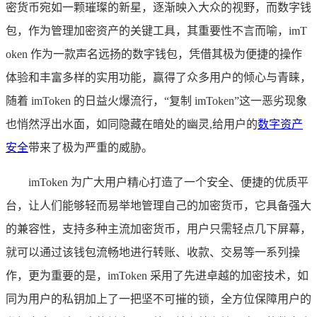
密货币宛如一颗璀璨的新星，逐渐映入大众的视野，而数字钱
包，作为管理加密资产的关键工具，其重要性不言而喻，imT
oken 作为一款声名远扬的数字钱包，凭借其极为便捷的操作
体验和丰富多样的实用功能，赢得了众多用户的倾心与青睐，
随着 imToken 的日益火爆流行，“复制 imToken”这一恶劣现象
也悄然浮出水面，如同隐藏在暗处的幽灵,给用户的
数字资产
安全
带来了极为严重的威胁。
imToken 为广大用户精心打造了一个安全、便捷的优质平
台，让人们能够轻而易举地管理自己的加密货币，它具备强大
的兼容性，支持多种主流加密货币，用户只需轻点几下屏幕，
就可以通过该钱包流畅地进行转账、收款、交易等一系列操
作，更为重要的是，imToken 采用了先进卓越的加密技术，如
同为用户的私钥加上了一把坚不可摧的锁，全方位保障用户的