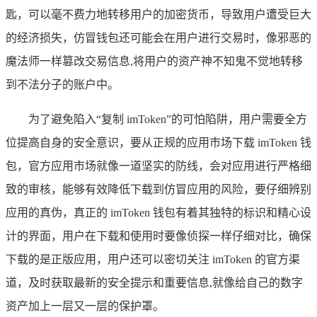
匙，可以毫不费力地转移用户的加密货币，导致用户遭受巨大
的经济损失，仿冒钱包还可能会在用户进行交易时，像邪恶的
魔法师一样篡改交易信息,将用户的资产神不知鬼不觉地转移
到不法分子的账户中。
为了避免陷入“复制 imToken”的可怕陷阱，用户需要全方
位提高自身的安全意识，要从正规的应用市场下载 imToken 钱
包，官方应用市场就像一道坚实的防线，会对应用进行严格细
致的审核，能够有效降低下载到仿冒应用的风险，要仔细辨别
应用的真伪，真正的 imToken 钱包有着其独特的标识和精心设
计的界面，用户在下载和使用时要像侦探一样仔细对比，确保
下载的是正版应用，用户还可以密切关注 imToken 的官方渠
道，及时获取最新的安全提示和重要信息,就像给自己的数字
资产加上一层又一层的保护罩。