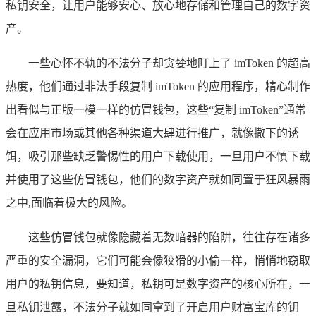
私钥安全，让用户能够安心、放心地存储和管理自己的数字资
产。
一些心怀不轨的不法分子却贪婪地盯上了 imToken 的超高
热度，他们通过非法手段复制 imToken 的应用程序，精心制作
出看似与正版一模一样的仿冒钱包，这些“复制 imToken”通常
会在应用市场或其他各种渠道大肆进行推广，就像撒下的诱
饵，吸引那些缺乏警惕性的用户下载使用，一旦用户不慎下载
并使用了这些仿冒钱包，他们的数字资产就如同置于狂风暴雨
之中,面临着极大的风险。
这些仿冒钱包就像隐藏着无数暗器的陷阱，往往存在诸多
严重的安全漏洞，它们可能会像狡猾的小偷一样，悄悄地窃取
用户的私钥信息，要知道，私钥可是数字资产的核心所在，一
旦私钥泄露，不法分子就如同拿到了开启用户财富宝库的钥