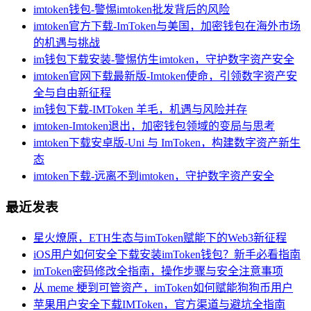
imtoken钱包-警惕imtoken批发背后的风险
imtoken官方下载-ImToken与美国，加密钱包在海外市场
的机遇与挑战
im钱包下载安装-警惕仿生imtoken，守护数字资产安全
imtoken官网下载最新版-Imtoken使命，引领数字资产安
全与自由新征程
im钱包下载-IMToken 羊毛，机遇与风险并存
imtoken-Imtoken退出，加密钱包领域的变局与思考
imtoken下载安卓版-Uni 与 ImToken，构建数字资产新生
态
imtoken下载-远离不到imtoken，守护数字资产安全
最近发表
星火燎原，ETH生态与imToken赋能下的Web3新征程
iOS用户如何安全下载安装imToken钱包？新手必看指南
imToken密码修改全指南，操作步骤与安全注意事项
从 meme 梗到可管资产，imToken如何赋能狗狗币用户
苹果用户安全下载IMToken，官方渠道与避坑全指南