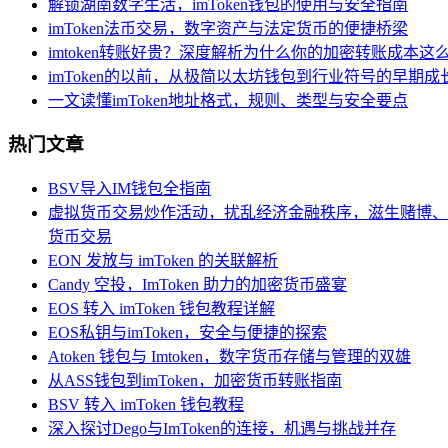
解锁湖南数字生活，imToken钱包的使用与安全指南
imToken法币交易，数字资产与法定货币的便捷桥梁
imtoken转账好贵？深度解析为什么你的加密转账成本这
imToken的以前，从极简以太坊钱包到行业符号的早期成
一文读懂imToken地址格式，规则、类型与安全要点
热门文章
BSV导入IM钱包全指南
虚拟货币交易炒作活动，扰乱经济金融秩序，滋生赌博、
货币交易
EON 发放与 imToken 的关联解析
Candy 空投，ImToken 助力的加密货币盛宴
EOS 转入 imToken 钱包教程详解
EOS私钥与imToken，安全与便捷的探索
Atoken 钱包与 Imtoken，数字货币存储与管理的双雄
从ASS钱包到imToken，加密货币转账指南
BSV 转入 imToken 钱包教程
深入探讨Dego与ImToken的连接，机遇与挑战并存