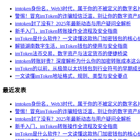
imtoken身份名，Web3时代，属于你的不被定义的数字名
警惕！冒充imToken的诈骗短信泛滥，别让你的数字资产
imtoken封了没有？2025年最新动态与用户疑问全解析
新手入门，imToken转账操作全流程及安全指南
imToken是什么软件？一文读懂这款热门加密钱包的核
解锁湖南数字生活，imToken钱包的使用与安全指南
imToken法币交易，数字资产与法定货币的便捷桥梁
imtoken转账好贵？深度解析为什么你的加密转账成本这
imToken的以前，从极简以太坊钱包到行业符号的早期成
一文读懂imToken地址格式，规则、类型与安全要点
最近发表
imtoken身份名，Web3时代，属于你的不被定义的数字名
警惕！冒充imToken的诈骗短信泛滥，别让你的数字资产
imtoken封了没有？2025年最新动态与用户疑问全解析
新手入门，imToken转账操作全流程及安全指南
imToken是什么软件？一文读懂这款热门加密钱包的核