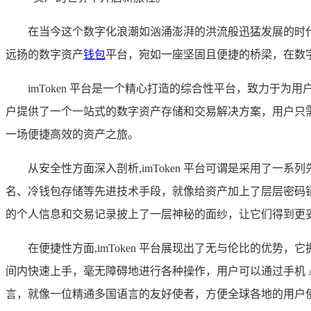
在当今这个数字化浪潮如汹涌澎湃的洪流般迅猛发展的时代
远扬的数字资产
钱包
平台，宛如一座坚固且便捷的桥梁，在数
imToken 平台是一个精心打造的综合性平台，致力
户提供了一个一站式的数字资产存储和交易解决方案，用户只需轻
一场便捷高效的资产之旅。
从安全性方面深入剖析,imToken 平台可谓是采用了
名、冷钱包存储等先进技术手段，就像给资产加上了层层密码锁
的个人信息和交易记录披上了一层神秘的面纱，让它们得到更
在便捷性方面,imToken 平台展现出了无与伦比的优
间内快速上手，毫无障碍地进行各种操作，用户可以通过手机 A
言，就像一位精通多国语言的友好使者，方便全球各地的用户