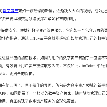
,
数字资产
宛如一颗璀璨的新星，逐渐跃入大众的视野，成为投
字资产管理和交易领域发挥着举足轻重的作用。
于为用户提供安全、便捷的数字资产管理服务，它宛如一个包容万象
点指尖，通过 imToken 平台就能轻松自如地管理自己的
一系列先进且严密的加密技术，如同为用户的数字资产筑起了一座
，有效防止用户资产被盗取或丢失，不仅如此，imToken 平
妥善、更周全的保护。
势，它拥有简洁明了、易于操作的界面，仿佛是为数字资产领域的
PP，如同携带了一个移动的数字资产管家，随时随地管理自己的数
使用，真正实现了数字资产服务的全球化覆盖。