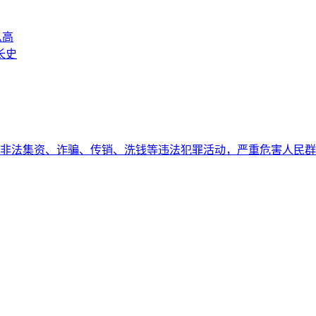
么高
长史
非法集资、诈骗、传销、洗钱等违法犯罪活动，严重危害人民群