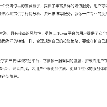
如一个充满惊喜的宝藏盒子，提供了丰富多样的增值服务，用户可以通过
还贴心地提供了行情分析、资讯推送等服务，就像一位专业的投
海，具有较高的风险性，尽管 imToken 平台为用户提供了
熟悉海洋的特性一样，合理规划自己的投资策略，要像守护自己
便捷的数字资产管理和交易平台，它就像一艘坚固的航船，搭载着用
不断推陈出新、完善自我，为用户带来更加优质、更具个性化的服务
字资产新旅程。