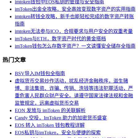
imtoken钱包中EOS私钥的管理与安全指南
imToken出金全攻略，安全高效变现数字资产的实用指南
imtoken转钱全攻略，新手也能轻松完成的数字资产转账
指南
imtoken无法参与ICO，合规要求与用户安全的双重考量
imToken与ETH，数字资产时代的黄金搭档
imToken钱包怎么存数字资产？一文读懂安全储存全指南
热门文章
BSV导入IM钱包全指南
虚拟货币交易炒作活动，扰乱经济金融秩序，滋生赌
博、非法集资、诈骗、传销、洗钱等违法犯罪活动，严
重危害人民群众财产安全。请遵守国家法律法规和金融
监管规定，远离虚拟货币交易
EON 发放与 imToken 的关联解析
Candy 空投，ImToken 助力的加密货币盛宴
EOS 转入 imToken 钱包教程详解
EOS私钥与imToken，安全与便捷的探索