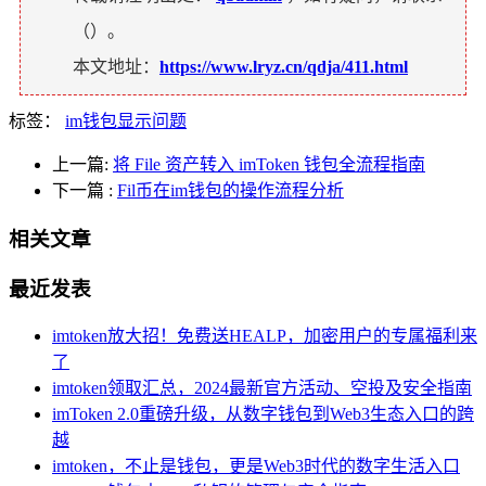
（
）。
本文地址：
https://www.lryz.cn/qdja/411.html
标签：
im钱包显示问题
上一篇:
将 File 资产转入 imToken 钱包全流程指南
下一篇
:
Fil币在im钱包的操作流程分析
相关文章
最近发表
imtoken放大招！免费送HEALP，加密用户的专属福利来
了
imtoken领取汇总，2024最新官方活动、空投及安全指南
imToken 2.0重磅升级，从数字钱包到Web3生态入口的跨
越
imtoken，不止是钱包，更是Web3时代的数字生活入口