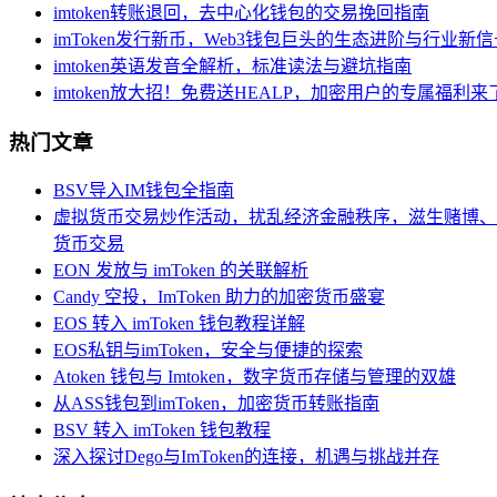
imtoken转账退回，去中心化钱包的交易挽回指南
imToken发行新币，Web3钱包巨头的生态进阶与行业新信
imtoken英语发音全解析，标准读法与避坑指南
imtoken放大招！免费送HEALP，加密用户的专属福利来
热门文章
BSV导入IM钱包全指南
虚拟货币交易炒作活动，扰乱经济金融秩序，滋生赌博、
货币交易
EON 发放与 imToken 的关联解析
Candy 空投，ImToken 助力的加密货币盛宴
EOS 转入 imToken 钱包教程详解
EOS私钥与imToken，安全与便捷的探索
Atoken 钱包与 Imtoken，数字货币存储与管理的双雄
从ASS钱包到imToken，加密货币转账指南
BSV 转入 imToken 钱包教程
深入探讨Dego与ImToken的连接，机遇与挑战并存