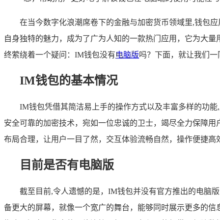
在当今数字化浪潮席卷下的金融与加密货币领域里,钱包
自身独特的魅力，成为了广为人知的一款热门应用，它为大量
终萦绕着一个疑问：IM钱包没有
电脑版
吗？下面，就让我们一
IM钱包的基本情况
IM钱包凭借其简洁易上手的操作方式以及丰富多样的功能
安全可靠的加密技术，宛如一位忠诚的卫士，竭尽全力保障用
布局合理，让用户一目了然，交互体验流畅自然，操作便捷高
目前是否有电脑版
截至目前,令人遗憾的是，IM钱包并没有官方推出的电
备更大的屏幕，就像一个宽广的舞台，能够同时展示更多的信