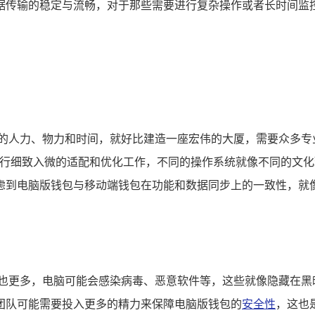
据传输的稳定与流畅，对于那些需要进行复杂操作或者长时间监
量的人力、物力和时间，就好比建造一座宏伟的大厦，需要众多专
nux等，进行细致入微的适配和优化工作，不同的操作系统就像不同
虑到电脑版钱包与移动端钱包在功能和数据同步上的一致性，就
胁也更多，电脑可能会感染病毒、恶意软件等，这些就像隐藏在黑
团队可能需要投入更多的精力来保障电脑版钱包的
安全性
，这也