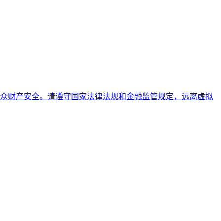
众财产安全。请遵守国家法律法规和金融监管规定，远离虚拟