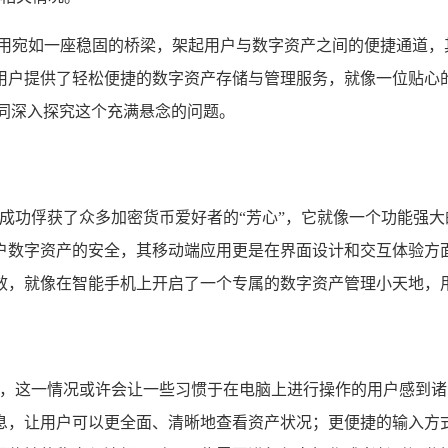
应用宛如一座稳固的桥梁，架起用户与数字资产之间的便捷通道，
用户提供了轻松便捷的数字资产存储与管理服务，就像一位贴心
同深入探究这个充满悬念的问题。
,成功俘获了众多加密货币爱好者的“芳心”，它就像一个功能强
户数字资产的安全，其移动端应用更是在界面设计和交互体验方
效，就像在智能手机上开启了一个专属的数字资产管理小天地，
脑版，这一情况或许会让一些习惯于在电脑上进行操作的用户感到
息，让用户可以更全面、清晰地查看资产状况；更便捷的输入方