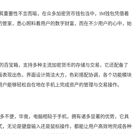
其重要性不言而喻，在众多加密货币钱包当中，IM钱包凭借着
的管家，悉心照料着用户的数字财富，而在不少用户的心中，始
大的百宝箱，支持多种主流加密货币的存储与交易，它还配备了
面表现出色，界面设计简洁大方，色彩搭配协调，各个功能模块
用户能够轻松自在地在手机上完成资产的管理与交易操作。
诸多不便，毕竟，电脑相较于手机，拥有诸多显著的优势，它具
式，无论是键盘输入还是鼠标操作，都能让用户高效地完成各种