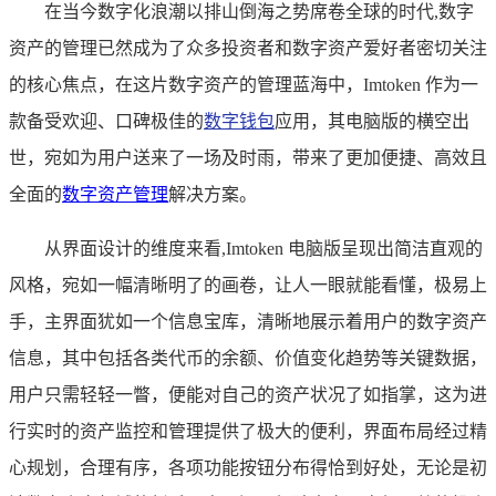
在当今数字化浪潮以排山倒海之势席卷全球的时代,数字
资产的管理已然成为了众多投资者和数字资产爱好者密切关注
的核心焦点，在这片数字资产的管理蓝海中，Imtoken 作为一
款备受欢迎、口碑极佳的
数字钱包
应用，其电脑版的横空出
世，宛如为用户送来了一场及时雨，带来了更加便捷、高效且
全面的
数字资产管理
解决方案。
从界面设计的维度来看,Imtoken 电脑版呈现出简洁直观的
风格，宛如一幅清晰明了的画卷，让人一眼就能看懂，极易上
手，主界面犹如一个信息宝库，清晰地展示着用户的数字资产
信息，其中包括各类代币的余额、价值变化趋势等关键数据，
用户只需轻轻一瞥，便能对自己的资产状况了如指掌，这为进
行实时的资产监控和管理提供了极大的便利，界面布局经过精
心规划，合理有序，各项功能按钮分布得恰到好处，无论是初