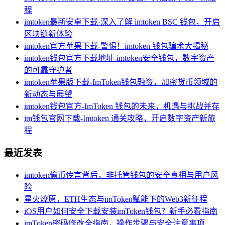
程
imtoken最新安卓下载-深入了解 imtoken BSC 钱包，开启
区块链新体验
imtoken官方苹果下载-警惕！imtoken 钱包骗术大揭秘
imtoken钱包官方下载地址-imtoken安全钱包，数字资产
的可靠守护者
imtoken苹果版下载-ImToken钱包融资，加密货币领域的
新动态与展望
imtoken钱包官方-ImToken 钱包的未来，机遇与挑战并存
im钱包官网下载-Imtoken 通关攻略，开启数字资产新旅
程
最近发表
imtoken偷币传言背后，非托管钱包的安全真相与用户风
险
星火燎原，ETH生态与imToken赋能下的Web3新征程
iOS用户如何安全下载安装imToken钱包？新手必看指南
imToken密码修改全指南，操作步骤与安全注意事项