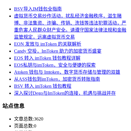
BSV导入IM钱包全指南
虚拟货币交易炒作活动，扰乱经济金融秩序，滋生赌
博、非法集资、诈骗、传销、洗钱等违法犯罪活动，严
重危害人民群众财产安全。请遵守国家法律法规和金融
监管规定，远离虚拟货币交易
EON 发放与 imToken 的关联解析
Candy 空投，ImToken 助力的加密货币盛宴
EOS 转入 imToken 钱包教程详解
EOS私钥与imToken，安全与便捷的探索
Atoken 钱包与 Imtoken，数字货币存储与管理的双雄
从ASS钱包到imToken，加密货币转账指南
BSV 转入 imToken 钱包教程
深入探讨Dego与ImToken的连接，机遇与挑战并存
站点信息
文章总数:3620
页面总数:0