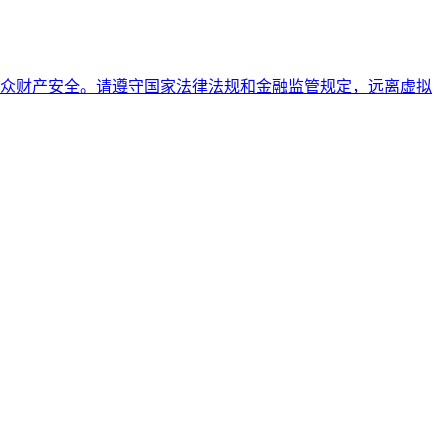
众财产安全。请遵守国家法律法规和金融监管规定，远离虚拟