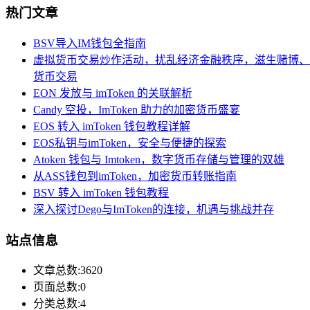
热门文章
BSV导入IM钱包全指南
虚拟货币交易炒作活动，扰乱经济金融秩序，滋生赌博、
货币交易
EON 发放与 imToken 的关联解析
Candy 空投，ImToken 助力的加密货币盛宴
EOS 转入 imToken 钱包教程详解
EOS私钥与imToken，安全与便捷的探索
Atoken 钱包与 Imtoken，数字货币存储与管理的双雄
从ASS钱包到imToken，加密货币转账指南
BSV 转入 imToken 钱包教程
深入探讨Dego与ImToken的连接，机遇与挑战并存
站点信息
文章总数:3620
页面总数:0
分类总数:4