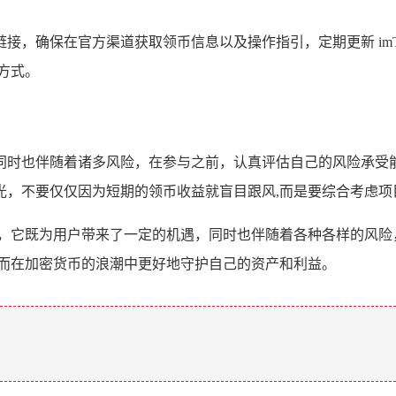
，确保在官方渠道获取领币信息以及操作指引，定期更新 imT
方式。
同时也伴随着诸多风险，在参与之前，认真评估自己的风险承受
光，不要仅仅因为短期的领币收益就盲目跟风,而是要综合考虑项
一个独特现象，它既为用户带来了一定的机遇，同时也伴随着各种各样
从而在加密货币的浪潮中更好地守护自己的资产和利益。
。