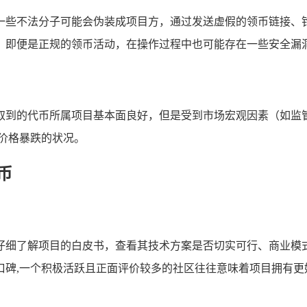
一些不法分子可能会伪装成项目方，通过发送虚假的领币链接、
，即便是正规的领币活动，在操作过程中也可能存在一些安全漏洞
取到的代币所属项目基本面良好，但是受到市场宏观因素（如监
价格暴跌的状况。
领币
仔细了解项目的白皮书，查看其技术方案是否切实可行、商业模
口碑,一个积极活跃且正面评价较多的社区往往意味着项目拥有更