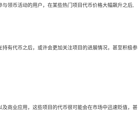
与领币活动的用户，在某些热门项目代币价格大幅飙升之后,
在持有代币之后，或许会更加关注项目的进展情况，甚至积极参
以及商业应用，这些项目的代币很可能会在市场中迅速贬值，甚