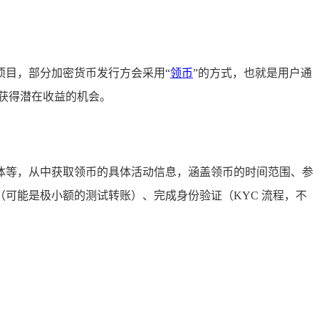
项目，部分加密货币发行方会采用“
领币
”的方式，也就是用户通
能获得潜在收益的机会。
交媒体等，从中获取领币的具体活动信息，涵盖领币的时间范围、参
可能是极小额的测试转账）、完成身份验证（KYC 流程，不