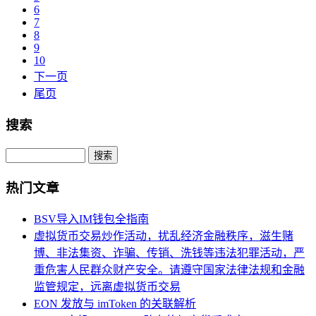
6
7
8
9
10
下一页
尾页
搜索
Search
热门文章
BSV导入IM钱包全指南
虚拟货币交易炒作活动，扰乱经济金融秩序，滋生赌
博、非法集资、诈骗、传销、洗钱等违法犯罪活动，严
重危害人民群众财产安全。请遵守国家法律法规和金融
监管规定，远离虚拟货币交易
EON 发放与 imToken 的关联解析