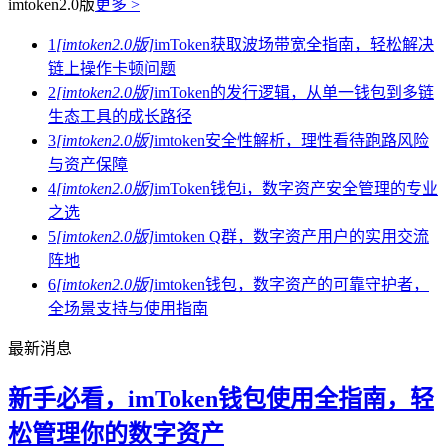
imtoken2.0版
更多 >
1
[imtoken2.0版]
imToken获取波场带宽全指南，轻松解决
链上操作卡顿问题
2
[imtoken2.0版]
imToken的发行逻辑，从单一钱包到多链
生态工具的成长路径
3
[imtoken2.0版]
imtoken安全性解析，理性看待跑路风险
与资产保障
4
[imtoken2.0版]
imToken钱包i，数字资产安全管理的专业
之选
5
[imtoken2.0版]
imtoken Q群，数字资产用户的实用交流
阵地
6
[imtoken2.0版]
imtoken钱包，数字资产的可靠守护者，
全场景支持与使用指南
最新消息
新手必看，imToken钱包使用全指南，轻
松管理你的数字资产