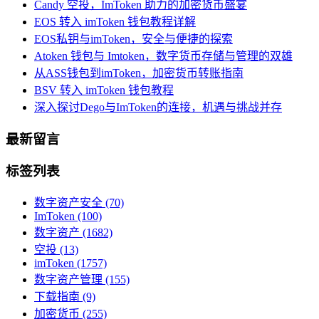
Candy 空投，ImToken 助力的加密货币盛宴
EOS 转入 imToken 钱包教程详解
EOS私钥与imToken，安全与便捷的探索
Atoken 钱包与 Imtoken，数字货币存储与管理的双雄
从ASS钱包到imToken，加密货币转账指南
BSV 转入 imToken 钱包教程
深入探讨Dego与ImToken的连接，机遇与挑战并存
最新留言
标签列表
数字资产安全
(70)
ImToken
(100)
数字资产
(1682)
空投
(13)
imToken
(1757)
数字资产管理
(155)
下载指南
(9)
加密货币
(255)