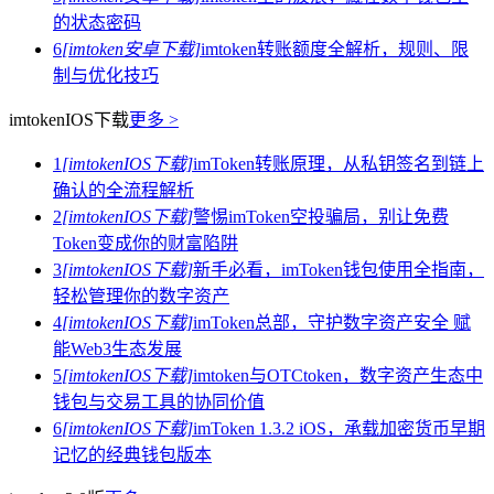
的状态密码
6
[imtoken安卓下载]
imtoken转账额度全解析，规则、限
制与优化技巧
imtokenIOS下载
更多 >
1
[imtokenIOS下载]
imToken转账原理，从私钥签名到链上
确认的全流程解析
2
[imtokenIOS下载]
警惕imToken空投骗局，别让免费
Token变成你的财富陷阱
3
[imtokenIOS下载]
新手必看，imToken钱包使用全指南，
轻松管理你的数字资产
4
[imtokenIOS下载]
imToken总部，守护数字资产安全 赋
能Web3生态发展
5
[imtokenIOS下载]
imtoken与OTCtoken，数字资产生态中
钱包与交易工具的协同价值
6
[imtokenIOS下载]
imToken 1.3.2 iOS，承载加密货币早期
记忆的经典钱包版本