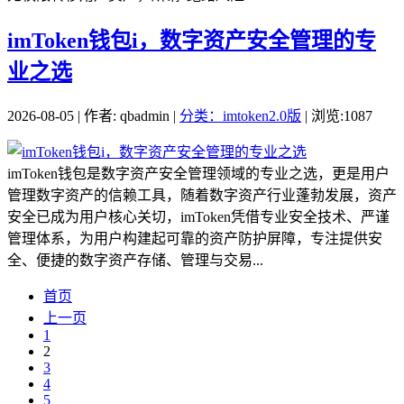
imToken钱包i，数字资产安全管理的专
业之选
2026-08-05 | 作者: qbadmin |
分类：imtoken2.0版
| 浏览:1087
imToken钱包是数字资产安全管理领域的专业之选，更是用户
管理数字资产的信赖工具，随着数字资产行业蓬勃发展，资产
安全已成为用户核心关切，imToken凭借专业安全技术、严谨
管理体系，为用户构建起可靠的资产防护屏障，专注提供安
全、便捷的数字资产存储、管理与交易...
首页
上一页
1
2
3
4
5