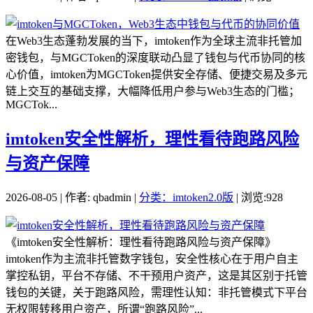
在Web3生态蓬勃发展的当下，imtoken作为全球主流非托管加
密钱包，与MGCToken的深度联动凸显了钱包与代币协同的核
心价值，imtoken为MGCToken提供安全存储、便捷交易及多元
链上交互的基础支撑，大幅降低用户参与Web3生态的门槛；
MGCTok...
imtoken安全性解析，理性看待跑路风险
与资产保障
2026-08-05 | 作者: qbadmin |
分类：imtoken2.0版
| 浏览:928
《imtoken安全性解析：理性看待跑路风险与资产保障》
imtoken作为主流非托管数字钱包，安全性核心在于用户自主
掌控私钥，平台不存储、不干预用户资产，这是其区别于托管
钱包的关键，关于跑路风险，需理性认知：非托管模式下平台
无权限转移用户资产，所谓“跑路风险”...