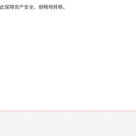
以此保障资产安全、顺畅地转移。
。