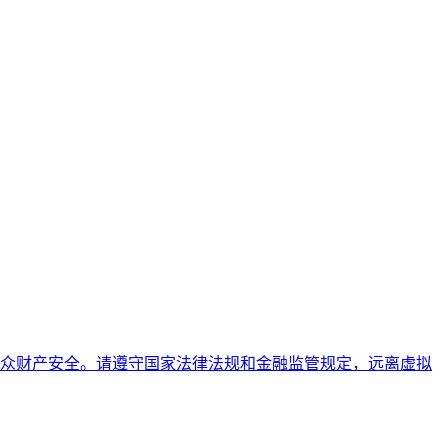
众财产安全。请遵守国家法律法规和金融监管规定，远离虚拟