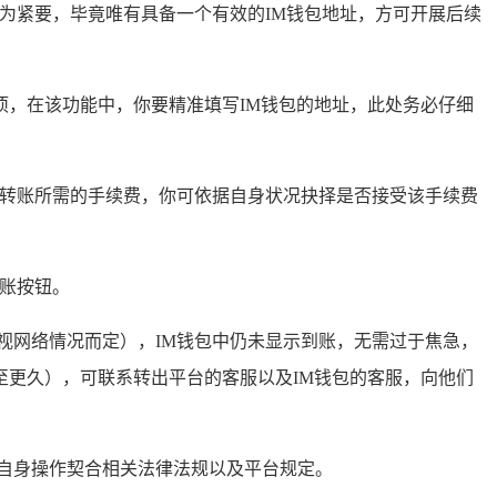
为紧要，毕竟唯有具备一个有效的IM钱包地址，方可开展后续
选项，在该功能中，你要精准填写IM钱包的地址，此处务必仔细
知转账所需的手续费，你可依据自身状况抉择是否接受该手续费
转账按钮。
视网络情况而定），IM钱包中仍未显示到账，无需过于焦急，
更久），可联系转出平台的客服以及IM钱包的客服，向他们
自身操作契合相关法律法规以及平台规定。