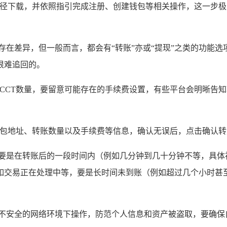
途径下载，并依照指引完成注册、创建钱包等相关操作，这一步极
存在差异，但一般而言，都会有“转账”亦或“提现”之类的功能
很难追回的。
的CCT数量，要留意可能存在的手续费设置，有些平台会明晰告
钱包地址、转账数量以及手续费等信息，确认无误后，点击确认
，要是在转账后的一段时间内（例如几分钟到几十分钟不等，具体
如交易正在处理中等，要是长时间未到账（例如超过几个小时甚至
在不安全的网络环境下操作，防范个人信息和资产被盗取，要确保