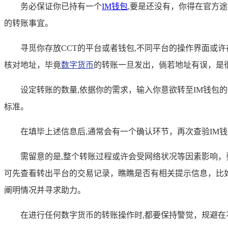
务必保证你已持有一个
IM
钱包
,要是还没有，你得在官方
的转账事宜。
寻觅你存放CCT的平台或者钱包,不同平台的操作界面或许
核对地址，毕竟
数字货币
的转账一旦发出，倘若地址有误，是
设定转账的数量,依据你的需求，输入你意欲转至IM钱包
标准。
在填毕上述信息后,通常会有一个确认环节，再次查验IM
需留意的是,整个转账过程或许会受网络状况等因素影响
可先查看转出平台的交易记录，瞧瞧是否有相关提示信息，比
阐明情况并寻求助力。
在进行任何数字货币的转账操作时,都要保持警觉，规避