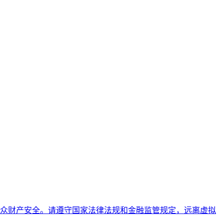
众财产安全。请遵守国家法律法规和金融监管规定，远离虚拟