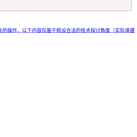
关的操作，以下内容仅基于假设合法的技术探讨角度（实际请遵