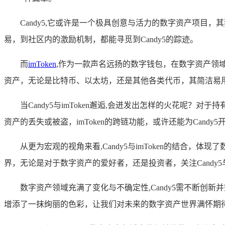
Candy5,它或许是一个极具创意与活力的数字资产项
易，到社区内的激励机制，都能寻觅到Candy5的踪迹。
而
imToken
,作为一款声名远扬的数字钱包，在数字资产领域
资产，无论是比特币、以太坊，还是其他各类代币，其简洁易
当Candy5与imToken邂逅,会迸发出怎样的火花呢？对于
资产的丢失或被盗，imToken的跨链功能，或许还能为Can
从更为宏观的视角来看,Candy5与imToken的结
界，无论是对于数字资产的爱好者，还是投资者，关注Candy5与
数字资产领域充满了变化与不确定性,Candy5需不断创
增添了一抹绚丽的色彩，让我们对未来的数字资产世界满怀期