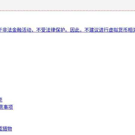
于非法金融活动，不受法律保护。因此，不建议进行虚拟货币相
壳
注意事项
成猎物