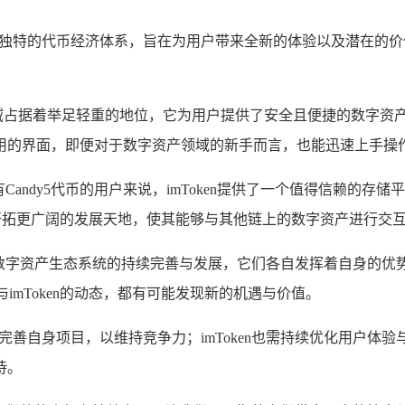
目，其独特的代币经济体系，旨在为用户带来全新的体验以及潜在
占据着举足轻重的地位，它为用户提供了安全且便捷的数字资产存
用的界面，即便对于数字资产领域的新手而言，也能迅速上手操
持有Candy5代币的用户来说，imToken提供了一个值得信赖的存储
dy5开拓更广阔的发展天地，使其能够与其他链上的数字资产进行交
合，体现了数字资产生态系统的持续完善与发展，它们各自发挥着自身
imToken的动态，都有可能发现新的机遇与价值。
新并完善自身项目，以维持竞争力；imToken也需持续优化用户
待。