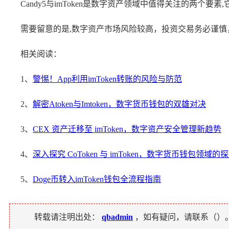
Candy5与imToken是数字资产领域中值得关注的两
需要留意的是,数字资产市场风险较高，投资交易务必谨
相关阅读：
1、
警惕！App利用imToken转账的风险与防范
2、
解密Atoken与Imtoken，数字货币钱包的双雄对决
3、
CEX 资产迁移至 imToken，数字资产安全管理新趋势
4、
深入探究 CoToken 与 imToken，数字货币钱包领域的
5、
Doge币转入imToken钱包全流程指南
转载请注明出处：
qbadmin
，如有疑问，请联系（
）