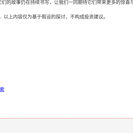
个要素,它们的故事仍在持续书写，让我们一同期待它们带来更多的惊喜
慎，以上内容仅为基于假设的探讨，不构成投资建议。
探索
。