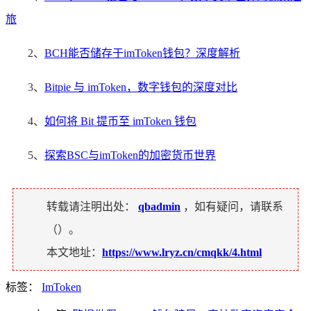
旅
2、
BCH能否储存于imToken钱包？深度解析
3、
Bitpie 与 imToken，数字钱包的深度对比
4、
如何将 Bit 提币至 imToken 钱包
5、
探索BSC与imToken的加密货币世界
转载请注明出处：
qbadmin
，如有疑问，请联系
（
）。
本文地址：
https://www.lryz.cn/cmqkk/4.html
标签：
ImToken