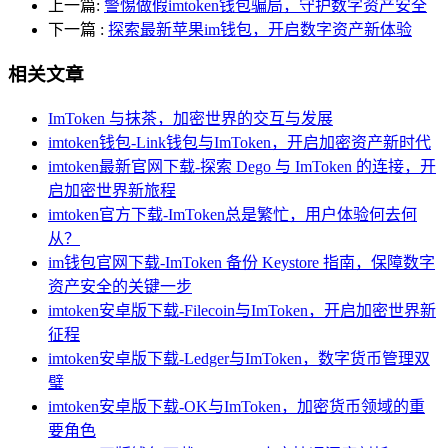
上一篇:
警惕做假imtoken钱包骗局，守护数字资产安全
下一篇
:
探索最新苹果im钱包，开启数字资产新体验
相关文章
ImToken 与抹茶，加密世界的交互与发展
imtoken钱包-Link钱包与ImToken，开启加密资产新时代
imtoken最新官网下载-探索 Dego 与 ImToken 的连接，开
启加密世界新旅程
imtoken官方下载-ImToken总是繁忙，用户体验何去何
从？
im钱包官网下载-ImToken 备份 Keystore 指南，保障数字
资产安全的关键一步
imtoken安卓版下载-Filecoin与ImToken，开启加密世界新
征程
imtoken安卓版下载-Ledger与ImToken，数字货币管理双
璧
imtoken安卓版下载-OK与ImToken，加密货币领域的重
要角色