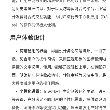
能，让用户能够实时精准查看自己的数字资产余额、交
易历史等详细信息，对于以太坊等智能合约平台，还需
开发智能合约交互功能，为用户进行去中心化应用（DA
pp）的操作提供极大便利。
用户体验设计
简洁易用的界面
：界面设计务必简洁清晰、一目了
然，契合用户的操作习惯，采用直观形象的图标和清晰
易懂的文字说明，使用户能够迅速轻松上手，在转账界
面，明确精准标注收款地址、转账金额等必填字段，最
大程度减少用户的操作困惑。
个性化设置
：允许用户自主定制钱包的主题、语言
等设置，充分满足不同用户的个性化需求，提供助记词
备份、密码修改等便捷实用功能，显著增强用户对钱包