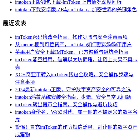
imtoken正版钱包下载-ImToken 上市情况深度剖析
imtoken下载安卓版-ZB与ImToken，加密世界的关键角色
最近发表
imToken密码修改全指南，操作步骤与安全注意事项
从 meme 梗到可管资产，imToken如何赋能狗狗币用户
苹果用户安全下载IMToken，官方渠道与避坑全指南
imToken能量租用，破解以太坊拥堵，让链上交易不再卡
壳
XCH奇亚币转入imToken钱包全攻略，安全操作步骤与
注意事项
2024最新imtoken正版，守护数字资产安全的可靠之选
imtoken鸿蒙系统安装全指南，步骤、安全与常见问题
imToken转出提币全指南，安全操作与避坑技巧
imtoken身份名，Web3时代，属于你的不被定义的数字名
片
警惕！冒充imToken的诈骗短信泛滥，别让你的数字资产
成猎物