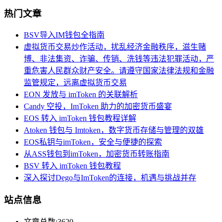
热门文章
BSV导入IM钱包全指南
虚拟货币交易炒作活动，扰乱经济金融秩序，滋生赌
博、非法集资、诈骗、传销、洗钱等违法犯罪活动，严
重危害人民群众财产安全。请遵守国家法律法规和金融
监管规定，远离虚拟货币交易
EON 发放与 imToken 的关联解析
Candy 空投，ImToken 助力的加密货币盛宴
EOS 转入 imToken 钱包教程详解
Atoken 钱包与 Imtoken，数字货币存储与管理的双雄
EOS私钥与imToken，安全与便捷的探索
从ASS钱包到imToken，加密货币转账指南
BSV 转入 imToken 钱包教程
深入探讨Dego与ImToken的连接，机遇与挑战并存
站点信息
文章总数:3620