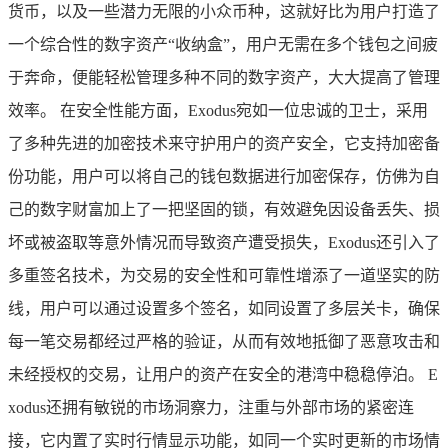
货币，以及一些潜力无限的小众币种，这就好比为用户打造了
一个综合性的数字资产“收纳盒”，用户无需在多个钱包之间疲
于奔命，便能轻松管理多种不同的数字资产，大大提高了管理
效率。 在安全性能方面，Exodus宛如一位忠诚的卫士，采用
了多种先进的加密技术来守护用户的资产安全，它支持加密备
份功能，用户可以将自己的钱包数据进行加密保存，仿佛为自
己的数字财富加上了一把坚固的锁，有效避免因设备丢失、损
坏或被盗取等意外情况而导致资产遭受损失，Exodus还引入了
多重签名技术，为交易的安全性和可靠性增添了一道坚实的防
线，用户可以通过设置多个签名，如同设置了多层关卡，确保
每一笔交易都经过严格的验证，从而有效地抵御了恶意攻击和
未经授权的交易，让用户的资产在安全的港湾中稳稳停泊。 E
xodus还拥有敏锐的市场洞察力，注重与外部市场的紧密连
接，它内置了实时行情显示功能，如同一个实时更新的市场情