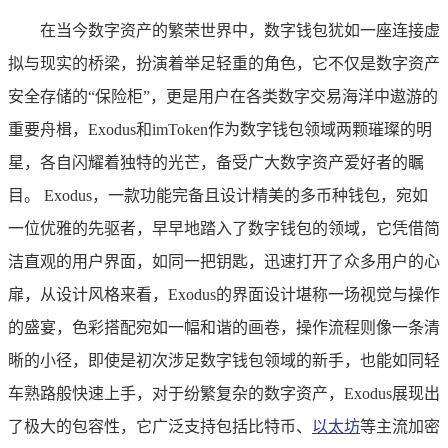
在当今数字资产的繁荣世界中，数字钱包犹如一座连接虚
拟与现实的桥梁，扮演着举足轻重的角色，它不仅是数字资产
安全存储的“保险柜”，更是用户在各类数字交易海洋中遨游的
重要舟楫，Exodus和imToken作为数字钱包领域两颗璀璨的明
星，各自闪耀着独特的光芒，备受广大数字资产爱好者的瞩
目。 Exodus，一款功能完备且设计精美的多币种钱包，宛如
一位优雅的先驱者，早早地踏入了数字钱包的领域，它凭借简
洁直观的用户界面，如同一把钥匙，迅速打开了众多用户的心
扉，从设计风格来看，Exodus的界面设计堪称一场视觉与操作
的盛宴，色彩搭配宛如一幅和谐的画卷，操作流程则像一条清
晰的小径，即使是初次涉足数字钱包领域的新手，也能如同轻
车熟路般快速上手，对于纷繁复杂的数字资产，Exodus展现出
了极大的包容性，它广泛支持包括比特币、
以太坊
等主流加密