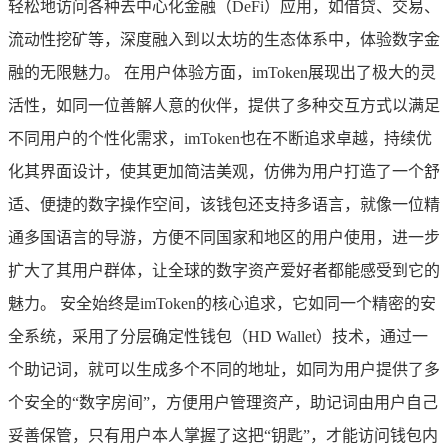
轻松地访问各种去中心化金融（DeFi）应用，如借贷、交易、
流动性挖矿等，深度融入到以太坊的生态体系中，体验数字金
融的无限魅力。 在用户体验方面，imToken展现出了极大的灵
活性，如同一位善解人意的伙伴，提供了多种交互方式以满足
不同用户的个性化需求，imToken也在不断追求卓越，持续优
化其界面设计，使其更加简洁美观，仿佛为用户打造了一个舒
适、便捷的数字操作空间，该钱包还支持多语言，就像一位精
通多国语言的导游，方便不同国家和地区的用户使用，进一步
扩大了其用户群体，让全球的数字资产爱好者都能感受到它的
魅力。 安全始终是imToken的核心追求，它如同一个精密的安
全系统，采用了分层确定性钱包（HD Wallet）技术，通过一
个助记词，就可以生成多个不同的地址，如同为用户提供了多
个安全的“数字房间”，方便用户管理资产，助记词由用户自己
妥善保管，只有用户本人掌握了这把“钥匙”，才能访问钱包内