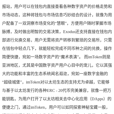
报站，用户可以在钱包内直接查看各种数字资产的价格走势和
市场动态，这种将钱包与市场信息巧妙结合的设计，就像为用
户配备了一双洞察市场变化的“慧眼”，方便用户随时掌握市场
脉搏，及时做出明智的交易决策，Exodus还支持直接在钱包内
部进行兑换交易，用户无需将资产转移到繁琐的交易所，只需
在钱包中轻点几下，就能轻松完成不同币种之间的兑换，操作
简便快捷，宛如一场数字资产的“魔术表演”。 而imToken则是
亚洲地区，尤其是中国数字资产用户心目中的宠儿，它以其强
大的功能和丰富的生态系统闻名遐迩，宛如一座数字金融的
“超级城堡”，imToken对以太坊生态的支持尤为卓越，它能够
与基于以太坊发行的各种ERC - 20代币完美兼容，就像一把万
能钥匙，为用户打开了以太坊相关去中心化应用（DApps）的
便捷之门，通过imToken，用户可以如同探索神秘宝藏一般，