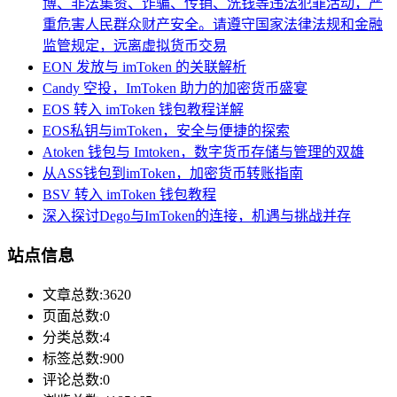
博、非法集资、诈骗、传销、洗钱等违法犯罪活动，严
重危害人民群众财产安全。请遵守国家法律法规和金融
监管规定，远离虚拟货币交易
EON 发放与 imToken 的关联解析
Candy 空投，ImToken 助力的加密货币盛宴
EOS 转入 imToken 钱包教程详解
EOS私钥与imToken，安全与便捷的探索
Atoken 钱包与 Imtoken，数字货币存储与管理的双雄
从ASS钱包到imToken，加密货币转账指南
BSV 转入 imToken 钱包教程
深入探讨Dego与ImToken的连接，机遇与挑战并存
站点信息
文章总数:3620
页面总数:0
分类总数:4
标签总数:900
评论总数:0