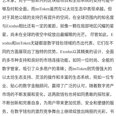
艺术家，对于一些新兴的区块链项目和生态系统的支持可能不
够及时和全面，而imToken虽然在以太坊生态中表现卓越，但
对于其他公链的支持仍有提升的空间，在全球范围内的知名度
与Exodus相比还有一定的差距，就像一颗在局部地区闪耀的星
星，尚未在全球的夜空中绽放出最耀眼的光芒。 尽管如此，E
xodus和imToken无疑都是数字钱包领域的杰出代表，它们在不
同的方面展现出了独特的优势，Exodus以其精美的设计、全面
的多币种支持和良好的市场连接功能，如同一位时尚、全能的
数字管家，吸引了众多用户的青睐；而imToken则凭借强大的
以太坊生态支持、灵活的操作和丰富的生态系统，宛如一位专
业、贴心的数字金融顾问，赢得了广泛的认可，随着数字资产
市场的不断发展和变化，这两款钱包也将如同勇敢的探险家，
不断创新和完善自身，为用户带来更加优质、安全和便捷的服
务，在数字钱包的激烈竞争舞台上继续绽放出绚丽的光彩，书