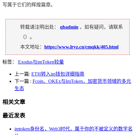
写属于它们的辉煌篇章。
转载请注明出处：
qbadmin
，如有疑问，请联系
（
）。
本文地址：
https://www.lryz.cn/cmqkk/405.html
标签：
Exodus与imToken较量
上一篇:
ETH转入im钱包详细指南
下一篇
:
Fcoin、OKEx与ImToken，加密货币领域的多元
生态
相关文章
最近发表
imtoken身份名，Web3时代，属于你的不被定义的数字名