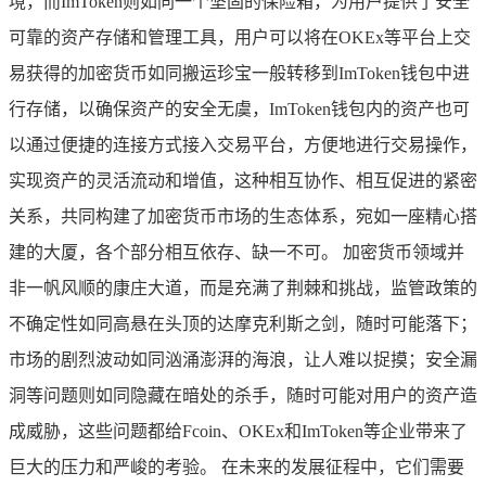
境，而ImToken则如同一个坚固的保险箱，为用户提供了安全
可靠的资产存储和管理工具，用户可以将在OKEx等平台上交
易获得的加密货币如同搬运珍宝一般转移到ImToken钱包中进
行存储，以确保资产的安全无虞，ImToken钱包内的资产也可
以通过便捷的连接方式接入交易平台，方便地进行交易操作，
实现资产的灵活流动和增值，这种相互协作、相互促进的紧密
关系，共同构建了加密货币市场的生态体系，宛如一座精心搭
建的大厦，各个部分相互依存、缺一不可。 加密货币领域并
非一帆风顺的康庄大道，而是充满了荆棘和挑战，监管政策的
不确定性如同高悬在头顶的达摩克利斯之剑，随时可能落下；
市场的剧烈波动如同汹涌澎湃的海浪，让人难以捉摸；安全漏
洞等问题则如同隐藏在暗处的杀手，随时可能对用户的资产造
成威胁，这些问题都给Fcoin、OKEx和ImToken等企业带来了
巨大的压力和严峻的考验。 在未来的发展征程中，它们需要