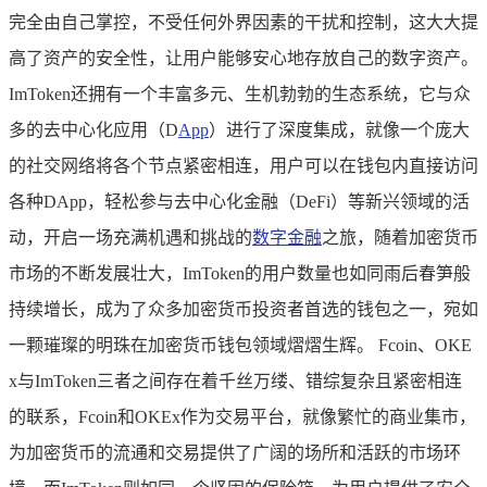
完全由自己掌控，不受任何外界因素的干扰和控制，这大大提
高了资产的安全性，让用户能够安心地存放自己的数字资产。
ImToken还拥有一个丰富多元、生机勃勃的生态系统，它与众
多的去中心化应用（D
App
）进行了深度集成，就像一个庞大
的社交网络将各个节点紧密相连，用户可以在钱包内直接访问
各种DApp，轻松参与去中心化金融（DeFi）等新兴领域的活
动，开启一场充满机遇和挑战的
数字金融
之旅，随着加密货币
市场的不断发展壮大，ImToken的用户数量也如同雨后春笋般
持续增长，成为了众多加密货币投资者首选的钱包之一，宛如
一颗璀璨的明珠在加密货币钱包领域熠熠生辉。 Fcoin、OKE
x与ImToken三者之间存在着千丝万缕、错综复杂且紧密相连
的联系，Fcoin和OKEx作为交易平台，就像繁忙的商业集市，
为加密货币的流通和交易提供了广阔的场所和活跃的市场环