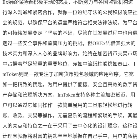
Ex始终保持着积极主动的态度，不断努力与各国监管机构进
行深入沟通和紧密合作，就像一位遵纪守法的公民积极响应社
会的规范，以确保平台的运营严格符合相关法律法规，为平台
的可持续发展奠定了坚实的基础，尽管在其发展过程中也曾遭
遇过一些安全事件和监管压力的挑战，但OKEx凭借其强大的
技术实力和深入人心的品牌影响力，始终在加密货币交易市场
中占据着举足轻重的重要地位，宛如中流砥柱般稳如泰山。 I
mToken则是一款专注于加密货币钱包领域的应用程序，它宛
如一把精致的钥匙，为用户提供了便捷、安全且高效的数字资
产存储和管理解决方案，ImToken支持多种主流加密货币，用
户可以通过它如同操作一款简单易用的工具般轻松地进行转
账、收款、交易等操作，无需复杂的流程和繁琐的手续，其最
大的亮点和特色之一在于采用了去中心化的设计理念，这种设
计理念就像将财富的钥匙牢牢地掌握在自己手中，用户的私钥