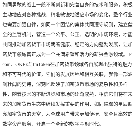
如同勇敢的战士一般不断创新和完善自身的技术和服务，积极
主动地应对各种挑战，精准敏锐地适应市场的变化，整个行业
也需要加强自律，如同一个团结的集体共同遵守规则，建立健
全的监管机制，营造一个公平、公正、透明的市场环境，才能
共同推动加密货币市场朝着健康、稳定的方向蓬勃发展，让加
密货币领域真正成为一个充满希望和活力的新兴金融领域。 F
coin、OKEx与ImToken在加密货币领域各自展现出独特的魅力
和不可替代的价值，它们的发展历程和相互关联，就像一部波
澜壮阔的史诗，深刻地反映了加密货币市场的复杂性和多样
性，随着技术的不断进步和市场的逐渐成熟，相信它们将在未
来的加密货币生态中继续发挥重要的作用，如同璀璨的星辰照
亮加密货币的天空，为全球用户带来更加便捷、安全且高效的
数字资产服务，开启一个全新的数字金融时代。