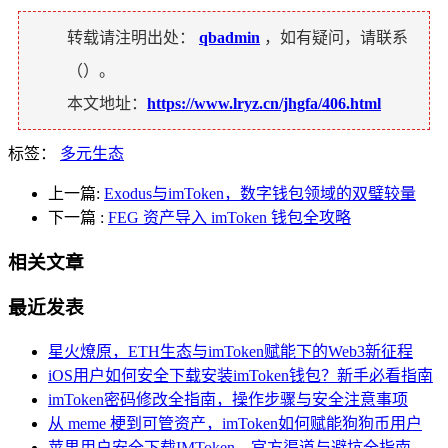
转载请注明出处：
qbadmin
，如有疑问，请联系
（
）。
本文地址：
https://www.lryz.cn/jhgfa/406.html
标签：
多元生态
上一篇:
Exodus与imToken，数字钱包领域的双璧较量
下一篇
:
FEG 资产导入 imToken 钱包全攻略
相关文章
最近发表
星火燎原，ETH生态与imToken赋能下的Web3新征程
iOS用户如何安全下载安装imToken钱包？新手必看指南
imToken密码修改全指南，操作步骤与安全注意事项
从 meme 梗到可管资产，imToken如何赋能狗狗币用户
苹果用户安全下载IMToken，官方渠道与避坑全指南