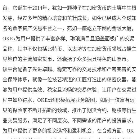
台，它诞生于2014年，犹如一颗种子在加密货币的土壤中生根
发芽，经过多年的精心培育和茁壮成长，如今已经成为全球知
名的数字资产交易平台之一，宛如一座屹立不倒的金融大厦，
OKEx为用户提供了丰富多样、琳琅满目且涵盖面极广的交易
品种，其中不仅包括比特币、以太坊等在加密货币领域占据主
导地位的主流加密货币，还囊括了众多独具特色的山寨币。
该平台配备了先进卓越、稳定可靠的交易技术和严密完善的安
全保障体系，就像一位技艺精湛的工匠打造出的精密仪器，能
够为用户提供高效、稳定且流畅的交易体验，让用户在交易过
程中如鱼得水，OKEx还积极拓展业务版图，如同一位富有远
见的探险家不断开拓新的领域，推出了期货合约、期权等衍生
品交易服务，满足了不同层次、不同需求的用户的投资需求，
为用户提供了更多的投资选择和盈利机会，在合规方面，OK