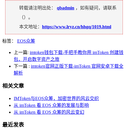
转载请注明出处：
qbadmin
，如有疑问，请联系
（
）。
本文地址：
https://www.lryz.cn/hhgq/1019.html
标签：
EOS众筹
上一篇:
imtoken钱包下载-手把手教你用 imToken 创建钱
包，开启数字资产之旅
下一篇
:
imtoken官网正版下载-imToken 官网安卓下载全
解析
相关文章
IMToken与EOS众筹，加密世界的风云交织
从 imToken 看 EOS 众筹的发展与影响
从 imToken 看 EOS 众筹的风云变幻
最近发表