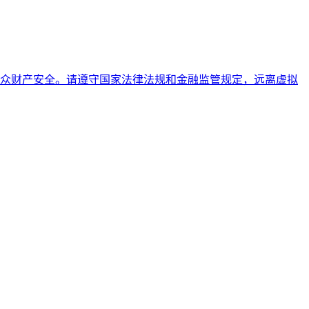
众财产安全。请遵守国家法律法规和金融监管规定，远离虚拟