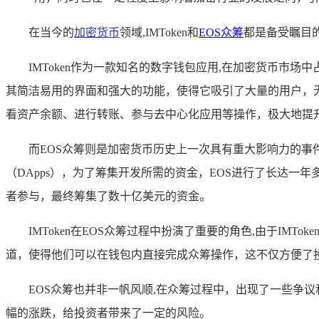
在当今的
加密货币
领域,IMToken和
EOS众筹
都是备受瞩目
IMToken作为一款知名的数字钱包应用,在加密货币
其简洁易用的界面和强大的功能，使得它吸引了大量的用户，无论
看资产余额、进行转账、参与去中心化应用等操作，极大地提
而EOS众筹则是加密货币历史上一次具有重大影响力的事
（DApps），为了筹集开发所需的资金，EOS进行了长达
者参与，最终筹集了数十亿美元的资金。
IMToken在EOS众筹过程中扮演了重要的角色,由于IMT
道，使得他们可以在钱包内直接完成众筹操作，这不仅方便了投
EOS众筹也并非一帆风顺,在众筹过程中，出现了一些争
幅的涨跌，给投资者带来了一定的风险。