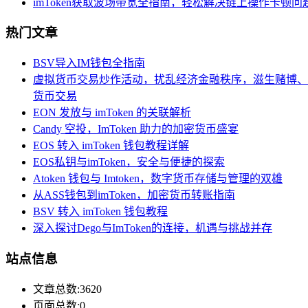
imToken获取波场带宽全指南，轻松解决链上操作卡顿问
热门文章
BSV导入IM钱包全指南
虚拟货币交易炒作活动，扰乱经济金融秩序，滋生赌博、
货币交易
EON 发放与 imToken 的关联解析
Candy 空投，ImToken 助力的加密货币盛宴
EOS 转入 imToken 钱包教程详解
EOS私钥与imToken，安全与便捷的探索
Atoken 钱包与 Imtoken，数字货币存储与管理的双雄
从ASS钱包到imToken，加密货币转账指南
BSV 转入 imToken 钱包教程
深入探讨Dego与ImToken的连接，机遇与挑战并存
站点信息
文章总数:3620
页面总数:0