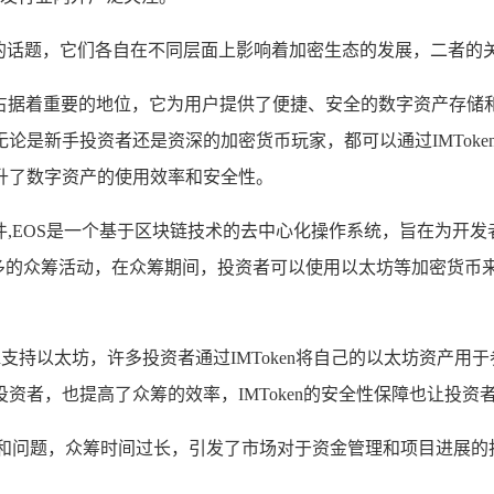
的话题，它们各自在不同层面上影响着加密生态的发展，二者的
市场中占据着重要的地位，它为用户提供了便捷、安全的数字资产存
是新手投资者还是资深的加密货币玩家，都可以通过IMToken
升了数字资产的使用效率和安全性。
件,EOS是一个基于区块链技术的去中心化操作系统，旨在为开
一年多的众筹活动，在众筹期间，投资者可以使用以太坊等加密货币
oken支持以太坊，许多投资者通过IMToken将自己的以太坊资产用
资者，也提高了众筹的效率，IMToken的安全性保障也让投资
议和问题，众筹时间过长，引发了市场对于资金管理和项目进展的