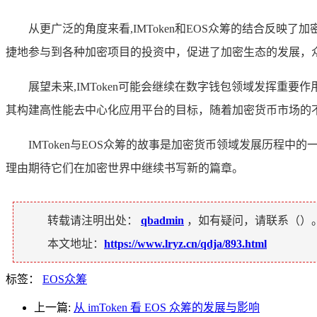
从更广泛的角度来看,IMToken和EOS众筹的结合反
捷地参与到各种加密项目的投资中，促进了加密生态的发展，
展望未来,IMToken可能会继续在数字钱包领域发挥重
其构建高性能去中心化应用平台的目标，随着加密货币市场的不断
IMToken与EOS众筹的故事是加密货币领域发展历程
理由期待它们在加密世界中继续书写新的篇章。
转载请注明出处：
qbadmin
，如有疑问，请联系（
）
本文地址：
https://www.lryz.cn/qdja/893.html
标签：
EOS众筹
上一篇:
从 imToken 看 EOS 众筹的发展与影响