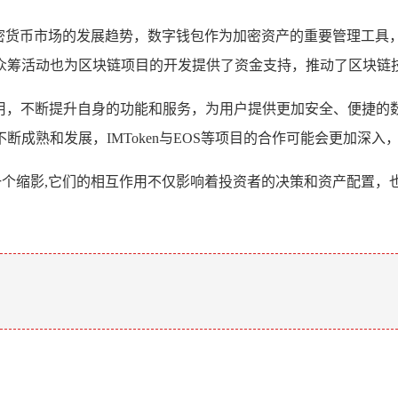
映了加密货币市场的发展趋势，数字钱包作为加密资产的重要管理
众筹活动也为区块链项目的开发提供了资金支持，推动了区块链
要作用，不断提升自身的功能和服务，为用户提供更加安全、便捷
成熟和发展，IMToken与EOS等项目的合作可能会更加深
中的一个缩影,它们的相互作用不仅影响着投资者的决策和资产配
。