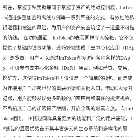
所在，掌握了私钥就等同于掌握了资产的绝对控制权，ImTok
en通过多重加密和离线存储等一系列严谨的方式，有效杜绝私
钥泄露和被盗的风险，为用户的资产安全筑起了一道坚不可摧
的防线。 在功能层面，ImToken的表现同样令人惊艳，它不仅
提供了基础的钱包功能，还巧妙地集成了去中心化应用（DAp
p）浏览器，用户可以通过ImToken直接访问各种各样的DAp
p，积极参与去中心化金融（DeFi）项目，例如借贷、交易、
挖矿等，这使得ImToken不再仅仅是一个简单的钱包，而是成
为连接用户与加密世界的重要桥梁和关键入口，借助DApp浏
览器，用户能够发现更多新颖的加密应用和潜在的投资机会，
不断拓展自己的加密资产版图，开启全新的财富之旅。 与ImT
oken相比，TP钱包同样具备强大的功能和广泛的用户基础，T
P钱包的显著优势在于其丰富多元的生态系统和多样化的服