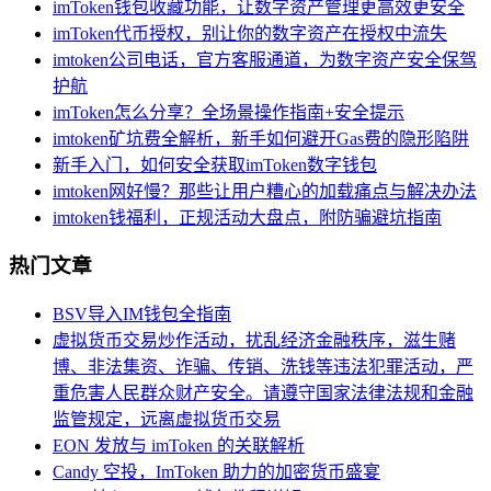
imToken钱包收藏功能，让数字资产管理更高效更安全
imToken代币授权，别让你的数字资产在授权中流失
imtoken公司电话，官方客服通道，为数字资产安全保驾
护航
imToken怎么分享？全场景操作指南+安全提示
imtoken矿坑费全解析，新手如何避开Gas费的隐形陷阱
新手入门，如何安全获取imToken数字钱包
imtoken网好慢？那些让用户糟心的加载痛点与解决办法
imtoken钱福利，正规活动大盘点，附防骗避坑指南
热门文章
BSV导入IM钱包全指南
虚拟货币交易炒作活动，扰乱经济金融秩序，滋生赌
博、非法集资、诈骗、传销、洗钱等违法犯罪活动，严
重危害人民群众财产安全。请遵守国家法律法规和金融
监管规定，远离虚拟货币交易
EON 发放与 imToken 的关联解析
Candy 空投，ImToken 助力的加密货币盛宴