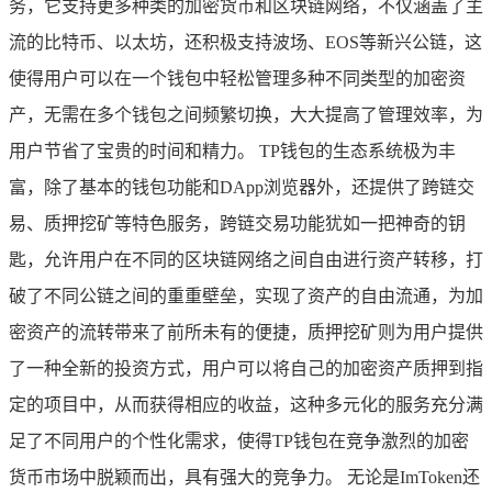
务，它支持更多种类的加密货币和区块链网络，不仅涵盖了主
流的比特币、以太坊，还积极支持波场、EOS等新兴公链，这
使得用户可以在一个钱包中轻松管理多种不同类型的加密资
产，无需在多个钱包之间频繁切换，大大提高了管理效率，为
用户节省了宝贵的时间和精力。 TP钱包的生态系统极为丰
富，除了基本的钱包功能和DApp浏览器外，还提供了跨链交
易、质押挖矿等特色服务，跨链交易功能犹如一把神奇的钥
匙，允许用户在不同的区块链网络之间自由进行资产转移，打
破了不同公链之间的重重壁垒，实现了资产的自由流通，为加
密资产的流转带来了前所未有的便捷，质押挖矿则为用户提供
了一种全新的投资方式，用户可以将自己的加密资产质押到指
定的项目中，从而获得相应的收益，这种多元化的服务充分满
足了不同用户的个性化需求，使得TP钱包在竞争激烈的加密
货币市场中脱颖而出，具有强大的竞争力。 无论是ImToken还