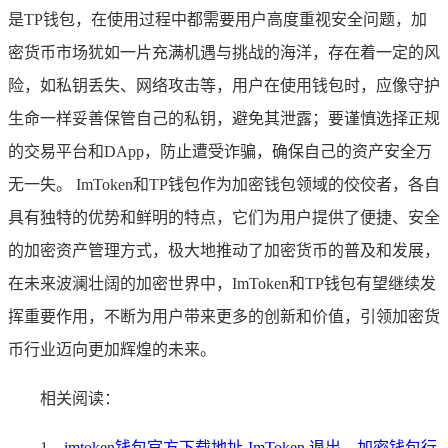
是TP钱包，在使用过程中都需要用户高度重视安全问题，加
密货币市场犹如一片充满机遇与挑战的海洋，存在着一定的风
险，如私钥丢失、网络攻击等，用户在使用钱包时，应像守护
生命一样妥善保管自己的私钥，避免其泄露；要谨慎选择正规
的交易平台和DApp，防止遭受诈骗，确保自己的资产安全万
无一失。 ImToken和TP钱包作为加密钱包领域的佼佼者，各自
具有独特的优势和鲜明的特点，它们为用户提供了便捷、安全
的加密资产管理方式，极大地推动了加密货币的普及和发展，
在未来波澜壮阔的加密世界中，ImToken和TP钱包有望继续发
挥重要作用，不断为用户带来更多的创新和价值，引领加密货
币行业迈向更加辉煌的未来。
相关阅读：
1、
imtoken钱包官方下载地址-ImToken 退出，加密钱包行