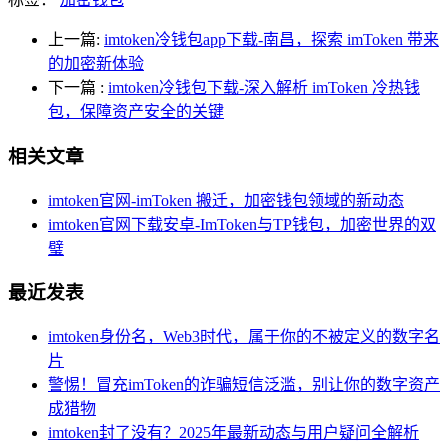
上一篇:
imtoken冷钱包app下载-南昌，探索 imToken 带来
的加密新体验
下一篇
:
imtoken冷钱包下载-深入解析 imToken 冷热钱
包，保障资产安全的关键
相关文章
imtoken官网-imToken 搬迁，加密钱包领域的新动态
imtoken官网下载安卓-ImToken与TP钱包，加密世界的双
璧
最近发表
imtoken身份名，Web3时代，属于你的不被定义的数字名
片
警惕！冒充imToken的诈骗短信泛滥，别让你的数字资产
成猎物
imtoken封了没有？2025年最新动态与用户疑问全解析