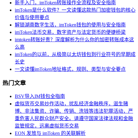
新手入门，imToken转账操作全流程及安全指南
imToken是什么软件？一文读懂这款热门加密钱包的核心
价值与使用要点
解锁湖南数字生活，imToken钱包的使用与安全指南
imToken法币交易，数字资产与法定货币的便捷桥梁
imtoken转账好贵？深度解析为什么你的加密转账成本这
么高
imToken的以前，从极简以太坊钱包到行业符号的早期成
长史
一文读懂imToken地址格式，规则、类型与安全要点
热门文章
BSV导入IM钱包全指南
虚拟货币交易炒作活动，扰乱经济金融秩序，滋生赌
博、非法集资、诈骗、传销、洗钱等违法犯罪活动，严
重危害人民群众财产安全。请遵守国家法律法规和金融
监管规定，远离虚拟货币交易
EON 发放与 imToken 的关联解析