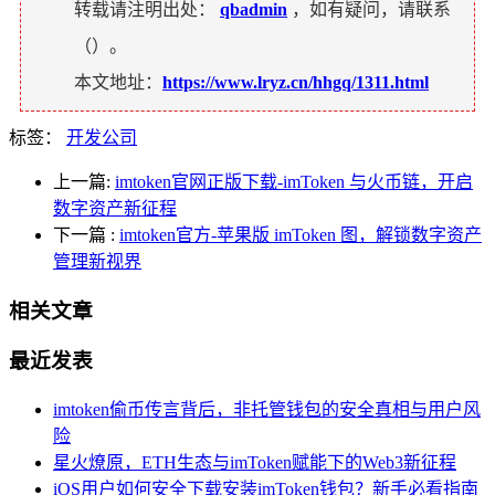
转载请注明出处：
qbadmin
，如有疑问，请联系
（
）。
本文地址：
https://www.lryz.cn/hhgq/1311.html
标签：
开发公司
上一篇:
imtoken官网正版下载-imToken 与火币链，开启
数字资产新征程
下一篇
:
imtoken官方-苹果版 imToken 图，解锁数字资产
管理新视界
相关文章
最近发表
imtoken偷币传言背后，非托管钱包的安全真相与用户风
险
星火燎原，ETH生态与imToken赋能下的Web3新征程
iOS用户如何安全下载安装imToken钱包？新手必看指南