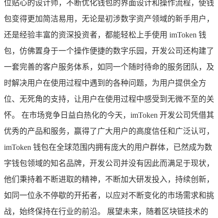
位贴心的设计师，不断优化钱包的界面设计和操作流程，使钱
包变得更加简洁易用，无论是初涉数字资产领域的新手用户，
还是经验丰富的资深投资者，都能轻松上手使用 imToken 钱
包，仿佛置身于一个操作便捷的数字乐园，开发公司还构建了
一套完善的客户服务体系，如同一个随时待命的服务团队，及
时解决用户在使用过程中遇到的各种问题，为用户提供全方
位、无死角的支持，让用户在使用过程中感受到无微不至的关
怀。 在市场竞争日益白热化的今天，imToken 开发公司凭借其
优秀的产品和服务，赢得了广大用户的高度信任和广泛认可，
imToken 钱包在全球范围内拥有庞大的用户群体，已然成为数
字钱包领域的知名品牌，开发公司并没有因此而满足于现状，
他们秉持着不断进取的精神，不断加大研发投入，持续创新，
如同一位永不停歇的开拓者，以应对不断变化的市场需求和挑
战，始终保持在行业的前沿。 展望未来，随着区块链技术的