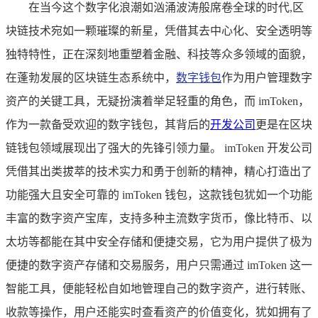
在当今这个数字化浪潮如汹涌波涛般席卷全球的时代,区
块链技术宛如一颗璀璨的新星，凭借其去中心化、安全透明等
独特特性，正在深刻地重塑着金融、科技等众多领域的面貌，
在蓬勃发展的区块链生态系统中，
数字钱包
作为用户管理数字
资产的关键工具，无疑扮演着举足轻重的角色，而 imToken，
作为一款备受欢迎的数字钱包，其背后的
开发公司
更是在区块
链钱包领域展现出了强大的先锋引领力量。 imToken 开发公司
凭借其出类拔萃的技术实力和勇于创新的精神，精心打造出了
功能强大且安全可靠的 imToken 钱包，这款钱包犹如一个功能
丰富的数字资产宝库，支持多种主流数字货币，像比特币、以
太坊等都能在其中安全存储和便捷交易，它为用户提供了极为
便捷的数字资产存储和交易服务，用户只需通过 imToken 这一
智能工具，便能轻松自如地管理自己的数字资产，进行转账、
收款等操作，用户还能实时查看资产的价值变化，犹如拥有了