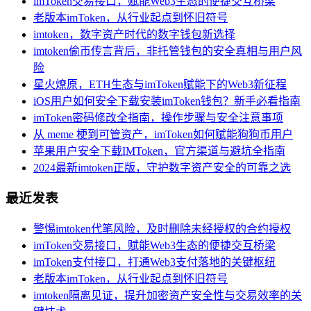
imToken交易接口，赋能Web3生态的便捷交互桥梁
老版本imToken，从行业起点到怀旧符号
imtoken，数字资产时代的数字钱包新选择
imtoken偷币传言背后，非托管钱包的安全真相与用户风
险
星火燎原，ETH生态与imToken赋能下的Web3新征程
iOS用户如何安全下载安装imToken钱包？新手必看指南
imToken密码修改全指南，操作步骤与安全注意事项
从 meme 梗到可管资产，imToken如何赋能狗狗币用户
苹果用户安全下载IMToken，官方渠道与避坑全指南
2024最新imtoken正版，守护数字资产安全的可靠之选
最近发表
警惕imtoken代笔风险，及时删除未经授权的合约授权
imToken交易接口，赋能Web3生态的便捷交互桥梁
imToken支付接口，打通Web3支付落地的关键枢纽
老版本imToken，从行业起点到怀旧符号
imtoken隔离见证，提升加密资产安全性与交易效率的关