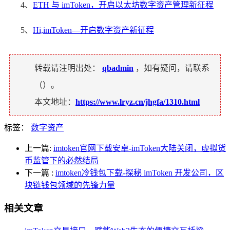
4、
ETH 与 imToken，开启以太坊数字资产管理新征程
5、
Hi,imToken—开启数字资产新征程
转载请注明出处：
qbadmin
，如有疑问，请联系
（
）。
本文地址：
https://www.lryz.cn/jhgfa/1310.html
标签：
数字资产
上一篇:
imtoken官网下载安卓-imToken大陆关闭，虚拟货
币监管下的必然结局
下一篇
:
imtoken冷钱包下载-探秘 imToken 开发公司，区
块链钱包领域的先锋力量
相关文章