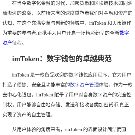
在当今数字化金融的时代，加密货币和区块链技术如同汹
涌澎湃的浪潮，以前所未有的速度重塑着我们对金融和资产的
认知，在这个充满变革与创新的领域中，imToken 和火币链作
为重要的参与者,正携手为用户开启一场精彩纷呈的全新
数字
资产
征程。
imToken：数字钱包的卓越典范
imToken 是一款备受欢迎的数字钱包应用程序，它为用户
打造了便捷、安全且功能丰富的
数字资产管理
体验，作为一款
去中心化钱包，imToken 赋予了用户对自身数字资产的完全控
制权，用户能够自由地存储、发送和接收各类加密货币,真正
实现了资产的自主管理。
从用户体验的角度来看，imToken 的界面设计简洁而直