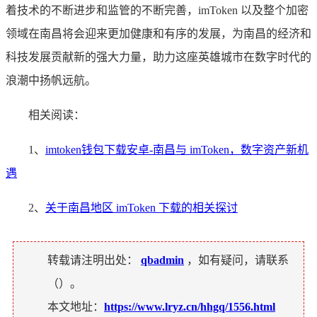
着技术的不断进步和监管的不断完善，imToken 以及整个加密
领域在南昌将会迎来更加健康和有序的发展，为南昌的经济和
科技发展贡献新的强大力量，助力这座英雄城市在数字时代的
浪潮中扬帆远航。
相关阅读：
1、
imtoken钱包下载安卓-南昌与 imToken，数字资产新机
遇
2、
关于南昌地区 imToken 下载的相关探讨
转载请注明出处：
qbadmin
，如有疑问，请联系
（
）。
本文地址：
https://www.lryz.cn/hhgq/1556.html