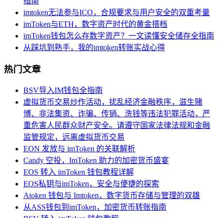
指南
imtoken无法参与ICO，合规要求与用户安全的双重考量
imToken与ETH，数字资产时代的黄金搭档
imToken钱包怎么存数字资产？一文读懂安全储存全指南
从踩坑到熟手，我的imtoken转账实战心得
热门文章
BSV导入IM钱包全指南
虚拟货币交易炒作活动，扰乱经济金融秩序，滋生赌
博、非法集资、诈骗、传销、洗钱等违法犯罪活动，严
重危害人民群众财产安全。请遵守国家法律法规和金融
监管规定，远离虚拟货币交易
EON 发放与 imToken 的关联解析
Candy 空投，ImToken 助力的加密货币盛宴
EOS 转入 imToken 钱包教程详解
EOS私钥与imToken，安全与便捷的探索
Atoken 钱包与 Imtoken，数字货币存储与管理的双雄
从ASS钱包到imToken，加密货币转账指南