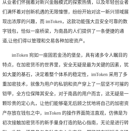
从业者们怀揣着对新兴金融模式的探索热情，以及年轻创业者
们满怀着对创新机遇的无限憧憬，纷纷开始对这一新兴领域展
现出浓厚的兴趣，而 imToken，这款功能强大且安全可靠的数
字钱包，恰似一座桥梁，为南昌的人们提供了一条便捷的通
道,让他们得以管理和交易各种加密资产。
imToken 宛如一座固若金汤的堡垒，具有诸多令人瞩目的
特点，在加密货币的世界里，安全无疑是最为关键的因素，犹
如大厦的基石，决定着整个体系的稳定性，imToken 采用了多
重加密技术，就像为用户的私钥和资产穿上了一层坚不可摧的
铠甲，全方位保障其安全，对于南昌的用户而言，这无疑是一
颗珍贵的定心丸，让他们能够毫无后顾之忧地将自己的加密资
产存放在钱包之中，imToken 的操作界面简洁直观，仿佛是为
初次接触加密货币的新手量身打造的贴心指南，无论是进行转