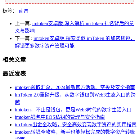
标签：
南昌
上一篇:
imtoken安卓版-深入解析 imToken 排名背后的意
义与影响
下一篇
:
imtoken安卓版-探索类似 imToken 的加密钱包，
解锁更多数字资产管理可能
相关文章
最近发表
imtoken领取汇总，2024最新官方活动、空投及安全指南
imToken 2.0重磅升级，从数字钱包到Web3生态入口的跨
越
imtoken，不止是钱包，更是Web3时代的数字生活入口
imtoken钱包中EOS私钥的管理与安全指南
imToken出金全攻略，安全高效变现数字资产的实用指南
imtoken转钱全攻略，新手也能轻松完成的数字资产转账