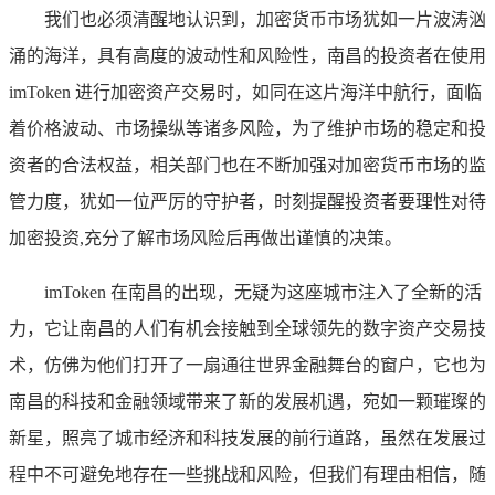
我们也必须清醒地认识到，加密货币市场犹如一片波涛汹
涌的海洋，具有高度的波动性和风险性，南昌的投资者在使用
imToken 进行加密资产交易时，如同在这片海洋中航行，面临
着价格波动、市场操纵等诸多风险，为了维护市场的稳定和投
资者的合法权益，相关部门也在不断加强对加密货币市场的监
管力度，犹如一位严厉的守护者，时刻提醒投资者要理性对待
加密投资,充分了解市场风险后再做出谨慎的决策。
imToken 在南昌的出现，无疑为这座城市注入了全新的活
力，它让南昌的人们有机会接触到全球领先的数字资产交易技
术，仿佛为他们打开了一扇通往世界金融舞台的窗户，它也为
南昌的科技和金融领域带来了新的发展机遇，宛如一颗璀璨的
新星，照亮了城市经济和科技发展的前行道路，虽然在发展过
程中不可避免地存在一些挑战和风险，但我们有理由相信，随