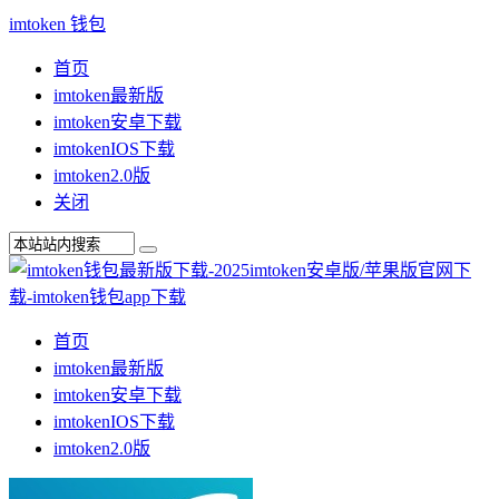
imtoken 钱包
首页
imtoken最新版
imtoken安卓下载
imtokenIOS下载
imtoken2.0版
关闭
首页
imtoken最新版
imtoken安卓下载
imtokenIOS下载
imtoken2.0版