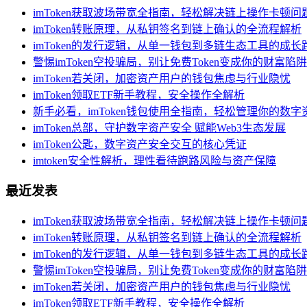
imToken获取波场带宽全指南，轻松解决链上操作卡顿问
imToken转账原理，从私钥签名到链上确认的全流程解析
imToken的发行逻辑，从单一钱包到多链生态工具的成长
警惕imToken空投骗局，别让免费Token变成你的财富陷阱
imToken若关闭，加密资产用户的钱包焦虑与行业隐忧
imToken领取ETF新手教程，安全操作全解析
新手必看，imToken钱包使用全指南，轻松管理你的数字
imToken总部，守护数字资产安全 赋能Web3生态发展
imToken公匙，数字资产安全交互的核心凭证
imtoken安全性解析，理性看待跑路风险与资产保障
最近发表
imToken获取波场带宽全指南，轻松解决链上操作卡顿问
imToken转账原理，从私钥签名到链上确认的全流程解析
imToken的发行逻辑，从单一钱包到多链生态工具的成长
警惕imToken空投骗局，别让免费Token变成你的财富陷阱
imToken若关闭，加密资产用户的钱包焦虑与行业隐忧
imToken领取ETF新手教程，安全操作全解析