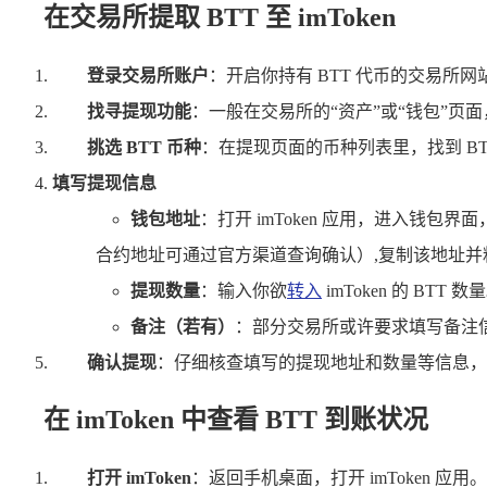
在交易所提取 BTT 至 imToken
登录交易所账户
：开启你持有 BTT 代币的交易所
找寻提现功能
：一般在交易所的“资产”或“钱包”页面
挑选 BTT 币种
：在提现页面的币种列表里，找到 BT
填写提现信息
钱包地址
：打开 imToken 应用，进入钱包界面，
合约地址可通过官方渠道查询确认）,复制该地址
提现数量
：输入你欲
转入
imToken 的 BTT 数
备注（若有）
：部分交易所或许要求填写备注信息
确认提现
：仔细核查填写的提现地址和数量等信息，
在 imToken 中查看 BTT 到账状况
打开 imToken
：返回手机桌面，打开 imToken 应用。