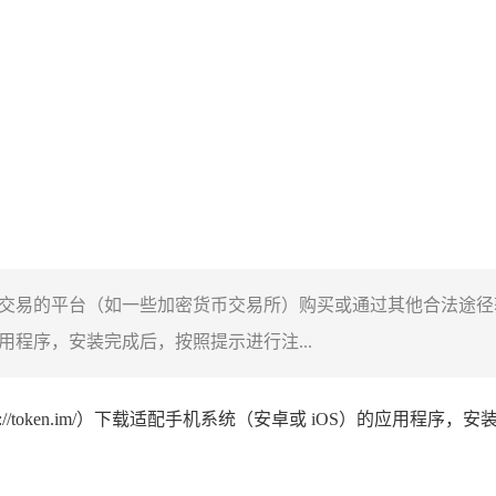
交易的平台（如一些加密货币交易所）购买或通过其他合法途径获取 BTT
S）的应用程序，安装完成后，按照提示进行注...
ps://token.im/）下载适配手机系统（安卓或 iOS）的应