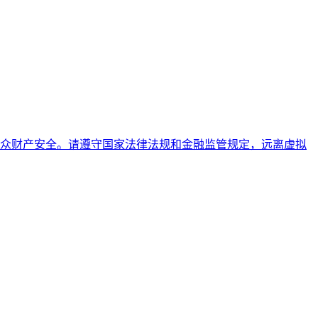
众财产安全。请遵守国家法律法规和金融监管规定，远离虚拟