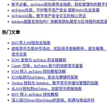
新手必看，imToken钱包使用全指南，轻松管理你的数字
imToken总部，守护数字资产安全 赋能Web3生态发展
imToken公匙，数字资产安全交互的核心凭证
imtoken是匿名钱包吗？拆解其隐私属性与区块链的底层
热门文章
BSV导入IM钱包全指南
虚拟货币交易炒作活动，扰乱经济金融秩序，滋生赌博、
货币交易
EON 发放与 imToken 的关联解析
Candy 空投，ImToken 助力的加密货币盛宴
EOS 转入 imToken 钱包教程详解
EOS私钥与imToken，安全与便捷的探索
Atoken 钱包与 Imtoken，数字货币存储与管理的双雄
从ASS钱包到imToken，加密货币转账指南
BSV 转入 imToken 钱包教程
深入探讨Dego与ImToken的连接，机遇与挑战并存