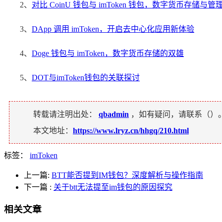
2、
对比 CoinU 钱包与 imToken 钱包，数字货币存储与
3、
DApp 调用 imToken，开启去中心化应用新体验
4、
Doge 钱包与 imToken，数字货币存储的双雄
5、
DOT与imToken钱包的关联探讨
转载请注明出处：
qbadmin
，如有疑问，请联系（
）
本文地址：
https://www.lryz.cn/hhgq/210.html
标签：
imToken
上一篇:
BTT能否提到IM钱包？深度解析与操作指南
下一篇
:
关于btt无法提至im钱包的原因探究
相关文章