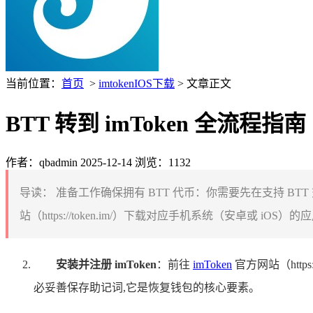
当前位置：
首页
>
imtokenIOS下载
> 文章正文
BTT 转到 imToken 全流程指南
作者：qbadmin
2025-12-14
浏览：1132
导读：
准备工作确保拥有 BTT 代币：你需要先在支持 BTT 
站（https://token.im/）下载对应手机系统（安卓或 iO
安装并注册 imToken
：前往
imToken
官方网站（htt
必妥善保存助记词,它是恢复钱包的核心要素。