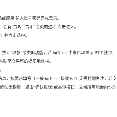
网站或应用,输入账号密码完成登录。
，会有“提现”“提币”之类的选项,点击进入。
T 并点击选中。
找到“收款”或类似功能，若 imToken 中未自动显示 BTT 钱包，可
并粘贴至交易所的提现地址栏。
量。
，按要求填写（一般 imToken 接收 BTT 无需特别备注
确认无误后，点击“确认提现”或类似按钮，交易所可能会向你的