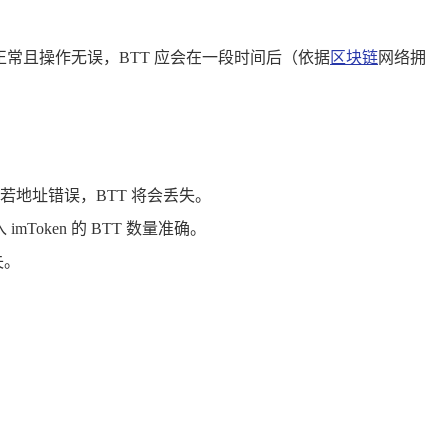
常且操作无误，BTT 应会在一段时间后（依据
区块链
网络拥
地址错误，BTT 将会丢失。
oken 的 BTT 数量准确。
失。