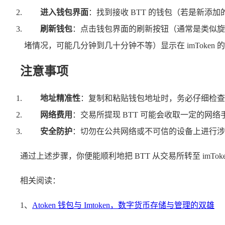
进入钱包界面
：找到接收 BTT 的钱包（若是新添加
刷新钱包
：点击钱包界面的刷新按钮（通常是类似旋转
堵情况，可能几分钟到几十分钟不等）显示在 imToken 
注意事项
地址精准性
：复制和粘贴钱包地址时，务必仔细检查
网络费用
：交易所提现 BTT 可能会收取一定的网络手
安全防护
：切勿在公共网络或不可信的设备上进行涉
通过上述步骤，你便能顺利地把 BTT 从交易所转至 imT
相关阅读：
1、
Atoken 钱包与 Imtoken，数字货币存储与管理的双雄