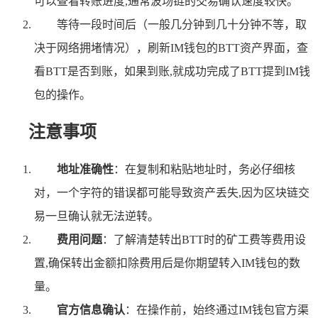
可以查看转账进度,通常波场链的交易确认速度较快。
等待一段时间后（一般几分钟到几十分钟不等，取
决于网络拥堵情况），刷新IM钱包的BTT资产界面，查
看BTT是否到账，如果到账,就成功完成了BTT提到IM钱
包的操作。
注意事项
地址准确性
：在复制和粘贴地址时，务必仔细核
对，一个字符的错误都可能导致资产丢失,因为区块链交
易一旦确认就无法逆转。
费用问题
：了解清楚转出BTT时的矿工费等费用设
置,确保转出金额扣除费用后是你期望转入IM钱包的数
量。
官方信息确认
：在操作前，始终通过IM钱包官方渠