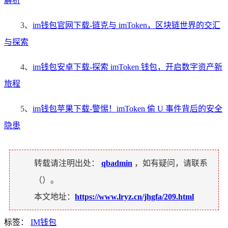
解析
3、
im钱包官网下载-链克与 imToken，区块链世界的交汇
与探索
4、
im钱包安卓下载-探索 imToken 钱包，开启数字资产新
旅程
5、
im钱包苹果下载-警惕！imToken 偷 U 事件背后的安全
隐患
转载请注明出处：
qbadmin
，如有疑问，请联系
（
）。
本文地址：
https://www.lryz.cn/jhgfa/209.html
标签：
IM钱包