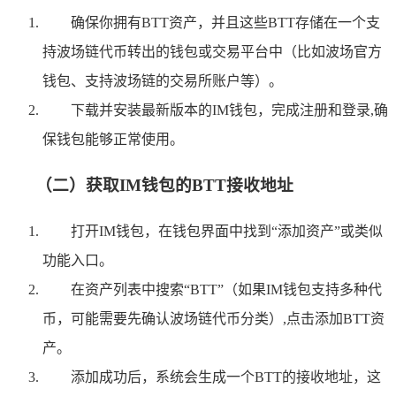
确保你拥有BTT资产，并且这些BTT存储在一个支
持波场链代币转出的钱包或交易平台中（比如波场官方
钱包、支持波场链的交易所账户等）。
下载并安装最新版本的IM钱包，完成注册和登录,确
保钱包能够正常使用。
（二）获取IM钱包的BTT接收地址
打开IM钱包，在钱包界面中找到“添加资产”或类似
功能入口。
在资产列表中搜索“BTT”（如果IM钱包支持多种代
币，可能需要先确认波场链代币分类）,点击添加BTT资
产。
添加成功后，系统会生成一个BTT的接收地址，这