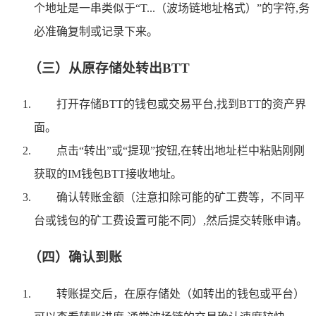
个地址是一串类似于“T...（波场链地址格式）”的字符,务
必准确复制或记录下来。
（三）从原存储处转出BTT
打开存储BTT的钱包或交易平台,找到BTT的资产界
面。
点击“转出”或“提现”按钮,在转出地址栏中粘贴刚刚
获取的IM钱包BTT接收地址。
确认转账金额（注意扣除可能的矿工费等，不同平
台或钱包的矿工费设置可能不同）,然后提交转账申请。
（四）确认到账
转账提交后，在原存储处（如转出的钱包或平台）