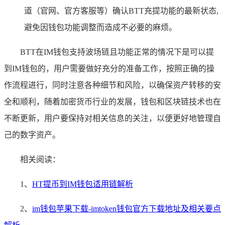
道（官网、官方客服等）确认BTT充提功能的最新状态,
避免因钱包功能调整而造成不必要的麻烦。
BTT在IM钱包支持波场链且功能正常的情况下是可以提
到IM钱包的，用户需要做好充分的准备工作，按照正确的操
作流程进行，同时注意各种细节和风险，以确保资产转移的安
全和顺利，随着加密货币行业的发展，钱包和区块链技术也在
不断更新，用户要保持对相关信息的关注，以便更好地管理自
己的数字资产。
相关阅读：
1、
HT提币到IM钱包适用链解析
2、
im钱包苹果下载-imtoken钱包官方下载地址及相关要点