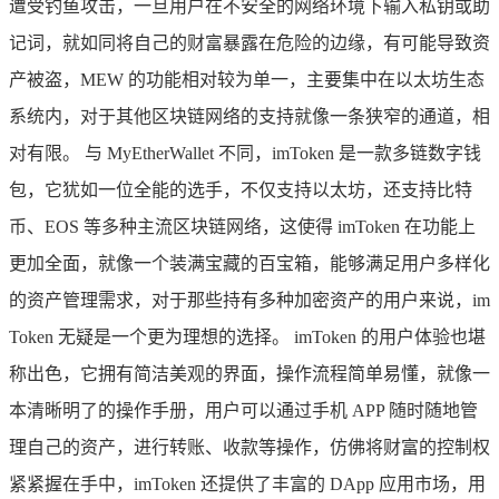
遭受钓鱼攻击，一旦用户在不安全的网络环境下输入私钥或助
记词，就如同将自己的财富暴露在危险的边缘，有可能导致资
产被盗，MEW 的功能相对较为单一，主要集中在以太坊生态
系统内，对于其他区块链网络的支持就像一条狭窄的通道，相
对有限。 与 MyEtherWallet 不同，imToken 是一款多链数字钱
包，它犹如一位全能的选手，不仅支持以太坊，还支持比特
币、EOS 等多种主流区块链网络，这使得 imToken 在功能上
更加全面，就像一个装满宝藏的百宝箱，能够满足用户多样化
的资产管理需求，对于那些持有多种加密资产的用户来说，im
Token 无疑是一个更为理想的选择。 imToken 的用户体验也堪
称出色，它拥有简洁美观的界面，操作流程简单易懂，就像一
本清晰明了的操作手册，用户可以通过手机 APP 随时随地管
理自己的资产，进行转账、收款等操作，仿佛将财富的控制权
紧紧握在手中，imToken 还提供了丰富的 DApp 应用市场，用