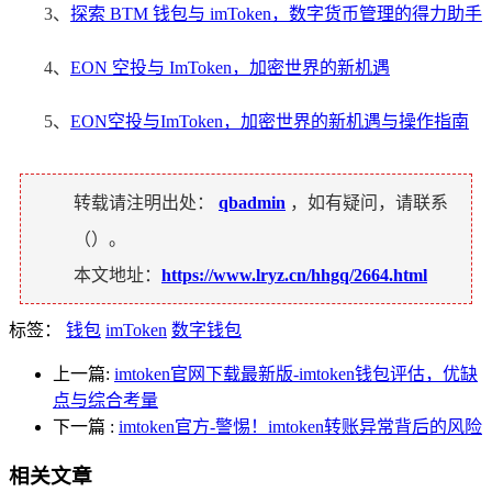
3、
探索 BTM 钱包与 imToken，数字货币管理的得力助手
4、
EON 空投与 ImToken，加密世界的新机遇
5、
EON空投与ImToken，加密世界的新机遇与操作指南
转载请注明出处：
qbadmin
，如有疑问，请联系
（
）。
本文地址：
https://www.lryz.cn/hhgq/2664.html
标签：
钱包
imToken
数字钱包
上一篇:
imtoken官网下载最新版-imtoken钱包评估，优缺
点与综合考量
下一篇
:
imtoken官方-警惕！imtoken转账异常背后的风险
相关文章