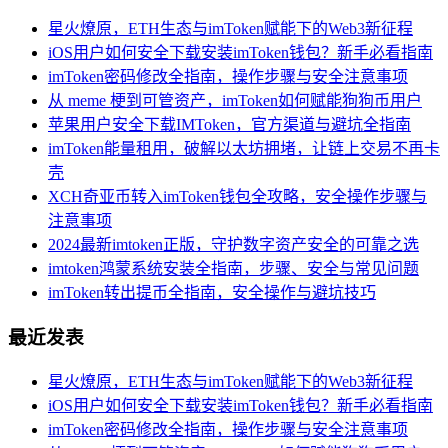
星火燎原，ETH生态与imToken赋能下的Web3新征程
iOS用户如何安全下载安装imToken钱包？新手必看指南
imToken密码修改全指南，操作步骤与安全注意事项
从 meme 梗到可管资产，imToken如何赋能狗狗币用户
苹果用户安全下载IMToken，官方渠道与避坑全指南
imToken能量租用，破解以太坊拥堵，让链上交易不再卡
壳
XCH奇亚币转入imToken钱包全攻略，安全操作步骤与
注意事项
2024最新imtoken正版，守护数字资产安全的可靠之选
imtoken鸿蒙系统安装全指南，步骤、安全与常见问题
imToken转出提币全指南，安全操作与避坑技巧
最近发表
星火燎原，ETH生态与imToken赋能下的Web3新征程
iOS用户如何安全下载安装imToken钱包？新手必看指南
imToken密码修改全指南，操作步骤与安全注意事项