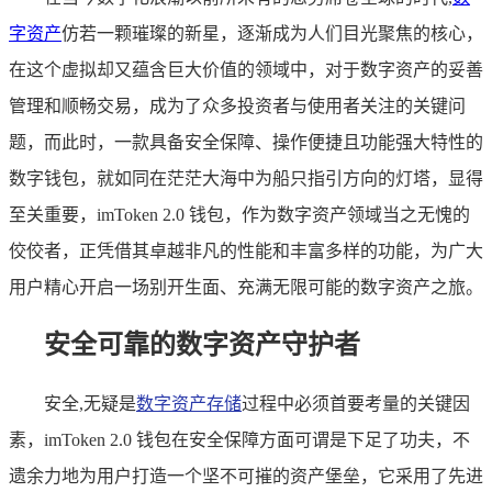
字资产
仿若一颗璀璨的新星，逐渐成为人们目光聚焦的核心，
在这个虚拟却又蕴含巨大价值的领域中，对于数字资产的妥善
管理和顺畅交易，成为了众多投资者与使用者关注的关键问
题，而此时，一款具备安全保障、操作便捷且功能强大特性的
数字钱包，就如同在茫茫大海中为船只指引方向的灯塔，显得
至关重要，imToken 2.0 钱包，作为数字资产领域当之无愧的
佼佼者，正凭借其卓越非凡的性能和丰富多样的功能，为广大
用户精心开启一场别开生面、充满无限可能的数字资产之旅。
安全可靠的数字资产守护者
安全,无疑是
数字资产存储
过程中必须首要考量的关键因
素，imToken 2.0 钱包在安全保障方面可谓是下足了功夫，不
遗余力地为用户打造一个坚不可摧的资产堡垒，它采用了先进