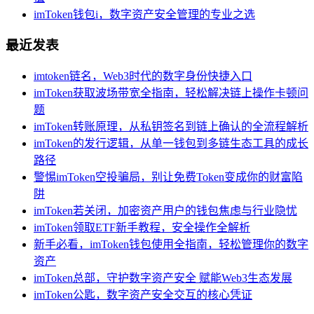
imToken钱包i，数字资产安全管理的专业之选
最近发表
imtoken链名，Web3时代的数字身份快捷入口
imToken获取波场带宽全指南，轻松解决链上操作卡顿问
题
imToken转账原理，从私钥签名到链上确认的全流程解析
imToken的发行逻辑，从单一钱包到多链生态工具的成长
路径
警惕imToken空投骗局，别让免费Token变成你的财富陷
阱
imToken若关闭，加密资产用户的钱包焦虑与行业隐忧
imToken领取ETF新手教程，安全操作全解析
新手必看，imToken钱包使用全指南，轻松管理你的数字
资产
imToken总部，守护数字资产安全 赋能Web3生态发展
imToken公匙，数字资产安全交互的核心凭证