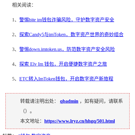
相关阅读：
1、
警惕bite im钱包诈骗风险，守护数字资产安全
2、
探索Candy5与imToken，数字资产世界的奇妙组合
3、
警惕down.imtoken.us，防范数字资产安全风险
4、
探索 Elv Im 钱包，开启便捷数字资产之旅
5、
ETC转入ImToken钱包，开启数字资产新旅程
转载请注明出处：
qbadmin
，如有疑问，请联系
（
）。
本文地址：
https://www.lryz.cn/hhgq/501.html