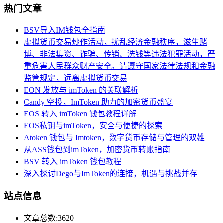
热门文章
BSV导入IM钱包全指南
虚拟货币交易炒作活动，扰乱经济金融秩序，滋生赌
博、非法集资、诈骗、传销、洗钱等违法犯罪活动，严
重危害人民群众财产安全。请遵守国家法律法规和金融
监管规定，远离虚拟货币交易
EON 发放与 imToken 的关联解析
Candy 空投，ImToken 助力的加密货币盛宴
EOS 转入 imToken 钱包教程详解
EOS私钥与imToken，安全与便捷的探索
Atoken 钱包与 Imtoken，数字货币存储与管理的双雄
从ASS钱包到imToken，加密货币转账指南
BSV 转入 imToken 钱包教程
深入探讨Dego与ImToken的连接，机遇与挑战并存
站点信息
文章总数:3620