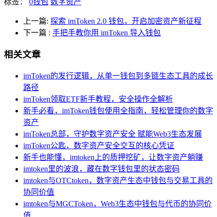
标签：
0钱包
数字资产
上一篇:
探索 imToken 2.0 钱包，开启加密资产新征程
下一篇
:
手把手教你用 imToken 导入钱包
相关文章
imToken的发行逻辑，从单一钱包到多链生态工具的成长
路径
imToken领取ETF新手教程，安全操作全解析
新手必看，imToken钱包使用全指南，轻松管理你的数字
资产
imToken总部，守护数字资产安全 赋能Web3生态发展
imToken公匙，数字资产安全交互的核心凭证
新手也能懂，imtoken上的质押挖矿，让数字资产躺赚
imtoken里的波浪，藏在数字钱包里的状态密码
imtoken与OTCtoken，数字资产生态中钱包与交易工具的
协同价值
imtoken与MGCToken，Web3生态中钱包与代币的协同价
值