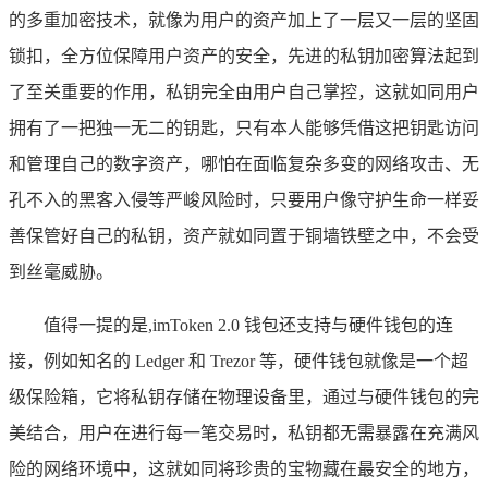
的多重加密技术，就像为用户的资产加上了一层又一层的坚固
锁扣，全方位保障用户资产的安全，先进的私钥加密算法起到
了至关重要的作用，私钥完全由用户自己掌控，这就如同用户
拥有了一把独一无二的钥匙，只有本人能够凭借这把钥匙访问
和管理自己的数字资产，哪怕在面临复杂多变的网络攻击、无
孔不入的黑客入侵等严峻风险时，只要用户像守护生命一样妥
善保管好自己的私钥，资产就如同置于铜墙铁壁之中，不会受
到丝毫威胁。
值得一提的是,imToken 2.0 钱包还支持与硬件钱包的连
接，例如知名的 Ledger 和 Trezor 等，硬件钱包就像是一个超
级保险箱，它将私钥存储在物理设备里，通过与硬件钱包的完
美结合，用户在进行每一笔交易时，私钥都无需暴露在充满风
险的网络环境中，这就如同将珍贵的宝物藏在最安全的地方，