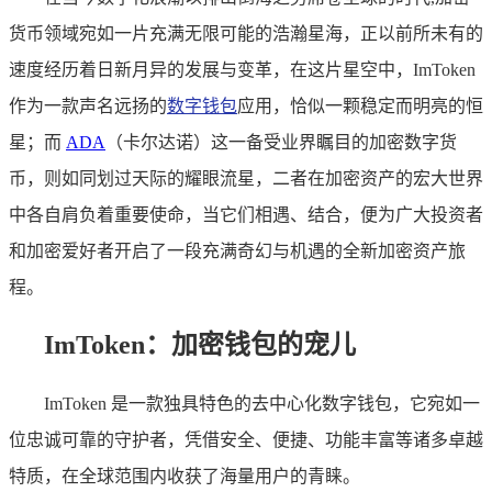
货币领域宛如一片充满无限可能的浩瀚星海，正以前所未有的
速度经历着日新月异的发展与变革，在这片星空中，ImToken
作为一款声名远扬的
数字钱包
应用，恰似一颗稳定而明亮的恒
星；而
ADA
（卡尔达诺）这一备受业界瞩目的加密数字货
币，则如同划过天际的耀眼流星，二者在加密资产的宏大世界
中各自肩负着重要使命，当它们相遇、结合，便为广大投资者
和加密爱好者开启了一段充满奇幻与机遇的全新加密资产旅
程。
ImToken：加密钱包的宠儿
ImToken 是一款独具特色的去中心化数字钱包，它宛如一
位忠诚可靠的守护者，凭借安全、便捷、功能丰富等诸多卓越
特质，在全球范围内收获了海量用户的青睐。