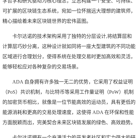
学哲学和研究驱动为核心理念，立志构建一个安全、可持续、
可扩展的区块链生态系统，宛如一位怀揣远大理想的建筑师，
精心描绘着未来区块链世界的宏伟蓝图。
卡尔达诺的技术架构采用了独特的分层设计,将结算层和
计算层巧妙分离，这种设计就如同将一座大型建筑的不同功能
区域进行合理划分，使得系统在处理交易时更加高效和灵活，
能够轻松应对各种复杂的交易场景。
ADA 自身拥有许多独一无二的优势，它采用了权益证明
（PoS）共识机制，与比特币等采用工作量证明（PoW）机制
的加密货币相比，就像是一位节能高效的运动员，具有更低的
能源消耗和更高的交易处理速度，这使得 ADA 在环保和性能
方面脱颖而出，完美契合未来区块链发展的绿色、高效趋势。
卡尔达诺拥有一个充满活力的开发者社区和实力强大的研