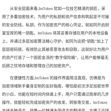
从安全层面来看,ImToken 犹如一位技艺精湛的锁匠，采
用了多重加密技术，为用户的私钥和资产信息构筑起坚不可摧
的安全防线，私钥，作为加密资产的核心凭证，就如同开启财
富宝库的唯一钥匙，ImToken 将其妥善存储在用户的本地设备
上，并通过多层加密算法精心守护，如同为这把“钥匙”加上了
层层密码锁，有效防止其被恶意攻击和窃取，这就好比为用户
的资产打造了一个固若金汤的“数字保险箱”，让用户能够毫无
后顾之忧地存储和管理自己的加密资产。
在便捷性方面,ImToken 的操作界面简洁直观，仿佛是为
加密领域新手量身定制的友好指南，哪怕是初次涉足加密世界
的小白，也能在短时间内快速上手，用户只需通过简单的几步
操作，就能轻松完成加密资产的收发、转账等交易，ImToken
支持多种语言，就像一位精通多国语言的翻译官，方便了全球