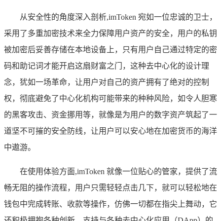
从安全性的角度深入剖析,imToken 宛如一位忠诚的卫士，
采用了多重加密技术来全力保障用户资产的安全，用户的私钥
被加密后妥善存储在本地设备上，只有用户自己通过特定的密
码和助记词才能开启这扇财富之门，这种去中心化的设计理
念，犹如一场革命，让用户对自己的资产拥有了绝对的控制
权，彻底避免了中心化机构可能带来的种种风险，如令人胆寒
的黑客攻击、资金挪用等，就像是为用户的数字资产筑起了一
道坚不可摧的安全防线，让用户可以安心地在加密货币的海洋
中遨游。
在使用体验方面,imToken 就像一位贴心的管家，提供了流
畅无阻的操作流程，用户只需轻轻点击几下，就可以轻松地在
钱包中完成转账、收款等操作，仿佛一切都在指尖上舞动，它
还积极拥抱各种创新，支持与各种去中心化应用（DApp）的