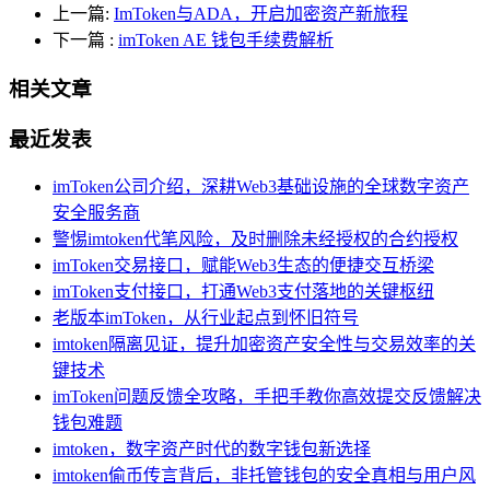
上一篇:
ImToken与ADA，开启加密资产新旅程
下一篇
:
imToken AE 钱包手续费解析
相关文章
最近发表
imToken公司介绍，深耕Web3基础设施的全球数字资产
安全服务商
警惕imtoken代笔风险，及时删除未经授权的合约授权
imToken交易接口，赋能Web3生态的便捷交互桥梁
imToken支付接口，打通Web3支付落地的关键枢纽
老版本imToken，从行业起点到怀旧符号
imtoken隔离见证，提升加密资产安全性与交易效率的关
键技术
imToken问题反馈全攻略，手把手教你高效提交反馈解决
钱包难题
imtoken，数字资产时代的数字钱包新选择
imtoken偷币传言背后，非托管钱包的安全真相与用户风