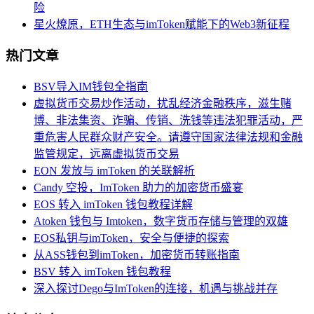
险
星火燎原，ETH生态与imToken赋能下的Web3新征程
热门文章
BSV导入IM钱包全指南
虚拟货币交易炒作活动，扰乱经济金融秩序，滋生赌
博、非法集资、诈骗、传销、洗钱等违法犯罪活动，严
重危害人民群众财产安全。请遵守国家法律法规和金融
监管规定，远离虚拟货币交易
EON 发放与 imToken 的关联解析
Candy 空投，ImToken 助力的加密货币盛宴
EOS 转入 imToken 钱包教程详解
Atoken 钱包与 Imtoken，数字货币存储与管理的双雄
EOS私钥与imToken，安全与便捷的探索
从ASS钱包到imToken，加密货币转账指南
BSV 转入 imToken 钱包教程
深入探讨Dego与ImToken的连接，机遇与挑战并存