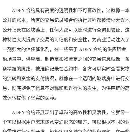
ADPY 合约具有高度的透明性和不可篡改性，这就像一本
公开的账本，所有的交易记录和合约执行过程都被清晰无误地
公开记录在区块链上，任何人都可以随时进行查询和验证，这
种特性大大提高了交易的可信度和安全性，为商业活动注入了
一剂强大的信任催化剂，在一些基于 ADPY 合约的供应链金
融场景中，供应商、制造商和物流商之间的交易信息就像一条
条精准的脉络，被准确记录在合约中，各方可以实时查看货物
的流转和资金的支付情况，就像在一个透明的玻璃房中进行交
易，彻底避免了信息不对称和欺诈行为的发生，为供应链的高
效运转提供了坚实的保障。
ADPY 合约还展现出了卓越的高效性和灵活性，它就像一
个可以根据用户需求随意变幻形态的魔方，可以根据不同的业
务需求进行定制开发，轻松实现各种复杂的业务逻辑，在一些