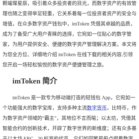
颗璀璨星辰，吸引着众多投资者的目光，而数字资产的有效管
理也随之变得举足轻重，它关系着每一位投资者资产的安全与
增值，在众多数字资产钱包中，imToken 凭借其卓越的品质，
成为了备受广大用户青睐的选择，它宛如一位贴心的数字管
家，为用户提供安全、便捷的数字资产管理解决方案，本文将
为您全方位、详细地介绍 imToken 在线下载的相关内容,引领
您开启一场轻松愉悦的数字资产便捷管理之旅。
imToken 简介
imToken 是一款专为移动端打造的轻钱包 App，它宛如一
个功能强大的数字宝库，支持多种主流
数字货币
，比特币，作
为数字资产领域的“霸主”，其地位不言而喻；以太坊，凭借其
智能合约的创新技术，开辟了数字世界的新维度；还有众多基
于以太坊 ERC - 20 标准的代币，它们如同繁星般点缀着数字