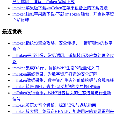
产新体验—详解 imToken 官网下载
imtoken苹果版下载-imToken在苹果设备上的下载方法
imtoken钱包苹果版下载-下载 imToken 钱包，开启数字资
产新旅程
最近发表
imtoken指纹设置全攻略，安全便捷，一键解锁你的数字
资产
imToken丢币别慌，常见诱因、避坑技巧及应急处理全攻
略
imtoken集成DApp，解锁Web3生态的轻量化入口
imToken离线登录，为数字资产打造的安全屏障
imToken数据采集，数字资产生态的价值挖掘与合规底线
imtoken转账退回，去中心化钱包的交易挽回指南
imToken发行新币，Web3钱包巨头的生态进阶与行业新
信号
imtoken英语发音全解析，标准读法与避坑指南
imtoken放大招！免费送HEALP，加密用户的专属福利来