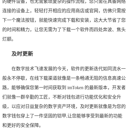
的硬件设备，也无需繁琐复杂的操作流程，您只需在具备网络
连接的设备上，轻轻打开相应的应用商店或官网，仿佛只需按
下一个魔法按钮，就能快速完成下载和安装，这大大节省了您
的时间和精力，让您无需为了下载一个软件而四处奔波、焦头
烂额。
及时更新
在数字技术飞速发展的今天，软件的更新迭代如同流水一
般永不停歇，在线下载渠道就像是一条畅通无阻的信息高速公
路，能够确保您第一时间获取到 imToken 的最新版本，开发者
们就像一群辛勤的工匠，不断对钱包进行功能优化和安全升
级，以应对日益复杂的数字资产环境，及时更新就像是为您的
数字钱包穿上了一件坚固的铠甲,让您能够享受到最新的功能
和更好的安全保障。