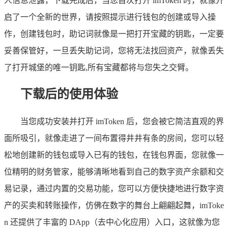
人信息泄露，下载完成后，当您首次打开 imToken 时，就像开
启了一个全新的世界，请按照提示进行钱包的创建或导入操
作，创建钱包时，助记词就像是一把打开宝藏的钥匙，一定要
妥善保管好，一旦丢失助记词，您将无法找回资产，就像丢失
了打开城堡的唯一钥匙,所有宝藏都将与您失之交臂。
下载后的使用体验
当您成功安装并打开 imToken 后，您会被它简洁直观的界
面所吸引，就像走进了一间布置得井井有条的房间，您可以轻
松地创建新的钱包或导入已有的钱包，在钱包界面，您就像一
位精明的财务管家，能够清晰地看到自己的数字资产余额和交
易记录，通过内置的交易功能，您可以方便快捷地进行数字资
产的买卖和转账操作，仿佛在数字的舞台上翩翩起舞，imToke
n 还提供了丰富的 DApp（去中心化应用）入口，这就像为您