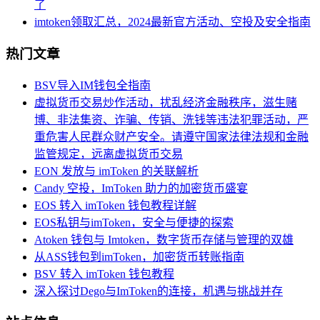
了
imtoken领取汇总，2024最新官方活动、空投及安全指南
热门文章
BSV导入IM钱包全指南
虚拟货币交易炒作活动，扰乱经济金融秩序，滋生赌
博、非法集资、诈骗、传销、洗钱等违法犯罪活动，严
重危害人民群众财产安全。请遵守国家法律法规和金融
监管规定，远离虚拟货币交易
EON 发放与 imToken 的关联解析
Candy 空投，ImToken 助力的加密货币盛宴
EOS 转入 imToken 钱包教程详解
EOS私钥与imToken，安全与便捷的探索
Atoken 钱包与 Imtoken，数字货币存储与管理的双雄
从ASS钱包到imToken，加密货币转账指南
BSV 转入 imToken 钱包教程
深入探讨Dego与ImToken的连接，机遇与挑战并存