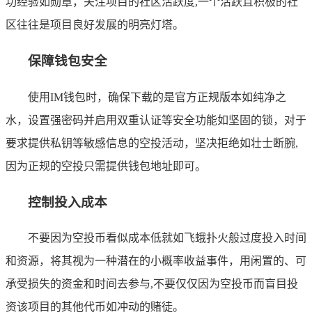
功经验如勋章，关注项目的社区活跃度,一个活跃且积极的社
区往往是项目良好发展的明亮灯塔。
保障钱包安全
使用IM钱包时，确保下载的是官方正规版本如纯净之
水，设置强密码并启用双重认证等安全功能如坚固的锁，对于
要求提供私钥等敏感信息的空投活动，坚决拒绝如壮士断腕,
因为正规的空投只需提供钱包地址即可。
控制投入成本
不要因为空投币看似成本低就如飞蛾扑火般过度投入时间
和资源，将其视为一种潜在的小概率收益事件，用闲置的、可
承受损失的资金和时间去参与,不要仅仅因为空投币而盲目投
资该项目的其他代币如冲动的赌徒。