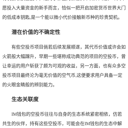
愿投入大量资金的新手而言，恰似一把开启加密货币世界大门
的低成本钥匙,是一个能以微小代价接触新币种的珍贵契机。
潜在价值的不确定性
有些空投币项目倘若后续发展顺遂，其代币价值或许会如
火箭般大幅蹿升，早期一些堪称成功典范的项目的空投币，曾
让幸运的用户斩获了颇为可观的收益，另一方面，也有众多空
投币项目最终沦为毫无价值的空气币,这便要求用户具备一定
的火眼金睛般的辨别能力。
生态关联度
IM钱包的空投币往往与自身的生态系统紧密相依，仿若
共生的伙伴，持有这些空投币，可能会在IM钱包的生态中解