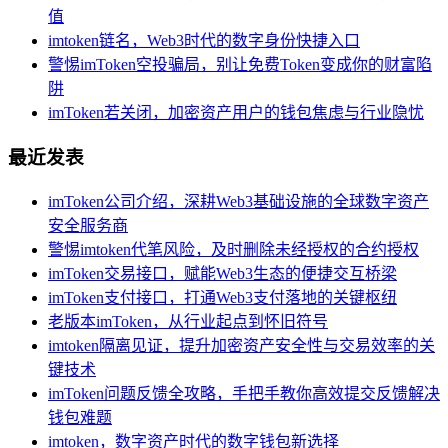
值
imtoken链名，Web3时代的数字身份快捷入口
警惕imToken空投骗局，别让免费Token变成你的财富陷
阱
imToken若关闭，加密资产用户的钱包焦虑与行业隐忧
最近发表
imToken公司介绍，深耕Web3基础设施的全球数字资产
安全服务商
警惕imtoken代笔风险，及时删除未经授权的合约授权
imToken交易接口，赋能Web3生态的便捷交互桥梁
imToken支付接口，打通Web3支付落地的关键枢纽
老版本imToken，从行业起点到怀旧符号
imtoken隔离见证，提升加密资产安全性与交易效率的关
键技术
imToken问题反馈全攻略，手把手教你高效提交反馈解决
钱包难题
imtoken，数字资产时代的数字钱包新选择