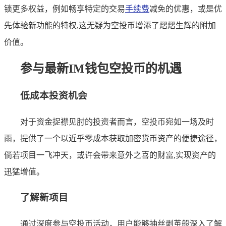
锁更多权益，例如畅享特定的交易
手续费
减免的优惠，或是优
先体验新功能的特权,这无疑为空投币增添了熠熠生辉的附加
价值。
参与最新IM钱包空投币的机遇
低成本投资机会
对于资金捉襟见肘的投资者而言，空投币宛如一场及时
雨，提供了一个以近乎零成本获取加密货币资产的便捷途径，
倘若项目一飞冲天，或许会带来意外之喜的财富,实现资产的
迅猛增值。
了解新项目
通过深度参与空投币活动，用户能够抽丝剥茧般深入了解