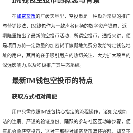
IM钱包空投币的概念与背景
在
加密货币
的广袤天地里，空投币是一种颇为常见的推广
与营销妙法，IM钱包作为一款声名远扬的数字资产钱包，近
期隆重推出了最新的空投币活动，所谓空投币，通俗来讲，便
是项目方将一定数量的加密货币慷慨地免费分发给特定钱包地
址的用户，其目的在于吸引用户的热切关注、大力扩大项目的
深远影响力,以及积极推广其生态系统。
最新IM钱包空投币的特点
获取方式相对简便
用户只需依照IM钱包精心指定的流程操作，诸如完成简
洁的注册、严谨的验证身份、踊跃的参与社区互动等步骤，便
有机会收获空投币，这对于那些对加密货币满怀兴趣，却又不