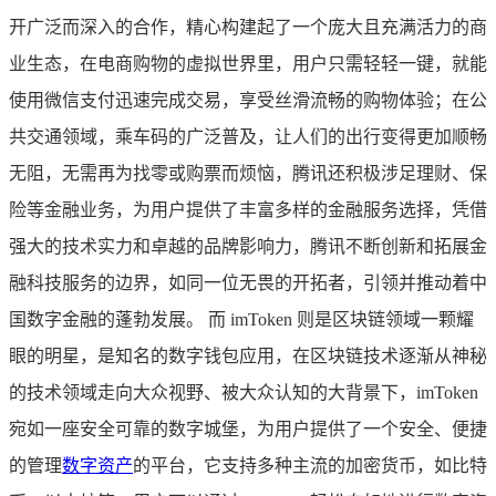
开广泛而深入的合作，精心构建起了一个庞大且充满活力的商
业生态，在电商购物的虚拟世界里，用户只需轻轻一键，就能
使用微信支付迅速完成交易，享受丝滑流畅的购物体验；在公
共交通领域，乘车码的广泛普及，让人们的出行变得更加顺畅
无阻，无需再为找零或购票而烦恼，腾讯还积极涉足理财、保
险等金融业务，为用户提供了丰富多样的金融服务选择，凭借
强大的技术实力和卓越的品牌影响力，腾讯不断创新和拓展金
融科技服务的边界，如同一位无畏的开拓者，引领并推动着中
国数字金融的蓬勃发展。 而 imToken 则是区块链领域一颗耀
眼的明星，是知名的数字钱包应用，在区块链技术逐渐从神秘
的技术领域走向大众视野、被大众认知的大背景下，imToken
宛如一座安全可靠的数字城堡，为用户提供了一个安全、便捷
的管理
数字资产
的平台，它支持多种主流的加密货币，如比特