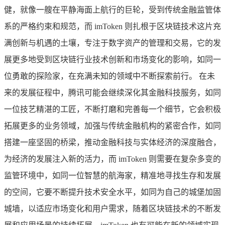
健，就像一艘在平静海面上航行的巨轮，受到传统金融监管体
系的严格约束和规范，而 imToken 则扎根于区块链技术这片充
满创新与机遇的土壤，专注于数字资产的管理和交易，它的发
展更多地受到区块链行业技术创新和市场变化的影响，如同一
位勇敢的探险家，在充满未知的领域中不断探索前行。 在未
来的发展征程中，腾讯可能会继续深化其金融科技服务，如同
一位技艺精湛的工匠，不断打磨和完善每一个细节，它会积极
拓展更多的业务领域，加强与传统金融机构的紧密合作，如同
搭建一座坚固的桥梁，推动金融科技与实体经济的深度融合，
为经济的发展注入新的活力，而 imToken 则需要在复杂多变的
监管环境中，如同一位智慧的航海家，精准地寻找生存和发展
的空间，它要不断提升技术安全水平，如同为自己的城堡加固
城墙，以适应市场变化和用户需求，随着区块链技术的不断发