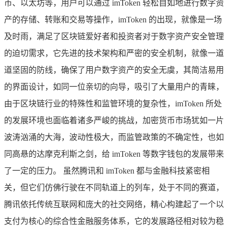
币、以太坊等，用户可以通过 imToken 轻松自如地进行数字资
产的存储、转账和交易等操作，imToken 的出现，就像是一场
及时雨，满足了区块链爱好者和投资者对于数字资产安全管理
的迫切需求，它先进的技术架构和严密的安全机制，就像一道
道坚固的防线，确保了用户数字资产的安全无虞，其简洁易用
的界面设计，如同一位亲切的向导，吸引了大量用户的青睐，
由于区块链行业的特殊性和监管环境的复杂性，imToken 所处
的发展环境也面临着诸多严峻的挑战，加密货币市场犹如一片
波涛汹涌的大海，波动性极大，而监管政策的不确定性，也如
同高悬的达摩克利斯之剑，给 imToken 等数字钱包的发展带来
了一定的压力。 虽然腾讯和 imToken 都与金融科技紧密相
关，但它们仿佛行驶在不同轨道上的列车，处于不同的赛道，
腾讯依托传统互联网和庞大的社交网络，精心构建起了一个以
支付为核心的综合性金融服务体系，它的发展路径相对较为稳