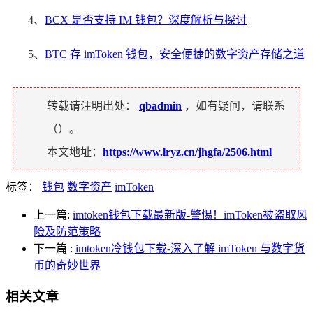
4、
BCX 是否支持 IM 钱包？深度解析与探讨
5、
BTC 存 imToken 钱包，安全便捷的数字资产存储之道
转载请注明出处：
qbadmin
，如有疑问，请联系
（
）。
本文地址：
https://www.lryz.cn/jhgfa/2506.html
标签：
钱包
数字资产
imToken
上一篇:
imtoken钱包下载最新版-警惕！imToken被盗取风
险及防范策略
下一篇
:
imtoken冷钱包下载-深入了解 imToken 与数字货
币的奇妙世界
相关文章