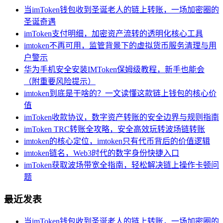
当imToken钱包收到圣诞老人的链上转账，一场加密圈的
圣诞奇遇
imToken支付明细，加密资产流转的透明化核心工具
imtoken不再可用，监管背景下的虚拟货币服务清理与用
户警示
华为手机安全安装IMToken保姆级教程，新手也能会
（附重要风险提示）
imtoken到底是干啥的？一文读懂这款链上钱包的核心价
值
imToken收款协议，数字资产转账的安全边界与规则指南
imToken TRC转账全攻略，安全高效玩转波场链转账
imtoken的核心定位，imtoken只有代币背后的价值逻辑
imtoken链名，Web3时代的数字身份快捷入口
imToken获取波场带宽全指南，轻松解决链上操作卡顿问
题
最近发表
当imToken钱包收到圣诞老人的链上转账，一场加密圈的