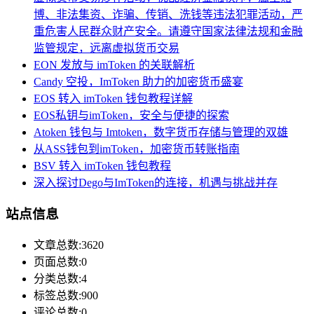
博、非法集资、诈骗、传销、洗钱等违法犯罪活动，严
重危害人民群众财产安全。请遵守国家法律法规和金融
监管规定，远离虚拟货币交易
EON 发放与 imToken 的关联解析
Candy 空投，ImToken 助力的加密货币盛宴
EOS 转入 imToken 钱包教程详解
EOS私钥与imToken，安全与便捷的探索
Atoken 钱包与 Imtoken，数字货币存储与管理的双雄
从ASS钱包到imToken，加密货币转账指南
BSV 转入 imToken 钱包教程
深入探讨Dego与ImToken的连接，机遇与挑战并存
站点信息
文章总数:3620
页面总数:0
分类总数:4
标签总数:900
评论总数:0