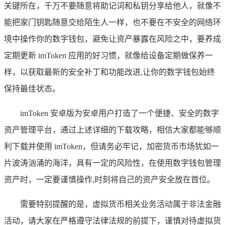
关键所在，千万不要随意将助记词和私钥分享给他人，就像不
能把家门钥匙随意交给陌生人一样，也不要在不安全的网络环
境中操作你的数字钱包，避免让资产暴露在风险之中，要养成
定期更新 imToken 应用的好习惯，就像给设备定期做保养一
样，以获取最新的安全补丁和功能改进,让你的数字钱包始终
保持最佳状态。
imToken 安卓版为安卓用户打造了一个便捷、安全的数字
资产管理平台，通过上述详细的下载攻略，相信大家都能够顺
利下载并使用 imToken，但请务必牢记，加密货币市场犹如一
片波涛汹涌的海洋，具有一定的风险性，在使用数字钱包管理
资产时，一定要谨慎操作,时刻将自己的资产安全放在首位。
需要特别提醒的是，虚拟货币相关业务活动属于非法金融
活动，请大家在严格遵守法律法规的前提下，谨慎对待虚拟货