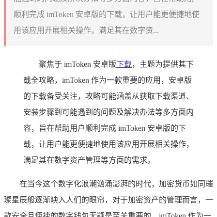
顺利完成 imToken 安卓版的下载，让用户能更便捷地使
用该应用开展相关操作，满足其在数字资...
聚焦于 imToken 安卓版
下载
，主题为提供其下
载全攻略，imToken 作为一款重要的应用，安卓版
的下载备受关注，攻略可能涵盖从获取下载渠道、
安装步骤到可能遇到的问题及解决办法等多方面内
容，旨在帮助用户顺利完成 imToken 安卓版的下
载，让用户能更便捷地使用该应用开展相关操作，
满足其在数字资产管理等方面的需求。
在当今这个数字化浪潮汹涌澎湃的时代，加密货币如同璀
璨星辰般逐渐映入人们的眼帘，对于加密资产的管理而言，一
款安全且便捷的数字钱包无疑是至关重要的，imToken 作为一