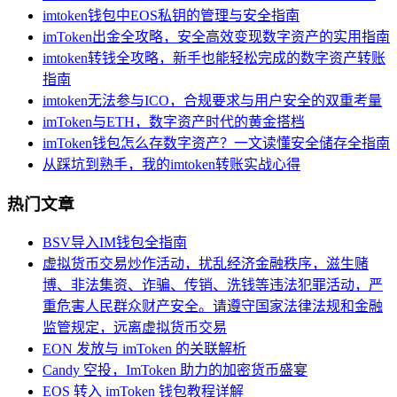
imtoken钱包中EOS私钥的管理与安全指南
imToken出金全攻略，安全高效变现数字资产的实用指南
imtoken转钱全攻略，新手也能轻松完成的数字资产转账
指南
imtoken无法参与ICO，合规要求与用户安全的双重考量
imToken与ETH，数字资产时代的黄金搭档
imToken钱包怎么存数字资产？一文读懂安全储存全指南
从踩坑到熟手，我的imtoken转账实战心得
热门文章
BSV导入IM钱包全指南
虚拟货币交易炒作活动，扰乱经济金融秩序，滋生赌
博、非法集资、诈骗、传销、洗钱等违法犯罪活动，严
重危害人民群众财产安全。请遵守国家法律法规和金融
监管规定，远离虚拟货币交易
EON 发放与 imToken 的关联解析
Candy 空投，ImToken 助力的加密货币盛宴
EOS 转入 imToken 钱包教程详解