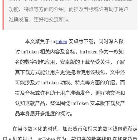
功能、特点等方面的介绍，而提及音标或许有助于用户
准确发音，更好地交流和认...
本文聚焦于 im
token
安卓版下载，同时深入探
讨 imToken 相关内容及音标，imToken 作为一款知
名的数字钱包应用，安卓版的下载备受关注，了解
其下载方式能让用户更便捷地使用该钱包，文中还
可能涉及对 imToken 功能、特点等方面的介绍，而
提及音标或许有助于用户准确发音，更好地交流和
认知这款产品，整体围绕 imToken 安卓版下载及产
品本身展开多维度的探讨。
在当今数字化的时代，加密货币和相关的数字钱包逐渐走
进人们的视野，imToken 作为一款知名的数字钱包,在加密货币