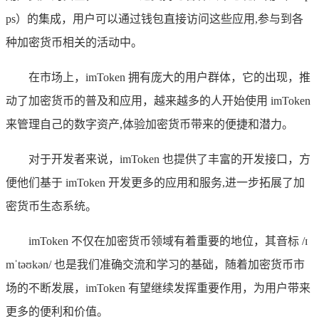
ps）的集成，用户可以通过钱包直接访问这些应用,参与到各
种加密货币相关的活动中。
在市场上，imToken 拥有庞大的用户群体，它的出现，推
动了加密货币的普及和应用，越来越多的人开始使用 imToken
来管理自己的数字资产,体验加密货币带来的便捷和潜力。
对于开发者来说，imToken 也提供了丰富的开发接口，方
便他们基于 imToken 开发更多的应用和服务,进一步拓展了加
密货币生态系统。
imToken 不仅在加密货币领域有着重要的地位，其音标 /ɪ
mˈtəʊkən/ 也是我们准确交流和学习的基础，随着加密货币市
场的不断发展，imToken 有望继续发挥重要作用，为用户带来
更多的便利和价值。